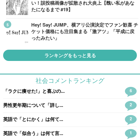
い！誤投稿画像が拡散され大炎上【醜い私があな
たになるまで #19】
Hey! Say! JUMP、横アリ公演決定でファン歓喜 チ
ケット価格にも注目集まる「激アツ」「平成に戻
ったみたい」
ランキングをもっと見る