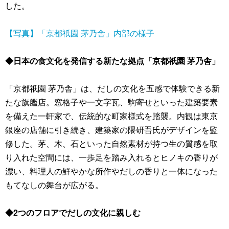
した。
【写真】「京都祇園 茅乃舎」内部の様子
◆日本の食文化を発信する新たな拠点「京都祇園 茅乃舎」
「京都祇園 茅乃舎」は、だしの文化を五感で体験できる新
たな旗艦店。窓格子や一文字瓦、駒寄せといった建築要素
を備えた一軒家で、伝統的な町家様式を踏襲。内観は東京
銀座の店舗に引き続き、建築家の隈研吾氏がデザインを監
修した。茅、木、石といった自然素材が持つ生の質感を取
り入れた空間には、一歩足を踏み入れるとヒノキの香りが
漂い、料理人の鮮やかな所作やだしの香りと一体になった
もてなしの舞台が広がる。
◆2つのフロアでだしの文化に親しむ