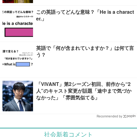
この英語ってどんな意味？「He is a charact
er.」
英語で「何が含まれていますか？」は何て言
う？
「VIVANT」第2シーズン初回、前作から“2
人”のキャスト変更が話題「途中まで気づか
なかった」「雰囲気似てる」
Recommended by