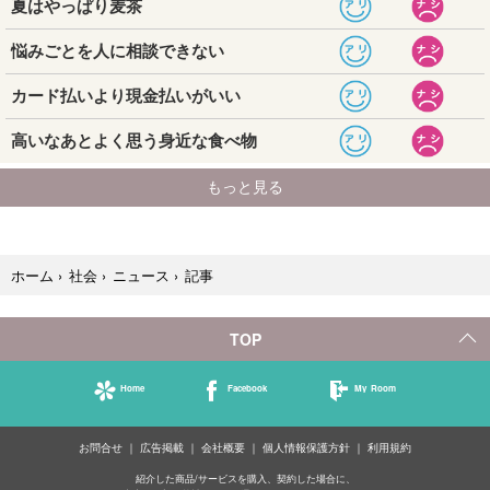
記事
ホーム
›
社会
›
ニュース
›
TOP
Home
Facebook
My Room
お問合せ
広告掲載
会社概要
個人情報保護方針
利用規約
紹介した商品/サービスを購入、契約した場合に、