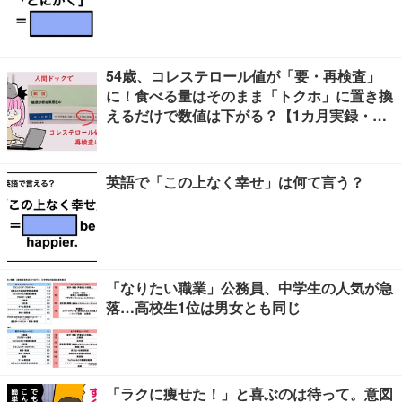
54歳、コレステロール値が「要・再検査」
に！食べる量はそのまま「トクホ」に置き換
えるだけで数値は下がる？【1カ月実録・ビ
フォーアフター】
英語で「この上なく幸せ」は何て言う？
「なりたい職業」公務員、中学生の人気が急
落…高校生1位は男女とも同じ
「ラクに痩せた！」と喜ぶのは待って。意図