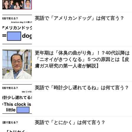
英語で「アメリカンドッグ」は何て言う？
更年期は「体臭の曲がり角」！？40代以降は
「ニオイがきつくなる」５つの原因とは【皮
膚ガス研究の第一人者が解説】
英語で「時計少し遅れてるね」は何て言う？
英語で「とにかく」は何て言う？