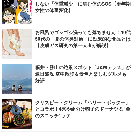
しない「体重減少」に潜む体のSOS【更年期
女性の体重変化】
お風呂でゴシゴシ洗っても落ちません！40代
50代の「夏の体臭対策」に効果的な食品とは
【皮膚ガス研究の第一人者が解説】
福井・勝山の絶景スポット「JAMテラス」が
連日盛況 空中散歩＆景色と楽しむグルメも
好評
クリスピー・クリーム「ハリー・ポッター」
とコラボ！4寮や組分け帽子のドーナツ＆“金
のスニッチ”ラテ