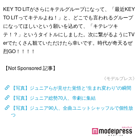
KEY TO LITがさらにキテルグループになって、「最近KEY
TO LITってキテルよね！」と、どこでも言われるグループ
になってほしいという願いを込めて、「キテレツキ
テ！？」というタイトルにしました。次に繋がるようにTV
erでたくさん観ていただけたら幸いです。時代が奇天るぜ
烈GO！！！！
【Not Sponsored 記事】
《モデルプレス》
【写真】ジュニアらが見せた覚悟と“生まれ変わり”の瞬間
【写真】ジュニア総勢70人、帝劇に集結
【写真】ジュニア90人、全曲ユニットシャッフルで個性放
つ