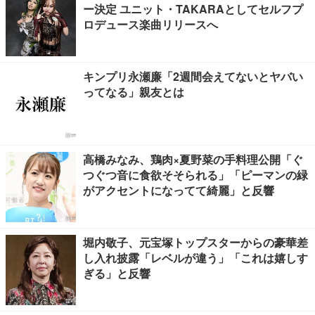
ー決定 ユニット・TAKARAとしてセルフプ
ロデュース楽曲リリースへ
キンプリ永瀬廉「2週間会えてないとヤバい
ってなる」親友とは
高橋みなみ、鶏肉×夏野菜の手料理公開「ぐ
つぐつ音に食欲そそられる」「ピーマンの緑
がアクセントになってて綺麗」と反響
堀内敬子、元宝塚トップスターからの豪華差
し入れ披露「レベルが違う」「これは嬉しす
ぎる」と反響