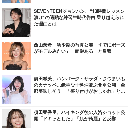
SEVENTEENジョンハン、“18時間レッスン
漬け”の過酷な練習生時代告白 乗り越えられ
た理由とは
西山茉希、幼少期の写真公開「すでにポーズ
がモデルみたい」「面影ある」と反響
前田希美、ハンバーグ・サラダ・さつまいも
のカナッペ…豪華な手料理並ぶ食卓公開「全
部美味しそう」「盛り付けがおしゃれ」と絶
賛の声
須田亜香里、ハイキング後の入浴ショット公
開「ドキッとした」「肌が綺麗」と反響