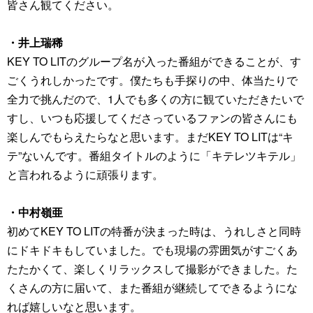
皆さん観てください。
・井上瑞稀
KEY TO LITのグループ名が入った番組ができることが、す
ごくうれしかったです。僕たちも手探りの中、体当たりで
全力で挑んだので、1人でも多くの方に観ていただきたいで
すし、いつも応援してくださっているファンの皆さんにも
楽しんでもらえたらなと思います。まだKEY TO LITは“キ
テ”ないんです。番組タイトルのように「キテレツキテル」
と言われるように頑張ります。
・中村嶺亜
初めてKEY TO LITの特番が決まった時は、うれしさと同時
にドキドキもしていました。でも現場の雰囲気がすごくあ
たたかくて、楽しくリラックスして撮影ができました。た
くさんの方に届いて、また番組が継続してできるようにな
れば嬉しいなと思います。