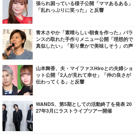
張られ困っている様子公開「ママあるある」
「乱れっぷりに笑った」と反響
青木さやか「素晴らしい朝食を作った」バラ
ンスの取れた手作りメニュー公開「理想的で
真似したい」「彩り豊かで美味しそう」の声
山本舞香、夫・マイファスHiroとの夫婦ショ
ット公開「2人が見れて幸せ」「仲の良さが
伝わってくる」と反響
WANDS、第5期としての活動終了を発表 20
27年3月にラストライブツアー開催