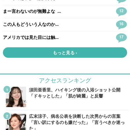
アクセスランキング
須田亜香里、ハイキング後の入浴ショット公開
「ドキッとした」「肌が綺麗」と反響
広末涼子、病名公表を決断した次男からの言葉
「言い訳にするのも嫌だった」「言うべきか迷っ
た」