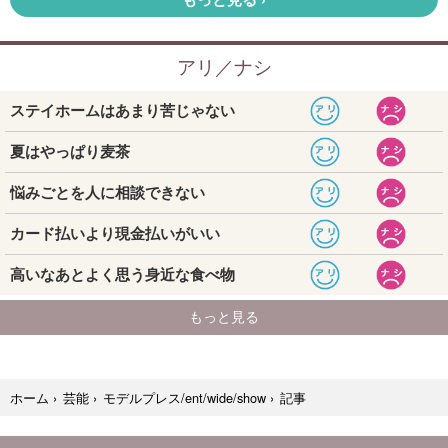
記事
ホーム
›
芸能
›
モデルプレス/ent/wide/show
›