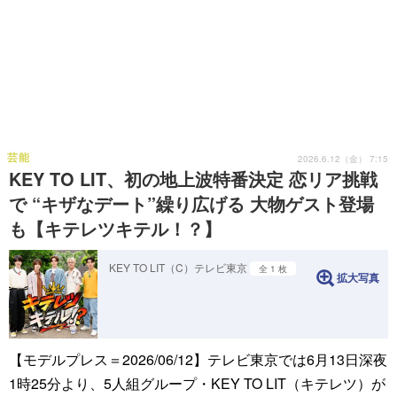
芸能
2026.6.12（金） 7:15
KEY TO LIT、初の地上波特番決定 恋リア挑戦
で “キザなデート”繰り広げる 大物ゲスト登場
も【キテレツキテル！？】
KEY TO LIT（C）テレビ東京
全 1 枚
拡大写真
【モデルプレス＝2026/06/12】テレビ東京では6月13日深夜
1時25分より、5人組グループ・KEY TO LIT（キテレツ）が