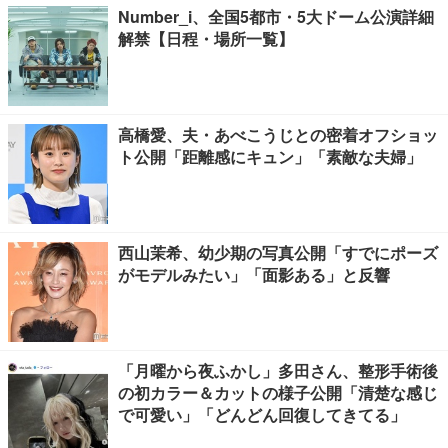
Number_i、全国5都市・5大ドーム公演詳細
解禁【日程・場所一覧】
高橋愛、夫・あべこうじとの密着オフショッ
ト公開「距離感にキュン」「素敵な夫婦」
西山茉希、幼少期の写真公開「すでにポーズ
がモデルみたい」「面影ある」と反響
「月曜から夜ふかし」多田さん、整形手術後
の初カラー＆カットの様子公開「清楚な感じ
で可愛い」「どんどん回復してきてる」