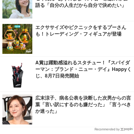
語る「自分の人生だから自分で決めたい」
エクササイズやピクニックをするプーさん
も！トレーディング・フィギュアが登場
A賞は躍動感溢れるスタチュー！『スパイダ
ーマン：ブランド・ニュー・デイ』Happyく
じ、8月7日発売開始
広末涼子、病名公表を決断した次男からの言
葉「言い訳にするのも嫌だった」「言うべき
か迷った」
Recommended by