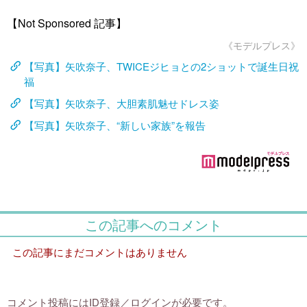
【Not Sponsored 記事】
《モデルプレス》
【写真】矢吹奈子、TWICEジヒョとの2ショットで誕生日祝
福
【写真】矢吹奈子、大胆素肌魅せドレス姿
【写真】矢吹奈子、“新しい家族”を報告