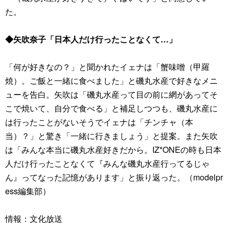
た。
◆矢吹奈子「日本人だけ行ったことなくて…」
「何が好きなの？」と聞かれたイェナは「蟹味噌（甲羅
焼）。ご飯と一緒に食べました」と磯丸水産で好きなメニ
ューを告白。矢吹は「磯丸水産って目の前に網があってそ
こで焼いて、自分で食べる」と補足しつつも、磯丸水産に
は行ったことがないそうでイェナは「チンチャ（本
当）？」と驚き「一緒に行きましょう」と提案。また矢吹
は「みんな本当に磯丸水産好きだから。IZ*ONEの時も日本
人だけ行ったことなくて『みんな磯丸水産行ってるじゃ
ん』ってなった記憶があります」と振り返った。（modelpr
ess編集部）
情報：文化放送