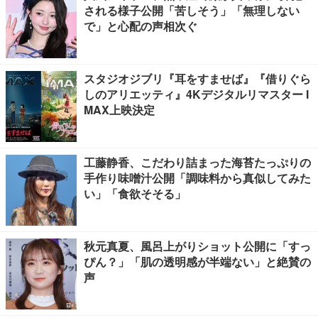
される様子公開「苦しそう」「無理しない
で」と心配の声相次ぐ
スタジオジブリ『耳をすませば』『借りぐら
しのアリエッティ』4Kデジタルリマスター I
MAX上映決定
工藤静香、こだわり詰まった海苔たっぷりの
手作り味噌汁公開「調味料から真似してみた
い」「食欲そそる」
秋元真夏、風呂上がりショット公開に「すっ
ぴん？」「肌の透明感が半端ない」と絶賛の
声