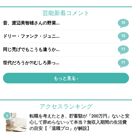
アクセスランキング
転職を考えたとき、貯蓄額が「200万円」ないと安
心して辞めらないって本当？無収入期間の生活費
の目安【「退職プロ」が解説】