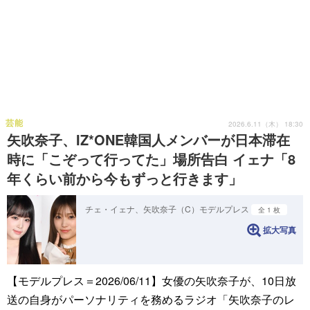
芸能
2026.6.11（木） 18:30
矢吹奈子、IZ*ONE韓国人メンバーが日本滞在
時に「こぞって行ってた」場所告白 イェナ「8
年くらい前から今もずっと行きます」
チェ・イェナ、矢吹奈子（C）モデルプレス
全 1 枚
拡大写真
【モデルプレス＝2026/06/11】女優の矢吹奈子が、10日放
送の自身がパーソナリティを務めるラジオ「矢吹奈子のレ