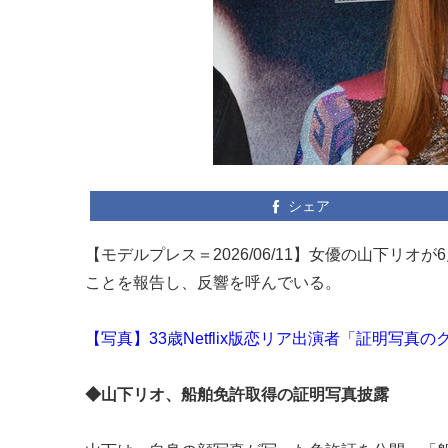
シェア
【モデルプレス＝2026/06/11】女優の山下リオが
ことを報告し、反響を呼んでいる。
【写真】33歳Netflix版恋リア出演者「証明写
◆山下リオ、船舶免許取得の証明写真披露