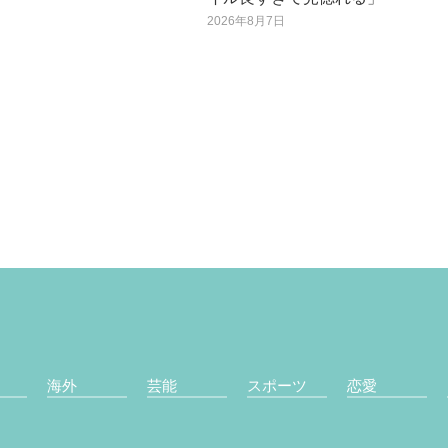
2026年8月7日
海外
芸能
スポーツ
恋愛