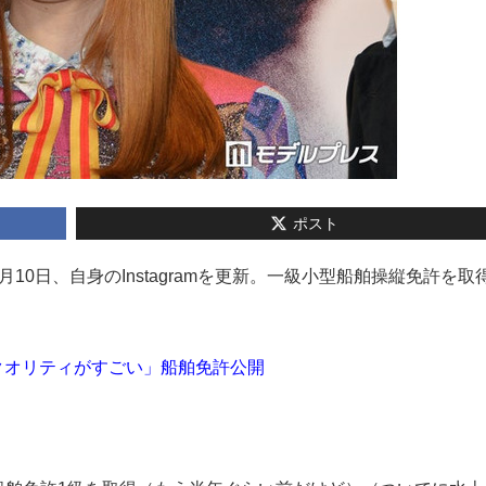
ポスト
6月10日、自身のInstagramを更新。一級小型船舶操縦免許を取
真のクオリティがすごい」船舶免許公開