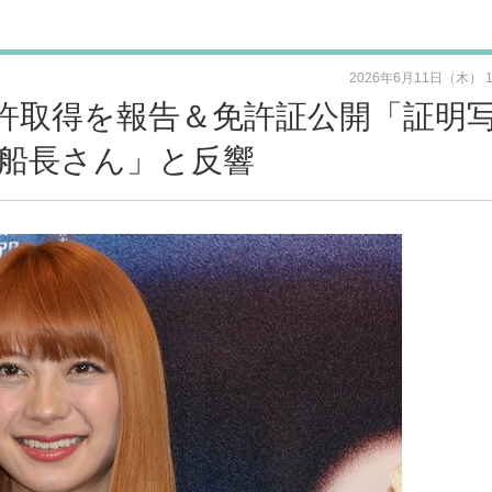
2026年6月11日（木） 
許取得を報告＆免許証公開「証明
船長さん」と反響