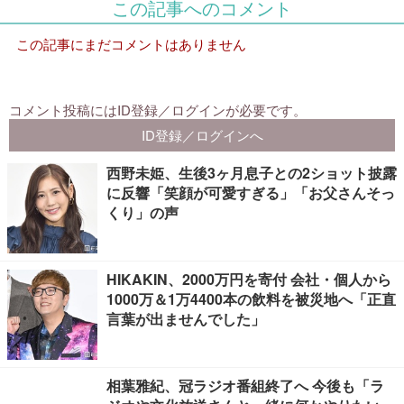
西野未姫、生後3ヶ月息子との2ショット披露
に反響「笑顔が可愛すぎる」「お父さんそっ
くり」の声
HIKAKIN、2000万円を寄付 会社・個人から
1000万＆1万4400本の飲料を被災地へ「正直
言葉が出ませんでした」
相葉雅紀、冠ラジオ番組終了へ 今後も「ラ