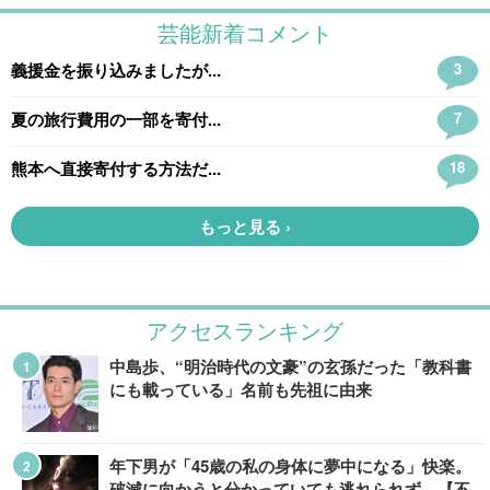
アクセスランキング
中島歩、“明治時代の文豪”の玄孫だった「教科書
にも載っている」名前も先祖に由来
年下男が「45歳の私の身体に夢中になる」快楽。
破滅に向かうと分かっていても逃れられず…【不