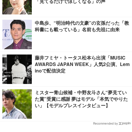
「見てるだけで涼しくなる」の声
中島歩、“明治時代の文豪”の玄孫だった「教
科書にも載っている」名前も先祖に由来
藤井フミヤ・トータス松本ら出演「MUSIC
AWARDS JAPAN WEEK」人気2公演、Lem
inoで配信決定
ミスター青山候補・中野友斗さん“夢見てい
た賞”受賞に感謝 夢はモデル「本気でやりた
い」【モデルプレスインタビュー】
Recommended by