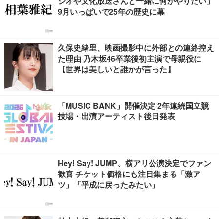
ジオや文化放送さんと一緒に何かやりたい」
9月いっぱいで25年の歴史に幕
久保史緒里、映画撮影中に外部との連絡控え
た理由 乃木坂46卒業後初主演で母親役に
【世界は美しいと誰かが言った】
「MUSIC BANK」開催決定 2年連続国立競
技場・出演アーティスト後日発表
Hey! Say! JUMP、横アリ公演決定でファン
歓喜 チケット価格にも注目集まる「激ア
ツ」「平成に戻ったみたい」