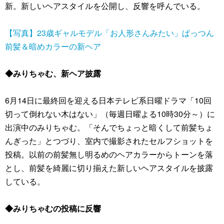
新。新しいヘアスタイルを公開し、反響を呼んでいる。
【写真】23歳ギャルモデル「お人形さんみたい」ぱっつん
前髪＆暗めカラーの新ヘア
◆みりちゃむ、新ヘア披露
6月14日に最終回を迎える日本テレビ系日曜ドラマ「10回
切って倒れない木はない」（毎週日曜よる10時30分～）に
出演中のみりちゃむ。「そんでちょっと暗くして前髪ちょ
んぎった」とつづり、室内で撮影されたセルフショットを
投稿。以前の前髪無し明るめのヘアカラーからトーンを落
とし、前髪を綺麗に切り揃えた新しいヘアスタイルを披露
している。
◆みりちゃむの投稿に反響