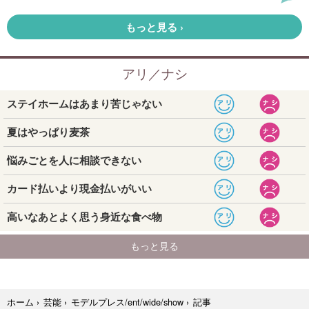
記事
ホーム
›
芸能
›
モデルプレス/ent/wide/show
›