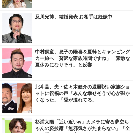
及川光博、結婚発表 お相手は妊娠中
中村獅童、息子の陽喜＆夏幹とキャンピング
カー旅へ「贅沢な家族時間ですね」「素敵な
夏休みになりそう」と反響
北斗晶、夫・佐々木健介の還暦祝い家族ショ
ットに祝福の声「みんな幸せそうで心が温か
くなった」「愛が溢れてる」
杉浦太陽「近い近いw」カメラに寄る夢空ち
ゃんの姿披露「無邪気さがたまらない」「全