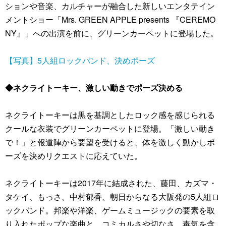
ションや音楽、カルチャーが融合した新しいエンタテイン
メントショー「Mrs. GREEN APPLE presents 『CEREMO
NY』」への出演を前に、グリーンカーペットに登場した。
【写真】5人組ロックバンド、決めポーズ
◆ネクライトーキー、激しい動きでポーズ決める
ネクライトーキーは黒を基調としたロック感を感じられる
クールな衣装でグリーンカーペットに登場。「激しい動き
で！」と報道陣から要望を受けると、体を激しく動かしポ
ーズを決めリクエストに応えていた。
ネクライトーキーは2017年に結成された、藤田、カズマ・
タケイ、もっさ、中村郁香、朝日からなる大阪発の5人組ロ
ックバンド。邦楽や洋楽、ゲームミュージックの要素を取
り入れたポップな楽曲と、コミカルさや切なさ、毒気を含