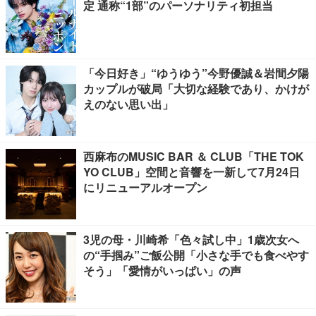
定 通称“1部”のパーソナリティ初担当
「今日好き」“ゆうゆう”今野優誠＆岩間夕陽
カップルが破局「大切な経験であり、かけが
えのない思い出」
西麻布のMUSIC BAR ＆ CLUB「THE TOK
YO CLUB」空間と音響を一新して7月24日
にリニューアルオープン
3児の母・川崎希「色々試し中」1歳次女へ
の“手掴み”ご飯公開「小さな手でも食べやす
そう」「愛情がいっぱい」の声