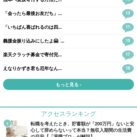
アクセスランキング
転職を考えたとき、貯蓄額が「200万円」ないと安
心して辞めらないって本当？無収入期間の生活費
の目安【「退職プロ」が解説】