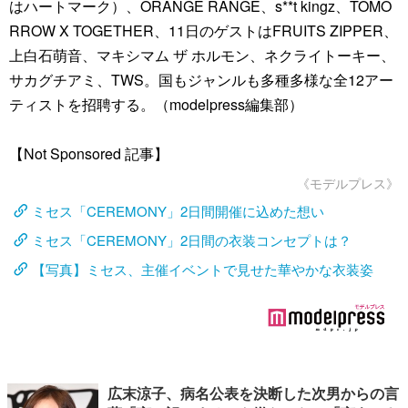
はハートマーク）、ORANGE RANGE、s**t kingz、TOMO
RROW X TOGETHER、11日のゲストはFRUITS ZIPPER、
上白石萌音、マキシマム ザ ホルモン、ネクライトーキー、
サカグチアミ、TWS。国もジャンルも多種多様な全12アー
ティストを招聘する。（modelpress編集部）
【Not Sponsored 記事】
《モデルプレス》
ミセス「CEREMONY」2日間開催に込めた想い
ミセス「CEREMONY」2日間の衣装コンセプトは？
【写真】ミセス、主催イベントで見せた華やかな衣装姿
広末涼子、病名公表を決断した次男からの言