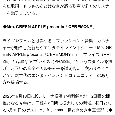
んだ歌詞、もっさのあどけなさが残る歌声で多くのリスナ
ーを魅了している。
◆Mrs. GREEN APPLE presents「CEREMONY」
ライブやフェスとは異なる、ファッション・音楽・カルチ
ャーが融合した新たなエンタテインメントショー「Mrs. GR
EEN APPLE presents『CEREMONY』」。プライズ（PRI
ZE）とは異なる“プレイズ（PRAISE）”というスタイルを掲
げ、お互いの音楽やカルチャーを讃え合い、交わり合うこ
とで、次世代のエンタテインメントコミュニティーのあり
方を提唱する。
2025年6月18日にKアリーナ横浜で初開催され、2回目の開
催となる今年は、日程を2日間に拡大しての開催。初日とな
る6月10日のゲストは、AI、asmi、超ときめき◆宣伝部（◆