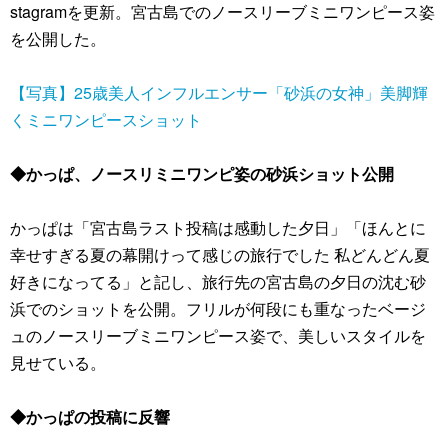
stagramを更新。宮古島でのノースリーブミニワンピース姿
を公開した。
【写真】25歳美人インフルエンサー「砂浜の女神」美脚輝
くミニワンピースショット
◆かっぱ、ノースリミニワンピ姿の砂浜ショット公開
かっぱは「宮古島ラスト投稿は感動した夕日」「ほんとに
幸せすぎる夏の幕開けって感じの旅行でした 私どんどん夏
好きになってる」と記し、旅行先の宮古島の夕日の沈む砂
浜でのショットを公開。フリルが何段にも重なったベージ
ュのノースリーブミニワンピース姿で、美しいスタイルを
見せている。
◆かっぱの投稿に反響