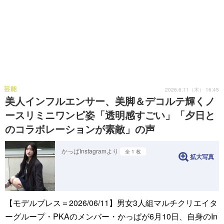
芸能
2026.6.11（木） 16:45
美人インフルエンサー、美脚＆デコルテ輝くノ
ースリミニワンピ姿「透明感すごい」「夕日と
のコラボレーションが素敵」の声
かっぱInstagramより
全 1 枚
拡大写真
【モデルプレス＝2026/06/11】男女3人組マルチクリエイタ
ーグループ・PKAのメンバー・かっぱが6月10日、自身のIn