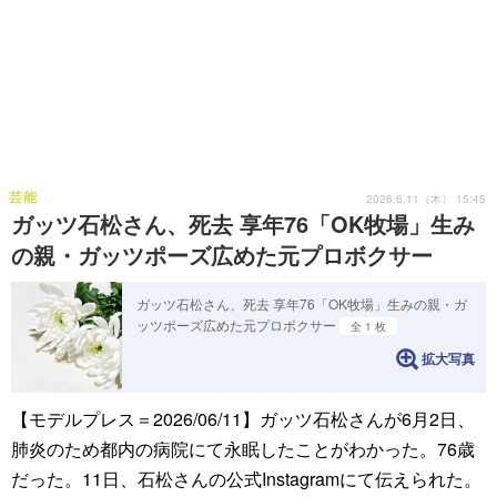
芸能
2026.6.11（木） 15:45
ガッツ石松さん、死去 享年76「OK牧場」生み
の親・ガッツポーズ広めた元プロボクサー
ガッツ石松さん、死去 享年76「OK牧場」生みの親・ガ
ッツポーズ広めた元プロボクサー
全 1 枚
拡大写真
【モデルプレス＝2026/06/11】ガッツ石松さんが6月2日、
肺炎のため都内の病院にて永眠したことがわかった。76歳
だった。11日、石松さんの公式Instagramにて伝えられた。