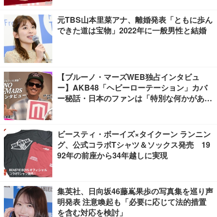
元TBS山本里菜アナ、離婚発表「ともに歩ん
できた道は宝物」2022年に一般男性と結婚
【ブルーノ・マーズWEB独占インタビュ
ー】AKB48「ヘビーローテーション」カバ
ー秘話・日本のファンは「特別な何かがあ
る」…来日公演への期待語る
ビースティ・ボーイズ×タイクーン ランニン
グ、公式コラボTシャツ＆ソックス発売 19
92年の前座から34年越しに実現
集英社、日向坂46藤嶌果歩の写真集を巡り声
明発表 注意喚起も「必要に応じて法的措置
を含む対応を検討」