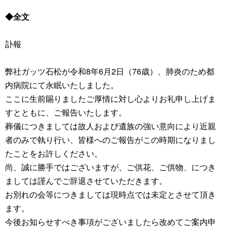
◆全文
訃報
弊社ガッツ石松が令和8年6月2日（76歳）、肺炎のため都
内病院にて永眠いたしました。
ここに生前賜りましたご厚情に対し心よりお礼申し上げま
すとともに、ご報告いたします。
葬儀につきましては故人および遺族の強い意向により近親
者のみで執り行い、皆様へのご報告がこの時期になりまし
たことをお許しください。
尚、誠に勝手ではございますが、ご供花、ご供物、につき
ましては謹んでご辞退させていただきます。
お別れの会等につきましては現時点では未定とさせて頂き
ます。
今後お知らせすべき事項がございましたら改めてご案内申