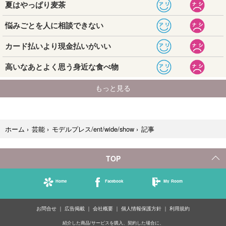
記事
ホーム
›
芸能
›
モデルプレス/ent/wide/show
›
TOP
Home
Facebook
My Room
お問合せ
広告掲載
会社概要
個人情報保護方針
利用規約
紹介した商品/サービスを購入、契約した場合に、