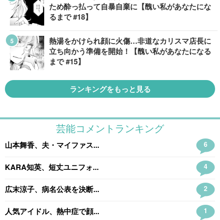
ため酔っ払って自暴自棄に【醜い私があなたにな
るまで #18】
熱湯をかけられ顔に火傷…非道なカリスマ店長に
立ち向かう準備を開始！【醜い私があなたになる
まで #15】
ランキングをもっと見る