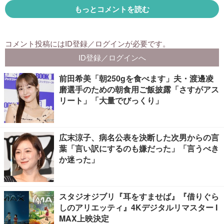
前田希美「朝250gを食べます」夫・渡邊凌
磨選手のための朝食用ご飯披露「さすがアス
リート」「大量でびっくり」
広末涼子、病名公表を決断した次男からの言
葉「言い訳にするのも嫌だった」「言うべき
か迷った」
スタジオジブリ『耳をすませば』『借りぐら
しのアリエッティ』4Kデジタルリマスター I
MAX上映決定