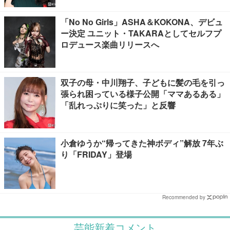
「No No Girls」ASHA＆KOKONA、デビュ
ー決定 ユニット・TAKARAとしてセルフプ
ロデュース楽曲リリースへ
双子の母・中川翔子、子どもに髪の毛を引っ
張られ困っている様子公開「ママあるある」
「乱れっぷりに笑った」と反響
小倉ゆうか“帰ってきた神ボディ”解放 7年ぶ
り「FRIDAY」登場
Recommended by