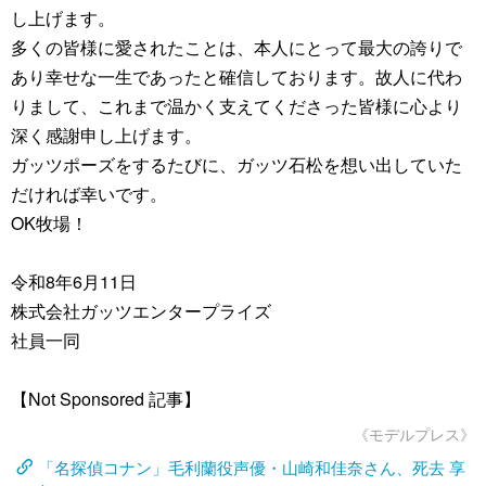
し上げます。
多くの皆様に愛されたことは、本人にとって最大の誇りで
あり幸せな一生であったと確信しております。故人に代わ
りまして、これまで温かく支えてくださった皆様に心より
深く感謝申し上げます。
ガッツポーズをするたびに、ガッツ石松を想い出していた
だければ幸いです。
OK牧場！
令和8年6月11日
株式会社ガッツエンタープライズ
社員一同
【Not Sponsored 記事】
《モデルプレス》
「名探偵コナン」毛利蘭役声優・山崎和佳奈さん、死去 享