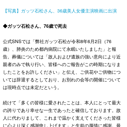
【写真】ガッツ石松さん、36歳美人女優主演映画に出演
◆ガッツ石松さん、76歳で死去
公式SNSでは「弊社ガッツ石松が令和8年6月2日（76
歳）、肺炎のため都内病院にて永眠いたしました」と報
告。葬儀については「故人および遺族の強い意向により近
親者のみで執り行い、皆様へのご報告がこの時期になりま
したことをお許しください」と伝え、ご供花やご供物につ
いては辞退するとしており、お別れの会等の開催について
は現時点では未定だという。
続けて「多くの皆様に愛されたことは、本人にとって最大
の誇りであり幸せな一生であったと確信しております。故
人に代わりまして、これまで温かく支えてくださった皆様
に心より深く感謝申し上げます」と生前の厚情に感謝。最