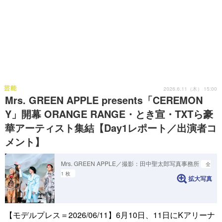
芸能
2026.6.11（木） 15:00
Mrs. GREEN APPLE presents「CEREMON
Y」開幕 ORANGE RANGE・とき宣・TXTら豪
華アーティスト集結【Day1レポート／出演者コ
メント】
Mrs. GREEN APPLE／撮影：田中聖太郎写真事務所
全
1 枚
拡大写真
【モデルプレス＝2026/06/11】6月10日、11日にKアリーナ