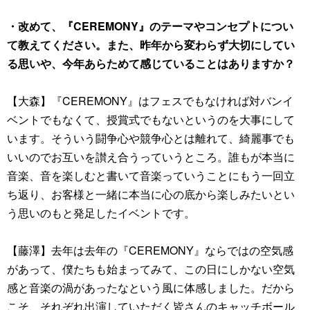
・改めて、『CEREMONY』のテーマやコンセプトについ
て教えてください。また、昨年から変わらず大切にしてい
る思いや、今年あらためて感じていることはありますか？
【大森】『CEREMONY』はフェスでもなければ対バンイ
ベントでもなくて、授賞式でもないというのを大事にして
います。そういう闘争心や競争心とは離れて、綺麗事でも
いいのでお互いを讃え合うっていうところ。誰もが本当に
音楽、音を楽しむと書いて音楽っていうことにもう一回立
ち返り、お客様と一緒に本当に心の底から楽しみたいとい
う思いのもと発足したイベントです。
【藤澤】去年は去年の『CEREMONY』ならではの空気感
があって、僕たちも始まってみて、この日にしかない空気
感と音楽の渦があったなという風に体感しました。だから
こそ、それぞれ出演していただく皆さんのキャッチボール