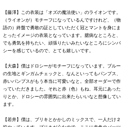
【藤澤】この衣装は「オズの魔法使い」のライオンです。
（ライオンが）モチーフになっているんですけれど、（物
語の）終盤で勇敢の証としていただく冠とマントを身にま
とったイメージの衣装となっています。臆病なところと、
でも勇気を持ちたい、頑張りたいみたいなところにシンパ
シーを感じているので、とても嬉しいです。
【大森】僕はドロシーがモチーフになっています。ブルー
の生地とギンガムチェックと、なんといってもパンプス、
赤いパンプスがもう本当に可愛いなと。全部オーダーで作
っていただきました。それと赤（色）もね、耳元にあった
りとか、ドロシーの雰囲気に出来たらいいなと想像してい
ます。
【若井】僕は、ブリキとかかしのミックスで、一人だけ 2
役やっています。ブリキが心なので、ここに赤色のパーツ