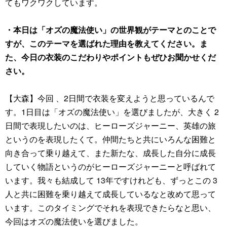
てもワクワクしています。
・本日は「オズの魔法使い」の世界観がテーマとのことで
すが、このテーマを選ばれた理由を教えてください。ま
た、今日の衣装のこだわりやポイントもぜひお聞かせくだ
さい。
【大森】今回 、2日間で衣装を変えようと思っているんで
す。1日目は「オズの魔法使い」を選びましたが、大きく 2
日間で表現したいのは、ヒーローズジャーニー、英雄の旅
というのを表現したくて。仲間たちと共にいろんな困難と
向き合って乗り越えて、また新たな、成長した自分に成長
していく物語というのがヒーローズジャーニーと呼ばれて
います。我々も結成して 13年ですけれども、ずっとこの 3
人と共に困難を乗り越えて成長しているなと改めて思って
います。このタイミングでそれを表現できたらなと思い、
今回はオズの魔法使いを選びました。