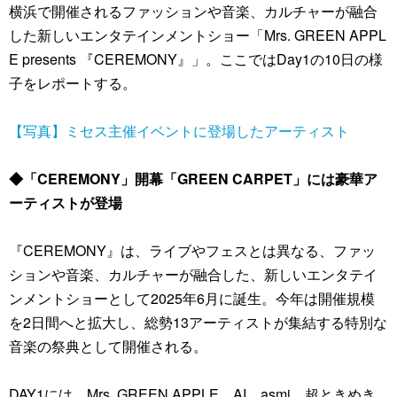
横浜で開催されるファッションや音楽、カルチャーが融合
した新しいエンタテインメントショー「Mrs. GREEN APPL
E presents 『CEREMONY』」。ここではDay1の10日の様
子をレポートする。
【写真】ミセス主催イベントに登場したアーティスト
◆「CEREMONY」開幕「GREEN CARPET」には豪華ア
ーティストが登場
『CEREMONY』は、ライブやフェスとは異なる、ファッ
ションや音楽、カルチャーが融合した、新しいエンタテイ
ンメントショーとして2025年6月に誕生。今年は開催規模
を2日間へと拡大し、総勢13アーティストが集結する特別な
音楽の祭典として開催される。
DAY1には、Mrs. GREEN APPLE、AI、asmi、超ときめき