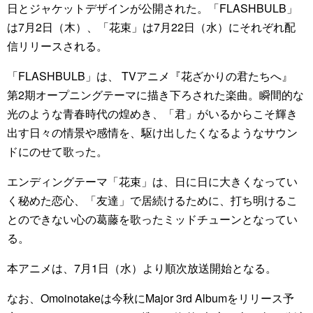
日とジャケットデザインが公開された。「FLASHBULB」
は7月2日（木）、「花束」は7月22日（水）にそれぞれ配
信リリースされる。
「FLASHBULB」は、 TVアニメ『花ざかりの君たちへ』
第2期オープニングテーマに描き下ろされた楽曲。瞬間的な
光のような青春時代の煌めき、「君」がいるからこそ輝き
出す日々の情景や感情を、駆け出したくなるようなサウン
ドにのせて歌った。
エンディングテーマ「花束」は、日に日に大きくなってい
く秘めた恋心、「友達」で居続けるために、打ち明けるこ
とのできない心の葛藤を歌ったミッドチューンとなってい
る。
本アニメは、7月1日（水）より順次放送開始となる。
なお、Omoinotakeは今秋にMajor 3rd Albumをリリース予