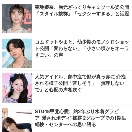
菊地姫奈、胸元ざっくりキャミソール姿公開
「スタイル抜群」「セクシーすぎる」と話題
コムドットやまと、幼少期のモノクロショッ
ト公開「変わらない」「小さい頃からオーラ
すごい」の声
人気アイドル、熱中症で顔が真っ赤に 介抱
される様子公開「苦しそう」「無理しない
で」と心配の声相次ぐ
STU48甲斐心愛、約2年ぶり水着グラビ
ア“愛されボディ”披露 2グループでの1期生
経験・センターへの思い語る