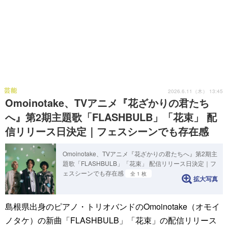
芸能
2026.6.11（木） 13:45
Omoinotake、TVアニメ『花ざかりの君たち
へ』第2期主題歌「FLASHBULB」「花束」 配
信リリース日決定｜フェスシーンでも存在感
Omoinotake、TVアニメ『花ざかりの君たちへ』第2期主
題歌「FLASHBULB」「花束」 配信リリース日決定｜フ
ェスシーンでも存在感
全 1 枚
拡大写真
島根県出身のピアノ・トリオバンドのOmoinotake（オモイ
ノタケ）の新曲「FLASHBULB」「花束」の配信リリース