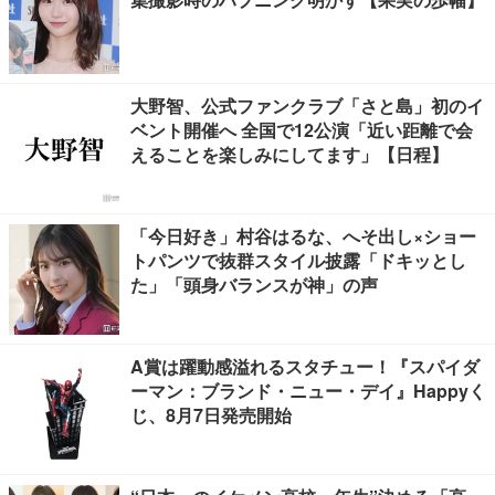
大野智、公式ファンクラブ「さと島」初のイ
ベント開催へ 全国で12公演「近い距離で会
えることを楽しみにしてます」【日程】
「今日好き」村谷はるな、へそ出し×ショー
トパンツで抜群スタイル披露「ドキッとし
た」「頭身バランスが神」の声
A賞は躍動感溢れるスタチュー！『スパイダ
ーマン：ブランド・ニュー・デイ』Happyく
じ、8月7日発売開始