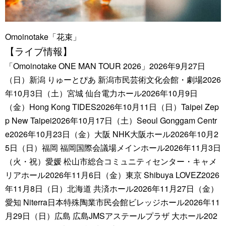
Omoinotake「花束」
【ライブ情報】
「Omoinotake ONE MAN TOUR 2026」2026年9月27日
（日）新潟 りゅーとぴあ 新潟市民芸術文化会館・劇場2026
年10月3日（土）宮城 仙台電力ホール2026年10月9日
（金）Hong Kong TIDES2026年10月11日（日）Taipei Zep
p New Taipei2026年10月17日（土）Seoul Gonggam Centr
e2026年10月23日（金）大阪 NHK大阪ホール2026年10月2
5日（日）福岡 福岡国際会議場メインホール2026年11月3日
（火・祝）愛媛 松山市総合コミュニティセンター・キャメ
リアホール2026年11月6日（金）東京 Shibuya LOVEZ2026
年11月8日（日）北海道 共済ホール2026年11月27日（金）
愛知 Niterra日本特殊陶業市民会館ビレッジホール2026年11
月29日（日）広島 広島JMSアステールプラザ 大ホール202