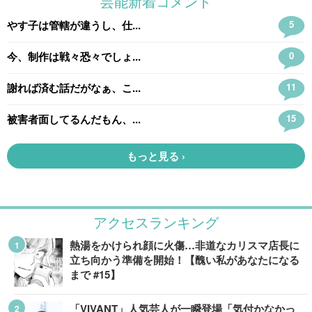
アクセスランキング
熱湯をかけられ顔に火傷…非道なカリスマ店長に
立ち向かう準備を開始！【醜い私があなたになる
まで #15】
「VIVANT」人気芸人が一瞬登場「気付かなかっ