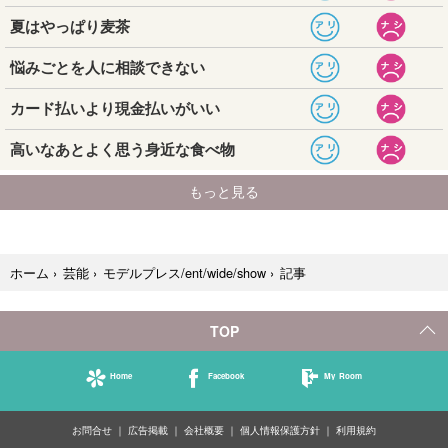
記事
ホーム
›
芸能
›
モデルプレス/ent/wide/show
›
TOP
Home
Facebook
My Room
お問合せ
広告掲載
会社概要
個人情報保護方針
利用規約