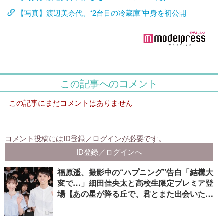
【写真】渡辺美奈代、“2台目の冷蔵庫”中身を初公開
福原遥、撮影中の“ハプニング”告白「結構大
変で…」細田佳央太と高校生限定プレミア登
場【あの星が降る丘で、君とまた出会いた
い。】