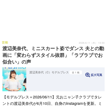
芸能
2026.6.11（木） 13:30
渡辺美奈代、ミニスカート姿でダンス 夫との動
画に「変わらずスタイル抜群」「ラブラブでお
似合い」の声
渡辺美奈代（C）モデルプレス
全 1 枚
拡大写真
【モデルプレス＝2026/06/11】元おニャン子クラブでタレ
ントの渡辺美奈代が6月10日、自身のInstagramを更新。ミ