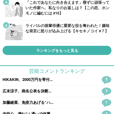
「これであなたに向き合えます」寝ずに頑張って
いた作家へ、私なりのお返しは？【この恋、ホン
モノに編むには #16】
ライバルの後輩俳優に重要な役を奪われた！嫌味
な発言に怒りが込み上げる【キセキノコイ #７】
ランキングをもっと見る