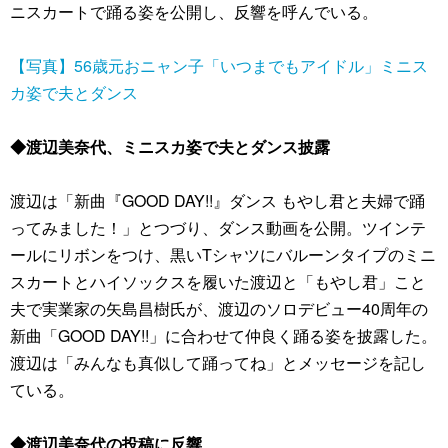
ニスカートで踊る姿を公開し、反響を呼んでいる。
【写真】56歳元おニャン子「いつまでもアイドル」ミニス
カ姿で夫とダンス
◆渡辺美奈代、ミニスカ姿で夫とダンス披露
渡辺は「新曲『GOOD DAY!!』ダンス もやし君と夫婦で踊
ってみました！」とつづり、ダンス動画を公開。ツインテ
ールにリボンをつけ、黒いTシャツにバルーンタイプのミニ
スカートとハイソックスを履いた渡辺と「もやし君」こと
夫で実業家の矢島昌樹氏が、渡辺のソロデビュー40周年の
新曲「GOOD DAY!!」に合わせて仲良く踊る姿を披露した。
渡辺は「みんなも真似して踊ってね」とメッセージを記し
ている。
◆渡辺美奈代の投稿に反響