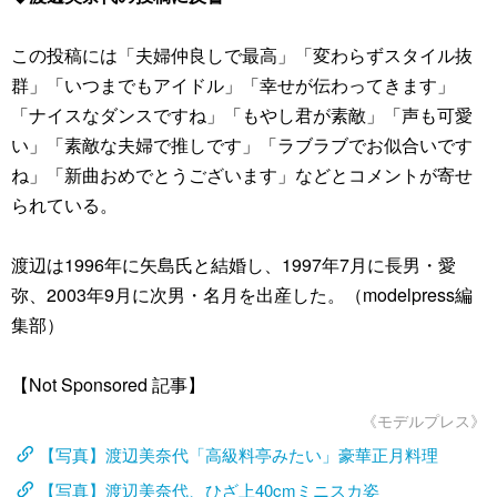
この投稿には「夫婦仲良しで最高」「変わらずスタイル抜
群」「いつまでもアイドル」「幸せが伝わってきます」
「ナイスなダンスですね」「もやし君が素敵」「声も可愛
い」「素敵な夫婦で推しです」「ラブラブでお似合いです
ね」「新曲おめでとうございます」などとコメントが寄せ
られている。
渡辺は1996年に矢島氏と結婚し、1997年7月に長男・愛
弥、2003年9月に次男・名月を出産した。（modelpress編
集部）
【Not Sponsored 記事】
《モデルプレス》
【写真】渡辺美奈代「高級料亭みたい」豪華正月料理
【写真】渡辺美奈代、ひざ上40cmミニスカ姿