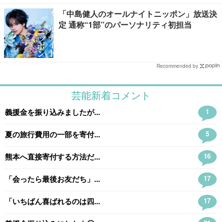
「中島健人のオールナイトニッポン」放送決
定 通称“1部”のパーソナリティ初担当
Recommended by