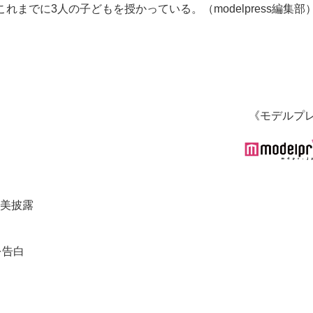
れまでに3人の子どもを授かっている。（modelpress編集部
《モデルプ
体美披露
を告白