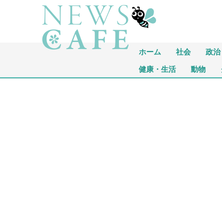
ホーム
社会
政治
健康・生活
動物