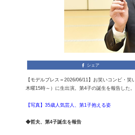
シェア
【モデルプレス＝2026/06/11】お笑いコンビ・
木曜15時～）に生出演。第4子の誕生を報告した
【写真】35歳人気芸人、第1子抱える姿
◆哲夫、第4子誕生を報告