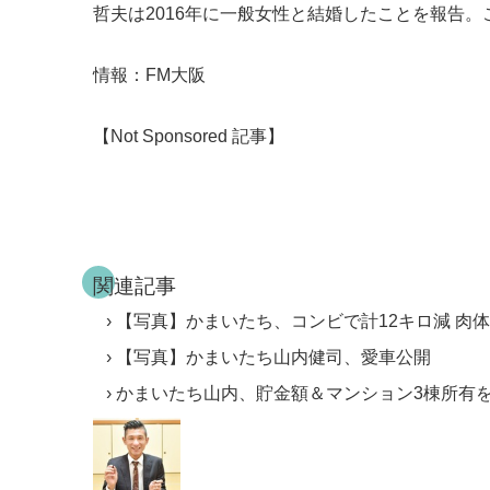
哲夫は2016年に一般女性と結婚したことを報告。こ
情報：FM大阪
【Not Sponsored 記事】
関連記事
【写真】かまいたち、コンビで計12キロ減 肉
【写真】かまいたち山内健司、愛車公開
かまいたち山内、貯金額＆マンション3棟所有