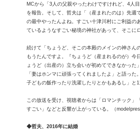
MCから「3人の父親やったわけですけれど、4人
を報告。そして、哲夫は「（産まれたのは）先週
の最中やったんよね。すごい十津川村にご利益の
ているようなすごい秘境の神社があって、そこに
続けて「ちょうど、そこの本殿のメインの神さん
もうたんですよ。『ちょうど（産まれるのが）今
ょうど（出産の）立ち会いが初めてできなかった
「妻はホンマに頑張ってくれましたよ」と語った。
子どもの飯作ったり洗濯したりとかもあるし」と
この放送を受け、視聴者からは「ロマンチック」
すごい」などと反響が上がっている。（modelpre
◆哲夫、2016年に結婚