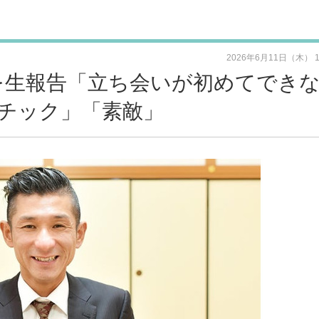
2026年6月11日（木） 
を生報告「立ち会いが初めてでき
チック」「素敵」