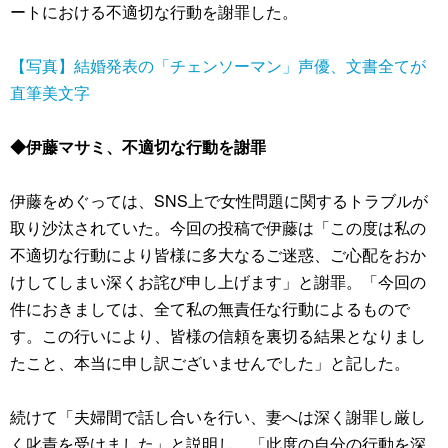
ートにおける不適切な行動を謝罪した。
【写真】結婚発表の「チェンソーマン」声優、文書全てが
直筆美文字
◆伊藤マサミ、不適切な行動を謝罪
伊藤をめぐっては、SNS上で女性問題に関するトラブルが
取り沙汰されていた。今回の投稿で伊藤は「この度は私の
不適切な行動により皆様に多大なるご迷惑、ご心配をおか
けしてしまい深くお詫び申し上げます」と謝罪。「今回の
件におきましては、全て私の無責任な行動によるもので
す。この行いにより、皆様の信頼を裏切る結果となりまし
たこと、本当に申し訳ございませんでした」と記した。
続けて「夫婦間で話し合いを行い、妻へは深く謝罪し厳し
く叱責を受けました」と説明し、「此度の自分の行動を深