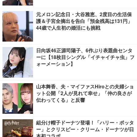
元メロン記念日・大谷雅恵、2度目の生活保
護＆子宮全摘出を告白「預金残高は131円」
44歳で人生初の婚活にも挑戦
日向坂46正源司陽子、6作ぶり表題曲センタ
ーに【18枚目シングル「イチャイチャ虫」フ
ォーメーション】
山本舞香、夫・マイファスHiroとの夫婦ショ
ット公開「2人が見れて幸せ」「仲の良さが
伝わってくる」と反響
組分け帽子ドーナツ登場！「ハリー・ポッタ
ー」とクリスピー・クリーム・ドーナツが日
本初コラボ