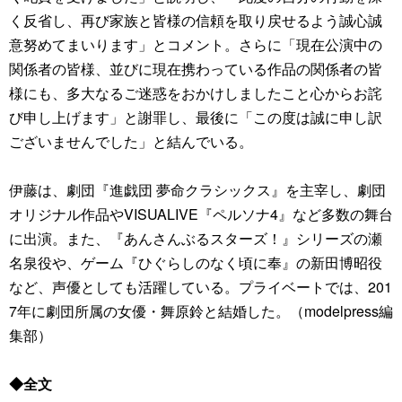
く反省し、再び家族と皆様の信頼を取り戻せるよう誠心誠
意努めてまいります」とコメント。さらに「現在公演中の
関係者の皆様、並びに現在携わっている作品の関係者の皆
様にも、多大なるご迷惑をおかけしましたこと心からお詫
び申し上げます」と謝罪し、最後に「この度は誠に申し訳
ございませんでした」と結んでいる。
伊藤は、劇団『進戯団 夢命クラシックス』を主宰し、劇団
オリジナル作品やVISUALIVE『ペルソナ4』など多数の舞台
に出演。また、『あんさんぶるスターズ！』シリーズの瀬
名泉役や、ゲーム『ひぐらしのなく頃に奉』の新田博昭役
など、声優としても活躍している。プライベートでは、201
7年に劇団所属の女優・舞原鈴と結婚した。（modelpress編
集部）
◆全文