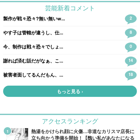
アクセスランキング
熱湯をかけられ顔に火傷…非道なカリスマ店長に
立ち向かう準備を開始！【醜い私があなたになる