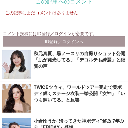
秋元真夏、黒ノースリの自撮りショット公開
「肌が発光してる」「デコルテも綺麗」と絶
賛の声
TWICEツウィ、ワールドツアー完走で美ボ
ディ輝くステージ衣装一挙公開「女神」「い
つも輝いてる」と反響
小倉ゆうか“帰ってきた神ボディ”解放 7年ぶ
り「FRIDAY」登場