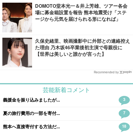
DOMOTO堂本光一＆井上芳雄、ツアー各会
場に募金箱設置を報告 熊本地震受け「ステ
ージから元気を届けられる形になれば」
久保史緒里、映画撮影中に外部との連絡控え
た理由 乃木坂46卒業後初主演で母親役に
【世界は美しいと誰かが言った】
Recommended by