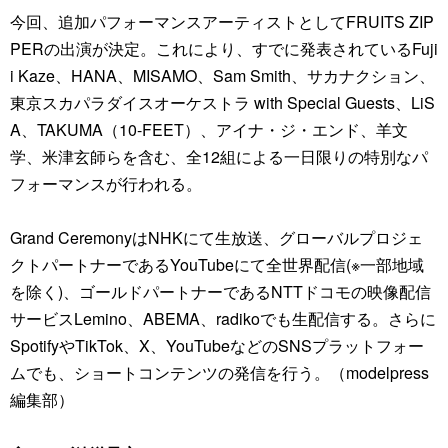
今回、追加パフォーマンスアーティストとしてFRUITS ZIP
PERの出演が決定。これにより、すでに発表されているFuji
i Kaze、HANA、MISAMO、Sam Smith、サカナクション、
東京スカパラダイスオーケストラ with Special Guests、LiS
A、TAKUMA（10-FEET）、アイナ・ジ・エンド、羊文
学、米津玄師らを含む、全12組による一日限りの特別なパ
フォーマンスが行われる。
Grand CeremonyはNHKにて生放送、グローバルプロジェ
クトパートナーであるYouTubeにて全世界配信(※一部地域
を除く)、ゴールドパートナーであるNTTドコモの映像配信
サービスLemino、ABEMA、radikoでも生配信する。さらに
SpotifyやTikTok、X、YouTubeなどのSNSプラットフォー
ムでも、ショートコンテンツの発信を行う。（modelpress
編集部）