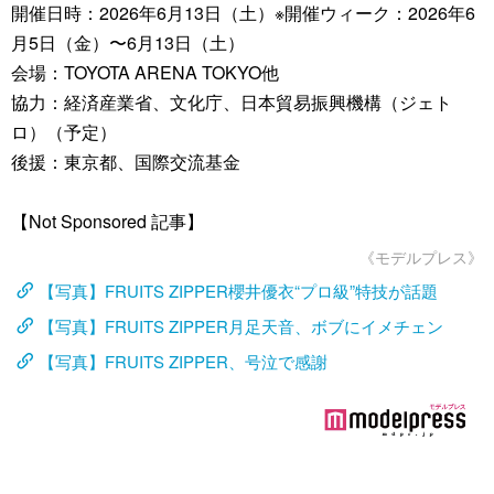
開催日時：2026年6月13日（土）※開催ウィーク：2026年6
月5日（金）〜6月13日（土）
会場：TOYOTA ARENA TOKYO他
協力：経済産業省、文化庁、日本貿易振興機構（ジェト
ロ）（予定）
後援：東京都、国際交流基金
【Not Sponsored 記事】
《モデルプレス》
【写真】FRUITS ZIPPER櫻井優衣“プロ級”特技が話題
【写真】FRUITS ZIPPER月足天音、ボブにイメチェン
【写真】FRUITS ZIPPER、号泣で感謝