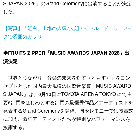
S JAPAN 2026」のGrand Ceremonyに出演することが決定
した。
【写真】「紅白」出場の人気7人組アイドル、ドーリーメイ
クで雰囲気ガラリ
◆FRUITS ZIPPER「MUSIC AWARDS JAPAN 2026」出
演決定
「世界とつながり、音楽の未来を灯す（ともす）」をコン
セプトとした国内最大規模の国際音楽賞「MUSIC AWARD
S JAPAN」は、6月13日にTOYOTA ARENA TOKYO にて主
要6部門をはじめとする部門の最優秀作品／アーティストを
発表するGrand Ceremonyを開催。同セレモニーでは授賞式
に加え、豪華アーティストたちが特別なパフォーマンスを
披露する。