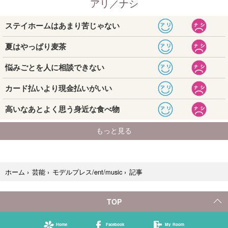
記事
ホーム
›
芸能
›
モデルプレス/ent/music
›
TOP
Home
Facebook
My Room