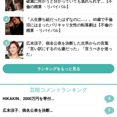
破滅に向かうと分かっていても逃れられず…【不
倫の精算 ・リバイバル】
「人生勝ち組だったはずなのに…」。45歳で不倫
沼にはまったバリキャリ女性の転落劇は【不倫の
精算 ・リバイバル】
広末涼子、病名公表を決断した次男からの言葉
「言い訳にするのも嫌だった」「言うべきか迷っ
た」
ランキングをもっと見る