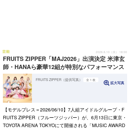
芸能
2026.6.10（水） 18:00
FRUITS ZIPPER「MAJ2026」出演決定 米津玄
師・HANAら豪華12組が特別なパフォーマンス
FRUITS ZIPPER（提供写真）
全 1 枚
拡大写真
【モデルプレス＝2026/06/10】7人組アイドルグループ・F
RUITS ZIPPER（フルーツジッパー）が、6月13日に東京・
TOYOTA ARENA TOKYOにて開催される「MUSIC AWARD