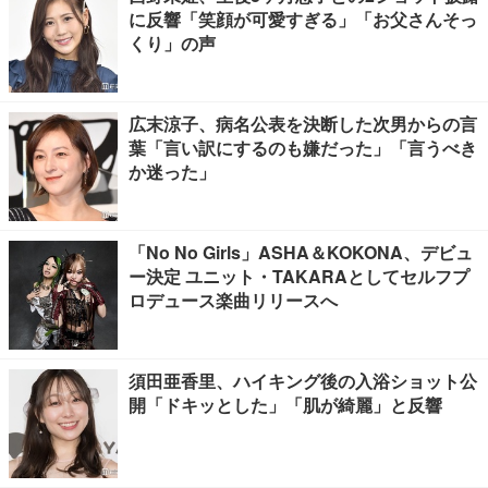
に反響「笑顔が可愛すぎる」「お父さんそっ
くり」の声
広末涼子、病名公表を決断した次男からの言
葉「言い訳にするのも嫌だった」「言うべき
か迷った」
「No No Girls」ASHA＆KOKONA、デビュ
ー決定 ユニット・TAKARAとしてセルフプ
ロデュース楽曲リリースへ
須田亜香里、ハイキング後の入浴ショット公
開「ドキッとした」「肌が綺麗」と反響