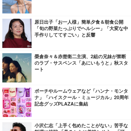
原日出子「お一人様」簡単夕食＆朝食公開
「旬の野菜たっぷりでヘルシー」「大変な中
手作りしててすごい」と反響
榮倉奈々＆赤楚衛二主演、2組の兄妹が禁断
のラブ・サスペンス「あにいもうと」秋スタ
ート
ポーチやルームウェアなど「ハンナ・モンタ
ナ」「ハイスクール・ミュージカル」20周年
記念グッズPLAZAに集結
小沢仁志「上手く包めたことがない」苦手な