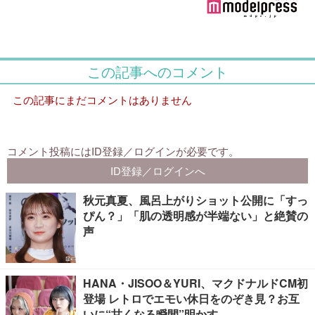
秋元真夏、風呂上がりショット公開に「すっ
ぴん？」「肌の透明感が半端ない」と絶賛の
声
HANA・JISOO＆YURI、マクドナルドCM初
登場 レトロでエモい休日をのぞき見？お互
いに“甘くなる瞬間”明かす