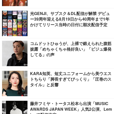
感慨深い」の声
光GENJI、サブスク＆DL配信が解禁 デビュ
ー39周年迎える8月19日から40周年まで1年
かけてリリース当時の日付に順次配信予定
コムドットひゅうが、上裸で鍛えられた腹筋
披露「めちゃくちゃ格好良い」「ビジュ爆発
してる」の声
KARA知英、短丈ユニフォームから美ウエス
トちらり「脚長すぎてびっくり」「圧巻のス
タイル」と反響
藤井フミヤ・トータス松本ら出演「MUSIC
AWARDS JAPAN WEEK」人気2公演、Lem