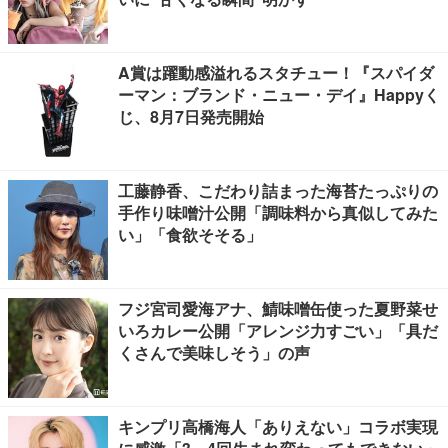
A賞は躍動感溢れるスタチュー！『スパイダ
ーマン：ブランド・ニュー・デイ』Happyく
じ、8月7日発売開始
工藤静香、こだわり詰まった海苔たっぷりの
手作り味噌汁公開「調味料から真似してみた
い」「食欲そそる」
フジ宮司愛海アナ、鯖味噌缶使った夏野菜せ
いろカレー公開「アレンジ力すごい」「具だ
くさんで美味しそう」の声
キンプリ高橋海人「ありえない」コラボ実現