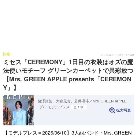
芸能
2026.6.10（水） 15:30
ミセス「CEREMONY」1日目の衣装はオズの魔
法使いモチーフ グリーンカーペットで異彩放つ
【Mrs. GREEN APPLE presents「CEREMON
Y」】
藤澤涼架、大森元貴、若井滉斗／Mrs. GREEN APPLE
（C）モデルプレス
全 1 枚
拡大写真
【モデルプレス＝2026/06/10】3人組バンド・Mrs. GREEN