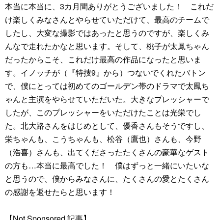
本当に本当に、3カ月間ありがとうございました！ これだ
け楽しくみなさんとやらせていただけて、最高のチームで
したし、大変な撮影ではあったと思うのですが、楽しくみ
んなで走れたかなと思います。そして、桃子が太鳳ちゃん
だったからこそ、これだけ最高の作品になったと思いま
す。イノッチが（『特捜9』から）つないでくれたバトン
で、僕にとっては初めてのゴールデン帯のドラマで太鳳ち
ゃんと主演をやらせていただいた。大きなプレッシャーで
したが、このプレッシャーをいただけたことは光栄でし
た。北大路さんをはじめとして、優香さんもそうですし、
栄ちゃんも、こうちゃんも、松谷（鷹也）さんも、今野
（浩喜）さんも、出てくださったたくさんの豪華なゲスト
の方も…本当に最高でした！ 僕はずっと一緒にいたいな
と思うので、僕からみなさんに、たくさんの愛とたくさん
の感謝を返せたらと思います！
【Not Sponsored 記事】