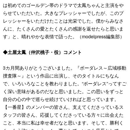
は初めてのゴールデン帯のドラマで太鳳ちゃんと主演をや
らせていただいた。大きなプレッシャーでしたが、このプ
レッシャーをいただけたことは光栄でした。僕からみなさ
んに、たくさんの愛とたくさんの感謝を返せたらと思いま
す」と、晴れやかな表情で語った。（modelpress編集部）
◆土屋太鳳（仲沢桃子・役）コメント
3カ月間ありがとうございました。『ボーダレス～広域移動
捜査隊～』という作品に出演し、そのタイトルにちなん
で、いろいろなことを教わりました。“ボーダレス”ってすご
く深い意味があるのだなと思いました。この思いをずっと
自分の心の中で巡らせ続けていければと思っています。
【一番星】のメンバーの皆さん、支えてくださっているス
タッフの皆さん、応援してくださっている方々に出会えた
こと、本当に私は幸せ者だなと思います。そして、勝利く