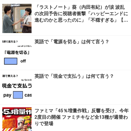
「ラストノート」葵（内田有紀）が涙 波乱
の次回予告に視聴者衝撃「ハッピーエンドに
進むのかと思ったのに」「不穏すぎる」【ネ
タバレあり】
英語で「電源を切る」は何て言う？
英語で「現金で支払う」は何て言う？
ファミマ「45％増量作戦」反響を受け、今年
2度目の開催 ファミチキなど全13種が週替わ
りで登場