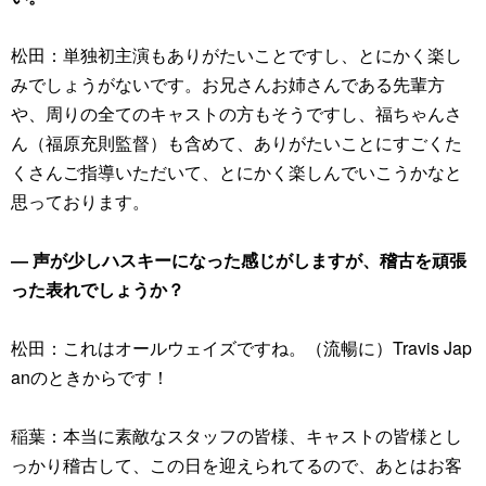
松田：単独初主演もありがたいことですし、とにかく楽し
みでしょうがないです。お兄さんお姉さんである先輩方
や、周りの全てのキャストの方もそうですし、福ちゃんさ
ん（福原充則監督）も含めて、ありがたいことにすごくた
くさんご指導いただいて、とにかく楽しんでいこうかなと
思っております。
― 声が少しハスキーになった感じがしますが、稽古を頑張
った表れでしょうか？
松田：これはオールウェイズですね。（流暢に）Travis Jap
anのときからです！
稲葉：本当に素敵なスタッフの皆様、キャストの皆様とし
っかり稽古して、この日を迎えられてるので、あとはお客