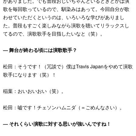
がありました。でも普段おじいちゃんといるときとかは演
歌を毎回歌っているので、馴染みはあって。今回自分が歌
わせていただくというのは、いろいろな学びがありまし
た。普段もすごく楽しみながら演歌を聴いてリラックスし
てるので、演歌歌手を目指したいなと（笑）。
― 舞台が終わる頃には演歌歌手？
松田：そうです！（冗談で）僕はTravis Japanをやめて演歌
歌手になります（笑）！
稲葉：おいおいおい（笑）。
松田：嘘です！チェソンハムニダ（＝ごめんなさい）。
― それくらい演歌に対する思いが強いんですね！