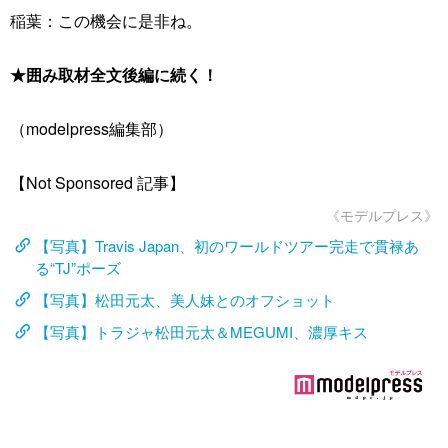
稲葉：この機会に是非ね。
★囲み取材全文後編に続く！
（modelpress編集部）
【Not Sponsored 記事】
《モデルプレス》
【写真】Travis Japan、初のワールドツアー完走で貫禄あ
る“TJ”ポーズ
【写真】松田元太、美人妹とのオフショット
【写真】トラジャ松田元太＆MEGUMI、濃厚キス