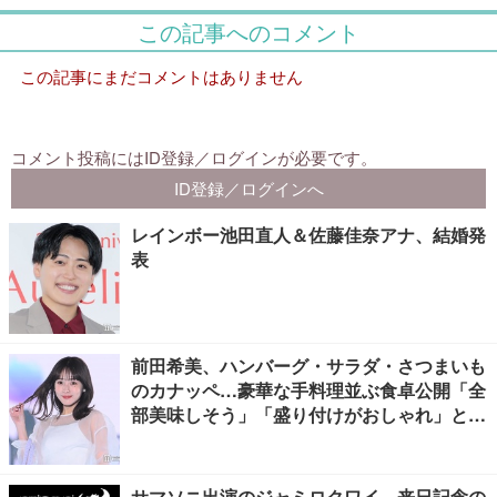
レインボー池田直人＆佐藤佳奈アナ、結婚発
表
前田希美、ハンバーグ・サラダ・さつまいも
のカナッペ…豪華な手料理並ぶ食卓公開「全
部美味しそう」「盛り付けがおしゃれ」と絶
賛の声
サマソニ出演のジャミロクワイ、来日記念の