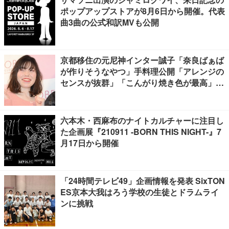
ポップアップストアが8月6日から開催。代表
曲3曲の公式和訳MVも公開
京都移住の元尼神インター誠子「奈良ばぁば
が作りそうなやつ」手料理公開「アレンジの
センスが抜群」「こんがり焼き色が最高」と
反響
六本木・西麻布のナイトカルチャーに注目し
た企画展『210911 -BORN THIS NIGHT-』7
月17日から開催
「24時間テレビ49」企画情報を発表 SixTON
ES京本大我はろう学校の生徒とドラムライ
ンに挑戦