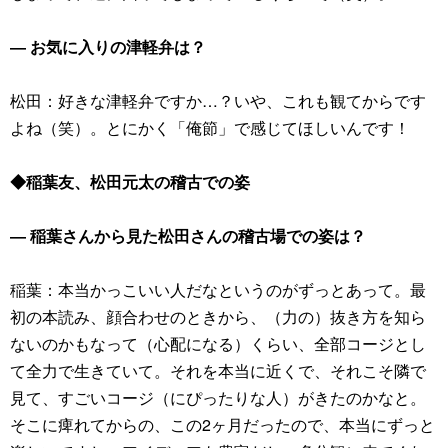
― お気に入りの津軽弁は？
松田：好きな津軽弁ですか…？いや、これも観てからです
よね（笑）。とにかく「俺節」で感じてほしいんです！
◆稲葉友、松田元太の稽古での姿
― 稲葉さんから見た松田さんの稽古場での姿は？
稲葉：本当かっこいい人だなというのがずっとあって。最
初の本読み、顔合わせのときから、（力の）抜き方を知ら
ないのかもなって（心配になる）くらい、全部コージとし
て全力で生きていて。それを本当に近くで、それこそ隣で
見て、すごいコージ（にぴったりな人）がきたのかなと。
そこに痺れてからの、この2ヶ月だったので、本当にずっと