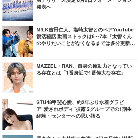
発表へ
M!LK吉田仁人、塩崎太智とのペアYouTube
復活秘話 動画ストックは6～7本「太智くん
のやりたいことがなくなるまでは多分更新が
ある」
MAZZEL・RAN、自身の原動力となってい
る存在とは「1番身近で1番偉大な存在」
STU48甲斐心愛、約2年ぶり水着グラビ
ア“愛されボディ”披露 2グループでの1期生
経験・センターへの思い語る