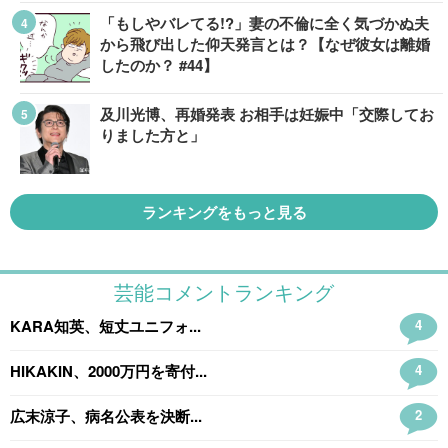
「もしやバレてる!?」妻の不倫に全く気づかぬ夫
から飛び出した仰天発言とは？【なぜ彼女は離婚
したのか？ #44】
及川光博、再婚発表 お相手は妊娠中「交際してお
りました方と」
ランキングをもっと見る