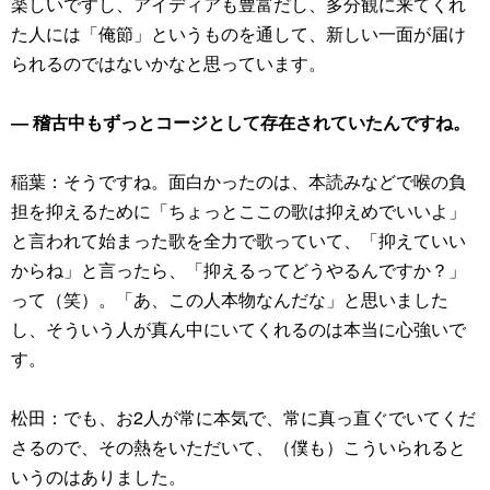
楽しいですし、アイディアも豊富だし、多分観に来てくれ
た人には「俺節」というものを通して、新しい一面が届け
られるのではないかなと思っています。
― 稽古中もずっとコージとして存在されていたんですね。
稲葉：そうですね。面白かったのは、本読みなどで喉の負
担を抑えるために「ちょっとここの歌は抑えめでいいよ」
と言われて始まった歌を全力で歌っていて、「抑えていい
からね」と言ったら、「抑えるってどうやるんですか？」
って（笑）。「あ、この人本物なんだな」と思いました
し、そういう人が真ん中にいてくれるのは本当に心強いで
す。
松田：でも、お2人が常に本気で、常に真っ直ぐでいてくだ
さるので、その熱をいただいて、（僕も）こういられると
いうのはありました。