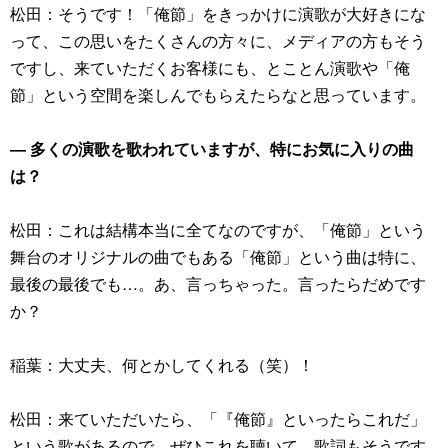
松田：そうです！「俺節」をきっかけに演歌が大好きにな
って、この思いをたくさんの方々に、メディアの方もそう
ですし、来ていただくお客様にも、とことん演歌や「俺
節」という空間を楽しんでもらえたらなと思っています。
― 多くの演歌を歌われていますが、特にお気に入りの曲
は？
松田：これは結構本当に全てなのですが、「俺節」という
舞台のオリジナルの曲でもある「俺節」という曲は特に、
最後の最後でも…。あ、言っちゃった。言ったらだめです
か？
稲葉：大丈夫、何とかしてくれる（笑）！
松田：来ていただいたら、「『俺節』といったらこれだ」
という歌があるので、ぜひこれを聴いて、歌詞もそうです