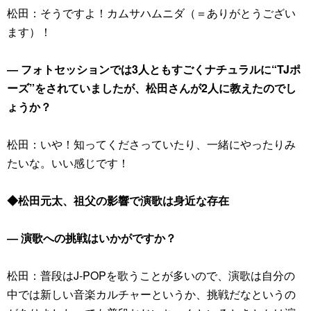
松田：そうですよ！カムサハムニダ（＝ありがとうござい
ます）！
― フォトセッションでは3人ともすごくナチュラルに“TJポ
ーズ”をされていましたが、松田さんが2人に教えたのでし
ょうか？
松田：いや！知ってくださっていたり、一緒にやったりみ
たいな。いい感じです！
◆松田元太、祖父の影響で演歌は身近な存在
― 演歌への挑戦はいかがですか？
松田：普段はJ-POPを歌うことが多いので、演歌は自分の
中では新しい音楽カルチャーというか、挑戦だなというの