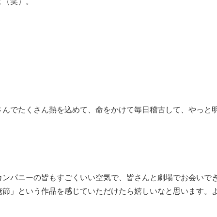
よ（笑）。
さんでたくさん熱を込めて、命をかけて毎日稽古して、やっと
カンパニーの皆もすごくいい空気で、皆さんと劇場でお会いで
俺節」という作品を感じていただけたら嬉しいなと思います。