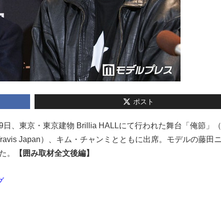
ポスト
9日、東京・東京建物 Brillia HALLにて行われた舞台「俺節」（
avis Japan）、キム・チャンミとともに出席。モデルの藤田
た。
【囲み取材全文後編】
グ