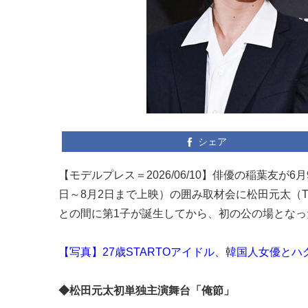
シェア
【モデルプレス＝2026/06/10】俳優の稲葉友が6月
日～8月2日まで上映）の囲み取材会に松田元太（Tr
との間に第1子が誕生してから、初の公の場となっ
【写真】27歳STARTOアイドル、韓国人女優とハ
◆松田元太初単独主演舞台「俺節」