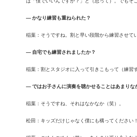
は「僕でいいんですか？」と（思って）。でもそ
― かなり練習も重ねられた？
稲葉：そうですね。割と早い段階から練習させて
― 自宅でも練習されましたか？
稲葉：割とスタジオに入って引きこもって（練習
― ではお子さんに演奏を聴かせることはあまりな
稲葉：そうですね、それはなかなか（笑）。
松田：キッズだけじゃなく僕にも構ってください