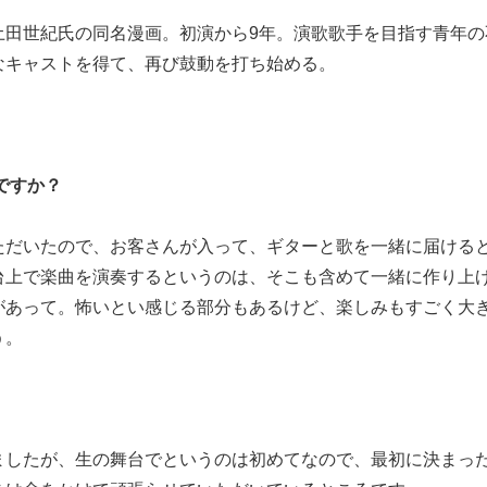
土田世紀氏の同名漫画。初演から9年。演歌歌手を目指す青年の
なキャストを得て、再び鼓動を打ち始める。
ですか？
ただいたので、お客さんが入って、ギターと歌を一緒に届ける
台上で楽曲を演奏するというのは、そこも含めて一緒に作り上
があって。怖いとい感じる部分もあるけど、楽しみもすごく大
う。
ましたが、生の舞台でというのは初めてなので、最初に決まっ