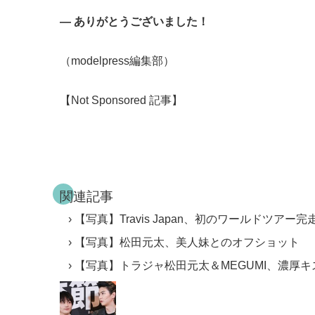
― ありがとうございました！
（modelpress編集部）
【Not Sponsored 記事】
関連記事
【写真】Travis Japan、初のワールドツアー完
【写真】松田元太、美人妹とのオフショット
【写真】トラジャ松田元太＆MEGUMI、濃厚キ