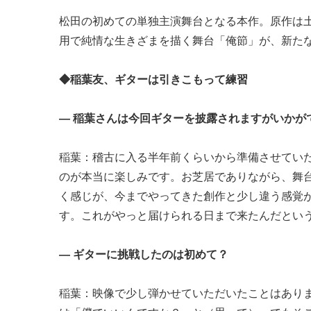
松田の初めての単独主演舞台となる本作。原作は
用で純情な生きざまを描く舞台「俺節」が、新た
◆稲葉友、ギターは引きこもって練習
― 稲葉さんは今回ギターを披露されますがいかが
稲葉：稽古に入る半年前くらいから準備させてい
のが本当に楽しみです。お芝居でありながら、舞
く感じが、今までやってきた創作と少し違う感覚
す。これがやっと届けられる日まで来たんだとい
― ギターに挑戦したのは初めて？
稲葉：映像で少し弾かせていただいたことはあり