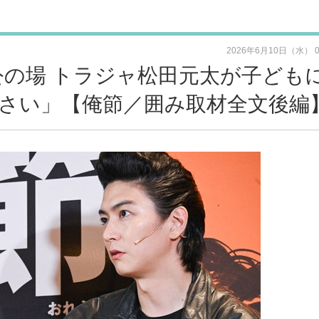
2026年6月10日（水） 
公の場 トラジャ松田元太が子ども
さい」【俺節／囲み取材全文後編