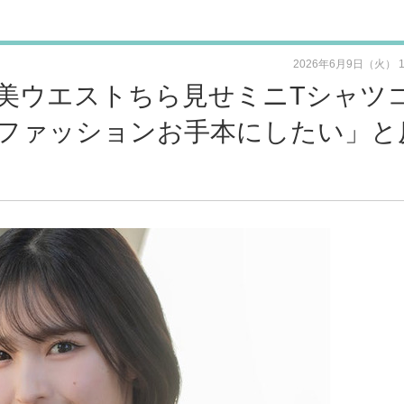
2026年6月9日（火） 
美ウエストちら見せミニTシャツ
ファッションお手本にしたい」と