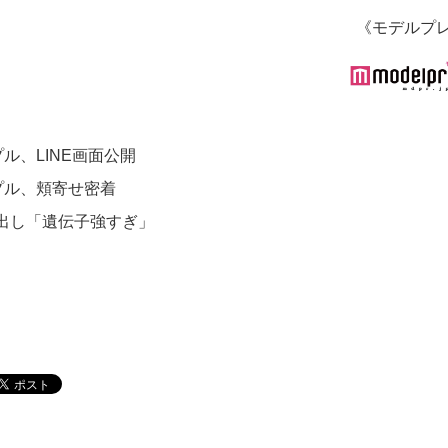
《モデルプ
ル、LINE画面公開
プル、頬寄せ密着
出し「遺伝子強すぎ」