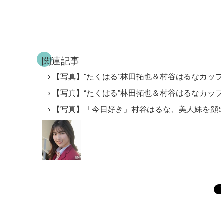
関連記事
【写真】“たくはる”林田拓也＆村谷はるなカップ
【写真】“たくはる”林田拓也＆村谷はるなカッ
【写真】「今日好き」村谷はるな、美人妹を顔