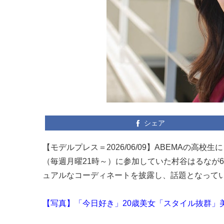
シェア
【モデルプレス＝2026/06/09】ABEMAの
（毎週月曜21時～）に参加していた村谷はるなが6月
ュアルなコーディネートを披露し、話題となって
【写真】「今日好き」20歳美女「スタイル抜群」