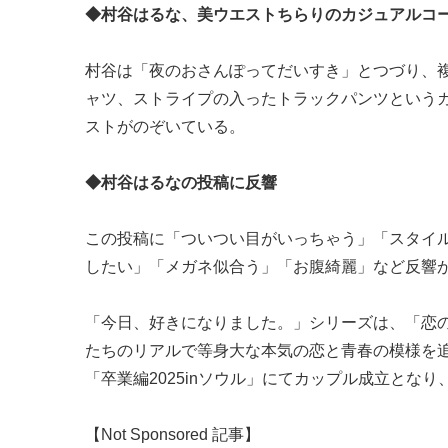
◆村谷はるな、美ウエストちらりのカジュアルコ
村谷は「夜のおさんぽってだいすき」とつづり、
ャツ、ストライプの入ったトラックパンツという
ストがのぞいている。
◆村谷はるなの投稿に反響
この投稿に「ついつい目がいっちゃう」「スタイ
したい」「メガネ似合う」「お腹綺麗」など反響
「今日、好きになりました。」シリーズは、「恋の
たちのリアルで等身大な本気の恋と青春の模様を追
「卒業編2025inソウル」にてカップル成立となり、
【Not Sponsored 記事】