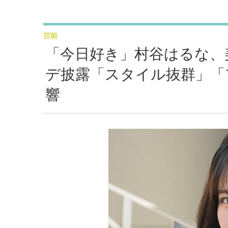
芸能
「今日好き」村谷はるな、
デ披露「スタイル抜群」「
響