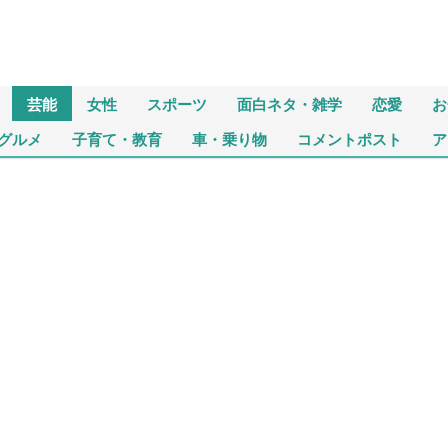
芸能
女性
スポーツ
面白ネタ・雑学
恋愛
お
グルメ
子育て・教育
車・乗り物
コメントポスト
ア