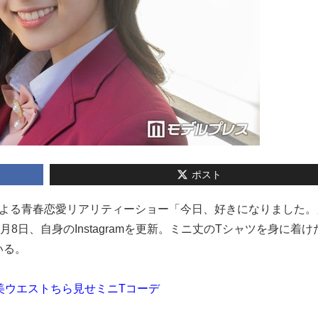
ポスト
高校生による青春恋愛リアリティーショー「今日、好きになりました
8日、自身のInstagramを更新。ミニ丈のTシャツを身に着け
いる。
美ウエストちら見せミニTコーデ