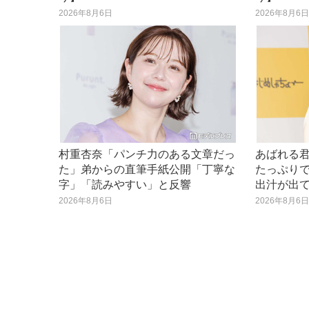
2026年8月6日
2026年8月6
村重杏奈「パンチ力のある文章だっ
あばれる
た」弟からの直筆手紙公開「丁寧な
たっぷり
字」「読みやすい」と反響
出汁が出
2026年8月6日
2026年8月6