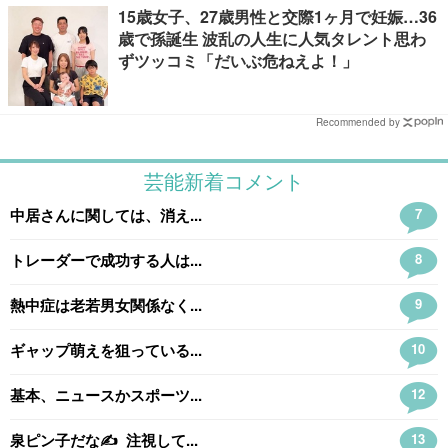
15歳女子、27歳男性と交際1ヶ月で妊娠…36
歳で孫誕生 波乱の人生に人気タレント思わ
ずツッコミ「だいぶ危ねえよ！」
Recommended by