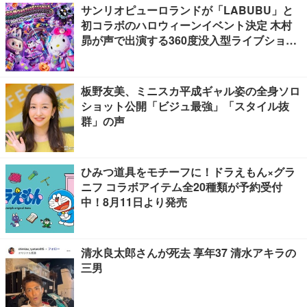
サンリオピューロランドが「LABUBU」と
初コラボのハロウィーンイベント決定 木村
昴が声で出演する360度没入型ライブショー
も【PUROMONSTERSCRAMBLE】
板野友美、ミニスカ平成ギャル姿の全身ソロ
ショット公開「ビジュ最強」「スタイル抜
群」の声
ひみつ道具をモチーフに！ドラえもん×グラ
ニフ コラボアイテム全20種類が予約受付
中！8月11日より発売
清水良太郎さんが死去 享年37 清水アキラの
三男