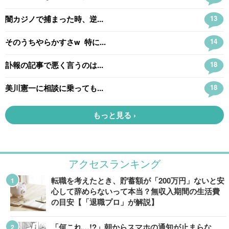
アクセスランキング
転職を考えたとき、貯蓄額が「200万円」ないと安
心して辞めらないって本当？無収入期間の生活費
の目安【「退職プロ」が解説】
「何これ…!?」朝からスマホの通知が止まらな