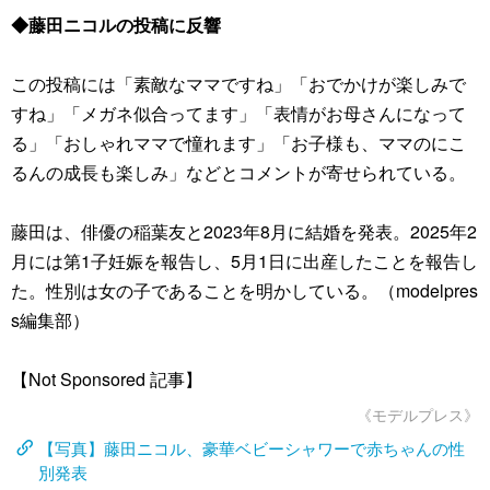
◆藤田ニコルの投稿に反響
この投稿には「素敵なママですね」「おでかけが楽しみで
すね」「メガネ似合ってます」「表情がお母さんになって
る」「おしゃれママで憧れます」「お子様も、ママのにこ
るんの成長も楽しみ」などとコメントが寄せられている。
藤田は、俳優の稲葉友と2023年8月に結婚を発表。2025年2
月には第1子妊娠を報告し、5月1日に出産したことを報告し
た。性別は女の子であることを明かしている。（modelpres
s編集部）
【Not Sponsored 記事】
《モデルプレス》
【写真】藤田ニコル、豪華ベビーシャワーで赤ちゃんの性
別発表