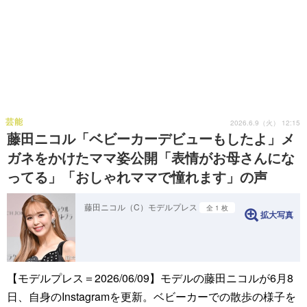
芸能
2026.6.9（火） 12:15
藤田ニコル「ベビーカーデビューもしたよ」メ
ガネをかけたママ姿公開「表情がお母さんにな
ってる」「おしゃれママで憧れます」の声
藤田ニコル（C）モデルプレス
全 1 枚
拡大写真
【モデルプレス＝2026/06/09】モデルの藤田ニコルが6月8
日、自身のInstagramを更新。ベビーカーでの散歩の様子を