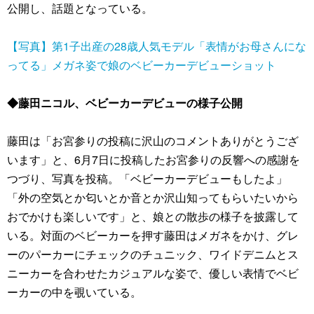
公開し、話題となっている。
【写真】第1子出産の28歳人気モデル「表情がお母さんにな
ってる」メガネ姿で娘のベビーカーデビューショット
◆藤田ニコル、ベビーカーデビューの様子公開
藤田は「お宮参りの投稿に沢山のコメントありがとうござ
います」と、6月7日に投稿したお宮参りの反響への感謝を
つづり、写真を投稿。「ベビーカーデビューもしたよ」
「外の空気とか匂いとか音とか沢山知ってもらいたいから
おでかけも楽しいです」と、娘との散歩の様子を披露して
いる。対面のベビーカーを押す藤田はメガネをかけ、グレ
ーのパーカーにチェックのチュニック、ワイドデニムとス
ニーカーを合わせたカジュアルな姿で、優しい表情でベビ
ーカーの中を覗いている。