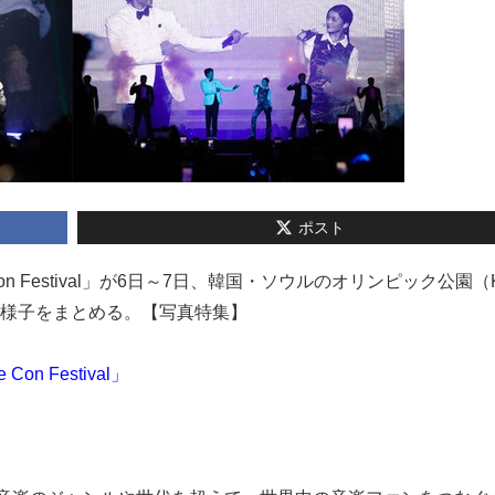
ポスト
e Con Festival」が6日～7日、韓国・ソウルのオリンピック公園（
の様子をまとめる。【写真特集】
n Festival」