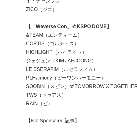
イ・チャンソプ
ZICO（ジコ）
【「Weverse Con」＠KSPO DOME】
&TEAM（エンティーム）
CORTIS（コルティス）
HIGHLIGHT（ハイライト）
ジェジュン（KIM JAEJOONG）
LE SSERAFIM（ルセラフィム）
P1Harmony（ピーワンハーモニー）
SOOBIN（スビン）of TOMORROW X TOG
TWS（トゥアス）
RAIN（ピ）
【Not Sponsored 記事】