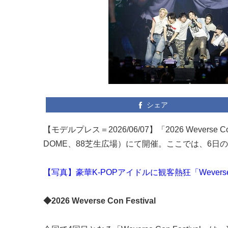
シェア
【モデルプレス＝2026/06/07】「2026 Wevers
DOME、88芝生広場）にて開催。ここでは、6日
【写真】豪華K-POPアイドルに観客熱狂「Weverse Co
◆2026 Weverse Con Festival