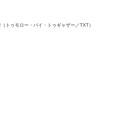
ETHER（トゥモロー・バイ・トゥギャザー／TXT）