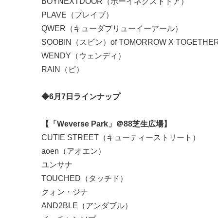
BOYNEXTDOOR（ボーイネクストドア）
PLAVE（プレイブ）
QWER（キューダブリューイーアール）
SOOBIN（スビン）of TOMORROW X TOG
WENDY（ウェンディ）
RAIN（ピ）
◆6月7日ラインナップ
【「Weverse Park」＠88芝生広場】
CUTIE STREET（キューティーストリート）
aoen（アオエン）
ユンサナ
TOUCHED（タッチド）
クォン・ジナ
AND2BLE（アンダブル）