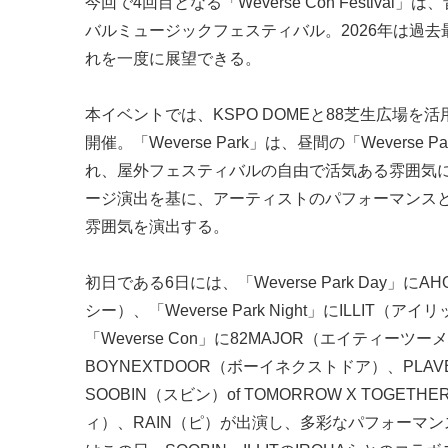
今回で4回目となる「Weverse Con Festi
バルミュージックフェスティバル。2026年は過
れを一度に展望できる。
本イベントでは、KSPO DOMEと88芝生広場を活用し
開催。「Weverse Park」は、昼間の「Weverse P
れ、屋外フェスティバルの自由で活気ある雰囲気に。一
ージ演出を基に、アーティストのパフォーマンス
雰囲気を演出する。
初日である6日には、「Weverse Park Day
シー）、「Weverse Park Night」にILLI
「Weverse Con」に82MAJOR（エイティー
BOYNEXTDOOR（ボーイネクストドア）、PL
SOOBIN（スビン）of TOMORROW X TO
ィ）、RAIN（ピ）が出演し、多彩なパフォーマ