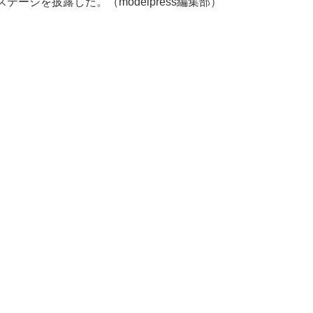
ボステージを披露した。（modelpress編集部）