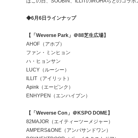
はこの日、SOOBIN、ILLITのIROHAらとのコラ
◆6月6日ラインナップ
【「Weverse Park」＠88芝生広場】
AHOF（アホプ）
ファン・ミンヒョン
ハ・ヒョンサン
LUCY（ルーシー）
ILLIT（アイリット）
Apink（エーピンク）
ENHYPEN（エンハイプン）
【「Weverse Con」＠KSPO DOME】
82MAJOR（エイティーツーメジャー）
AMPERS&ONE（アンパサンドワン）