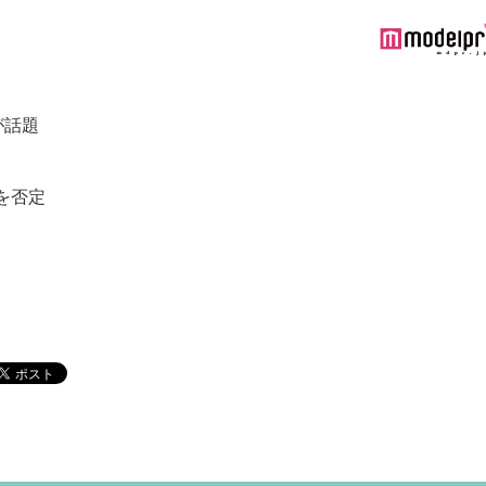
が話題
を否定