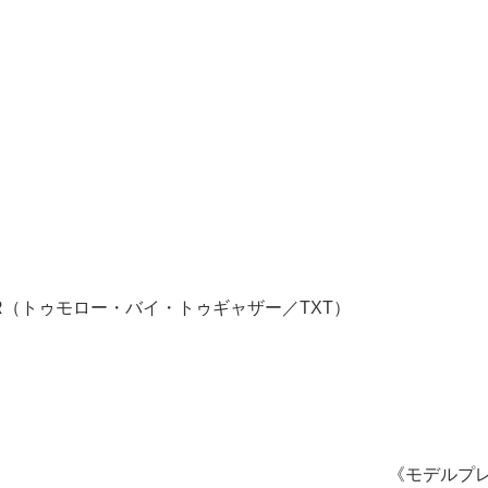
ETHER（トゥモロー・バイ・トゥギャザー／TXT）
《モデルプ