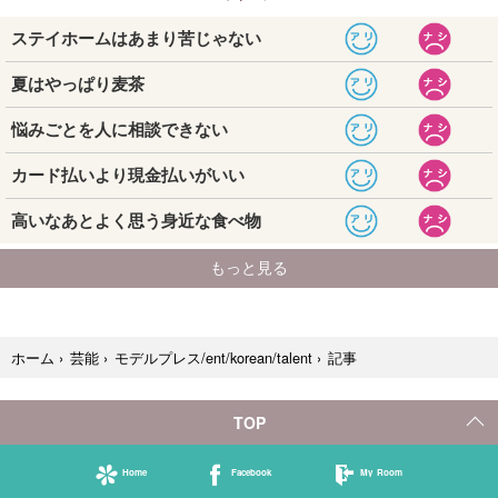
記事
ホーム
›
芸能
›
モデルプレス/ent/korean/talent
›
TOP
Home
Facebook
My Room