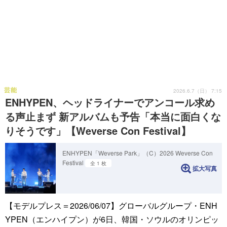
芸能
2026.6.7（日） 7:15
ENHYPEN、ヘッドライナーでアンコール求め
る声止まず 新アルバムも予告「本当に面白くな
りそうです」【Weverse Con Festival】
ENHYPEN「Weverse Park」（C）2026 Weverse Con
Festival
全 1 枚
拡大写真
【モデルプレス＝2026/06/07】グローバルグループ・ENH
YPEN（エンハイプン）が6日、韓国・ソウルのオリンピッ