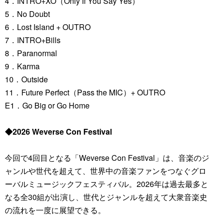
4．INTRO+XO（Only If You Say Yes）
5．No Doubt
6．Lost Island + OUTRO
7．INTRO+Bills
8．Paranormal
9．Karma
10．Outside
11．Future Perfect（Pass the MIC）+ OUTRO
E1．Go Big or Go Home
◆2026 Weverse Con Festival
今回で4回目となる「Weverse Con Festival」は、音楽のジ
ャンルや世代を超えて、世界中の音楽ファンをつなぐグロ
ーバルミュージックフェスティバル。2026年は過去最多と
なる全30組が出演し、世代とジャンルを超えて大衆音楽史
の流れを一度に展望できる。