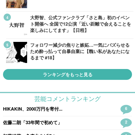
大野智、公式ファンクラブ「さと島」初のイベン
ト開催へ 全国で12公演「近い距離で会えることを
楽しみにしてます」【日程】
フォロワー減少の焦りと嫉妬…一気にバズらせる
ため酔っ払って自暴自棄に【醜い私があなたにな
るまで #18】
ランキングをもっと見る