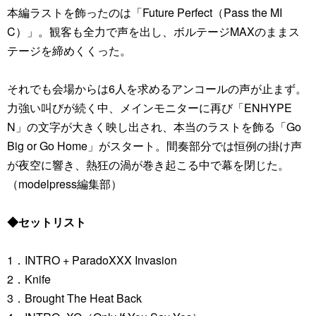
本編ラストを飾ったのは「Future Perfect（Pass the MI
C）」。観客も全力で声を出し、ボルテージMAXのままス
テージを締めくくった。
それでも会場からは6人を求めるアンコールの声が止まず。
力強い叫びが続く中、メインモニターに再び「ENHYPE
N」の文字が大きく映し出され、本当のラストを飾る「Go
Big or Go Home」がスタート。間奏部分では恒例の掛け声
が夜空に響き、熱狂の渦が巻き起こる中で幕を閉じた。
（modelpress編集部）
◆セットリスト
1．INTRO + ParadoXXX Invasion
2．Knife
3．Brought The Heat Back