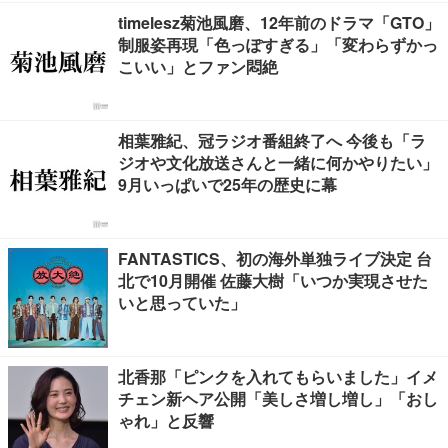
timelesz菊池風磨、12年前のドラマ「GTO」
制服姿再現「色っぽすぎる」「変わらずかっ
こいい」とファン悶絶
相葉雅紀、冠ラジオ番組終了へ 今後も「ラ
ジオや文化放送さんと一緒に何かやりたい」
9月いっぱいで25年の歴史に幕
FANTASTICS、初の海外単独ライブ決定 台
北で10月開催 佐藤大樹「いつか実現させた
いと思っていた」
北香那「ピンクを入れてもらいました」イメ
チェン新ヘア公開「美しさ増し増し」「おし
ゃれ」と反響