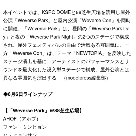
本イベントでは、KSPO DOMEと88芝生広場を活用し屋外
公演「Weverse Park」と屋内公演「Weverse Con」を同時
に開催。「Weverse Park」は、昼間の「Weverse Park Da
y」と夜の「Weverse Park Night」の2つのステージで構成
され、屋外フェスティバルの自由で活気ある雰囲気に。一
方「Weverse Con」は、テーマ「NEWTOPIA」を反映した
ステージ演出を基に、アーティストのパフォーマンスとサ
ウンドを最大化した没入型ステージで構成。屋外公演とは
異なる雰囲気を演出する。（modelpress編集部）
◆6月6日ラインナップ
【「Weverse Park」＠88芝生広場】
AHOF（アホプ）
ファン・ミンヒョン
ハ・ヒョンサン