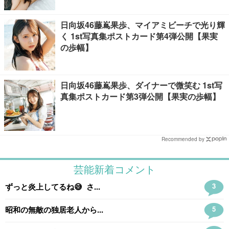
日向坂46藤嶌果歩、マイアミビーチで光り輝
く 1st写真集ポストカード第4弾公開【果実
の歩幅】
日向坂46藤嶌果歩、ダイナーで微笑む 1st写
真集ポストカード第3弾公開【果実の歩幅】
Recommended by