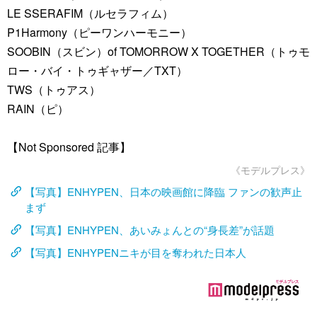
LE SSERAFIM（ルセラフィム）
P1Harmony（ピーワンハーモニー）
SOOBIN（スビン）of TOMORROW X TOGETHER（トゥモ
ロー・バイ・トゥギャザー／TXT）
TWS（トゥアス）
RAIN（ピ）
【Not Sponsored 記事】
《モデルプレス》
【写真】ENHYPEN、日本の映画館に降臨 ファンの歓声止
まず
【写真】ENHYPEN、あいみょんとの“身長差”が話題
【写真】ENHYPENニキが目を奪われた日本人