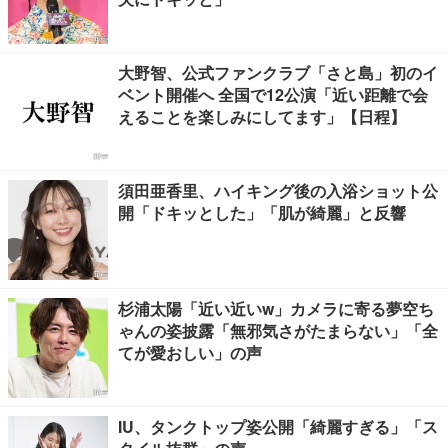
大野智、公式ファンクラブ「さと島」初のイ
ベント開催へ 全国で12公演「近い距離で会
えることを楽しみにしてます」【日程】
須田亜香里、ハイキング後の入浴ショット公
開「ドキッとした」「肌が綺麗」と反響
杉浦太陽「近い近いw」カメラに寄る夢空ち
ゃんの姿披露「無邪気さがたまらない」「全
てが愛おしい」の声
IU、タンクトップ姿公開「綺麗すぎる」「ス