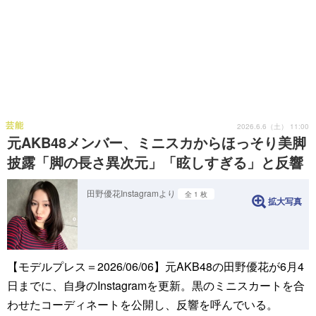
芸能
2026.6.6（土） 11:00
元AKB48メンバー、ミニスカからほっそり美脚
披露「脚の長さ異次元」「眩しすぎる」と反響
田野優花Instagramより
全 1 枚
拡大写真
【モデルプレス＝2026/06/06】元AKB48の田野優花が6月4
日までに、自身のInstagramを更新。黒のミニスカートを合
わせたコーディネートを公開し、反響を呼んでいる。