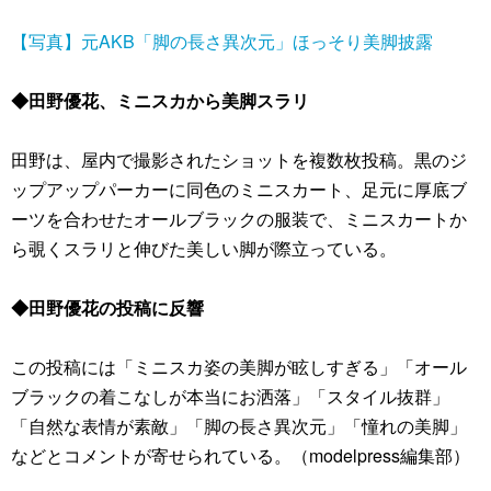
【写真】元AKB「脚の長さ異次元」ほっそり美脚披露
◆田野優花、ミニスカから美脚スラリ
田野は、屋内で撮影されたショットを複数枚投稿。黒のジ
ップアップパーカーに同色のミニスカート、足元に厚底ブ
ーツを合わせたオールブラックの服装で、ミニスカートか
ら覗くスラリと伸びた美しい脚が際立っている。
◆田野優花の投稿に反響
この投稿には「ミニスカ姿の美脚が眩しすぎる」「オール
ブラックの着こなしが本当にお洒落」「スタイル抜群」
「自然な表情が素敵」「脚の長さ異次元」「憧れの美脚」
などとコメントが寄せられている。（modelpress編集部）