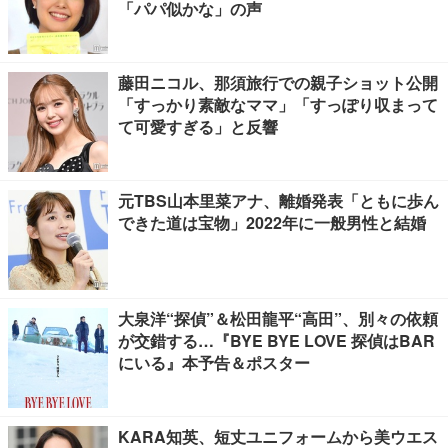
「パパ似かな」の声
藤田ニコル、那須旅行での親子ショット公開
「すっかり素敵なママ」「すっぽり収まって
て可愛すぎる」と反響
元TBS山本里菜アナ、離婚発表「ともに歩ん
できた道は宝物」2022年に一般男性と結婚
大泉洋“探偵”＆松田龍平“高田”、別々の依頼
が交錯する…『BYE BYE LOVE 探偵はBAR
にいる』本予告＆ポスター
KARA知英、短丈ユニフォームから美ウエス