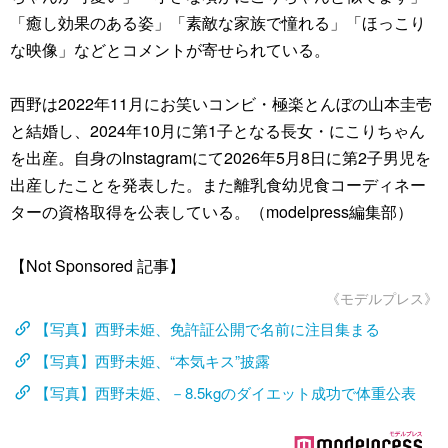
「癒し効果のある姿」「素敵な家族で憧れる」「ほっこり
な映像」などとコメントが寄せられている。
西野は2022年11月にお笑いコンビ・極楽とんぼの山本圭壱
と結婚し、2024年10月に第1子となる長女・にこりちゃん
を出産。自身のInstagramにて2026年5月8日に第2子男児を
出産したことを発表した。また離乳食幼児食コーディネー
ターの資格取得を公表している。（modelpress編集部）
【Not Sponsored 記事】
《モデルプレス》
【写真】西野未姫、免許証公開で名前に注目集まる
【写真】西野未姫、“本気キス”披露
【写真】西野未姫、－8.5kgのダイエット成功で体重公表