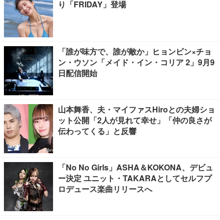
り「FRIDAY」登場
「誰が味方で、誰が敵か」ヒョンビン×チョ
ン・ウソン「メイド・イン・コリア 2」9月9
日配信開始
山本舞香、夫・マイファスHiroとの夫婦ショ
ット公開「2人が見れて幸せ」「仲の良さが
伝わってくる」と反響
「No No Girls」ASHA＆KOKONA、デビュ
ー決定 ユニット・TAKARAとしてセルフプ
ロデュース楽曲リリースへ