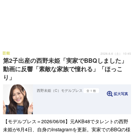
芸能
2026.6.6（土） 10:45
第2子出産の西野未姫「実家でBBQしました」
動画に反響「素敵な家族で憧れる」「ほっこ
り」
西野未姫（C）モデルプレス
全 1 枚
拡大写真
【モデルプレス＝2026/06/06】元AKB48でタレントの西野
未姫が6月4日、自身のInstagramを更新。実家でのBBQの様