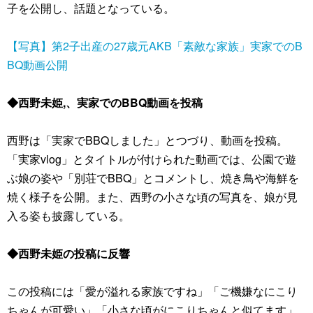
子を公開し、話題となっている。
【写真】第2子出産の27歳元AKB「素敵な家族」実家でのB
BQ動画公開
◆西野未姫,、実家でのBBQ動画を投稿
西野は「実家でBBQしました」とつづり、動画を投稿。
「実家vlog」とタイトルが付けられた動画では、公園で遊
ぶ娘の姿や「別荘でBBQ」とコメントし、焼き鳥や海鮮を
焼く様子を公開。また、西野の小さな頃の写真を、娘が見
入る姿も披露している。
◆西野未姫の投稿に反響
この投稿には「愛が溢れる家族ですね」「ご機嫌なにこり
ちゃんが可愛い」「小さな頃がにこりちゃんと似てます」