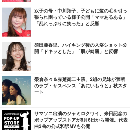
双子の母・中川翔子、子どもに髪の毛を引っ
張られ困っている様子公開「ママあるある」
「乱れっぷりに笑った」と反響
須田亜香里、ハイキング後の入浴ショット公
開「ドキッとした」「肌が綺麗」と反響
榮倉奈々＆赤楚衛二主演、2組の兄妹が禁断
のラブ・サスペンス「あにいもうと」秋スタ
ート
サマソニ出演のジャミロクワイ、来日記念の
ポップアップストアが8月6日から開催。代表
曲3曲の公式和訳MVも公開