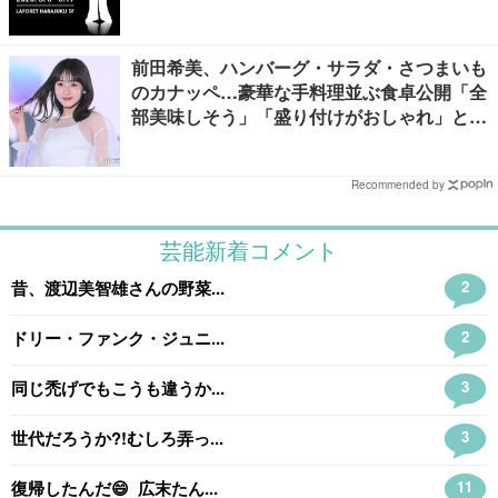
前田希美、ハンバーグ・サラダ・さつまいも
のカナッペ…豪華な手料理並ぶ食卓公開「全
部美味しそう」「盛り付けがおしゃれ」と絶
賛の声
Recommended by