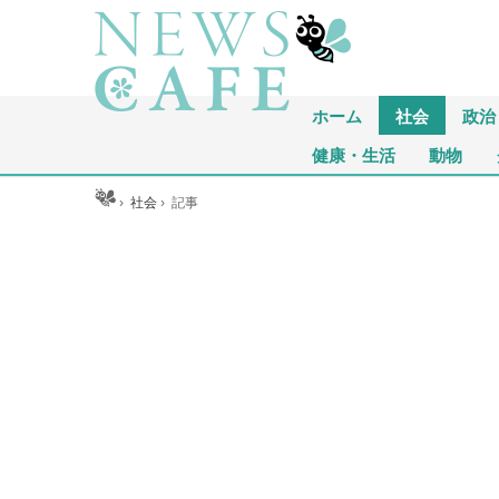
ホーム
社会
政治
健康・生活
動物
ホーム
›
社会
›
記事