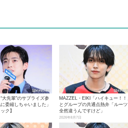
“大先輩”のサプライズ参
MAZZEL・EIKI「ハイキュー！
気に委縮しちゃいました」
とグループの共通点熱弁「ルーツ
ロック】
全然違うんですけど」
日
2026年8月7日