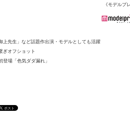
《モデルプ
御上先生」など話題作出演・モデルとしても活躍
繋ぎオフショット
が初登場「色気ダダ漏れ」