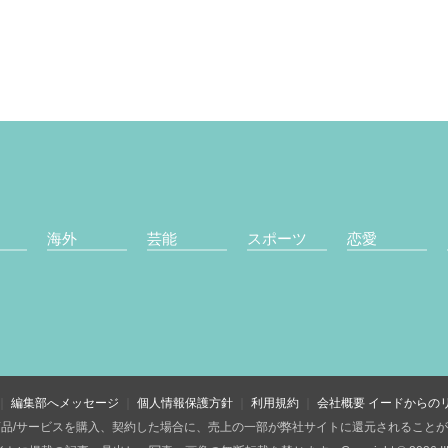
海外
芸能
スポーツ
恋愛
編集部へメッセージ
個人情報保護方針
利用規約
会社概要
イードからの
品/サービスを購入、契約した場合に、売上の一部が弊社サイトに還元されること