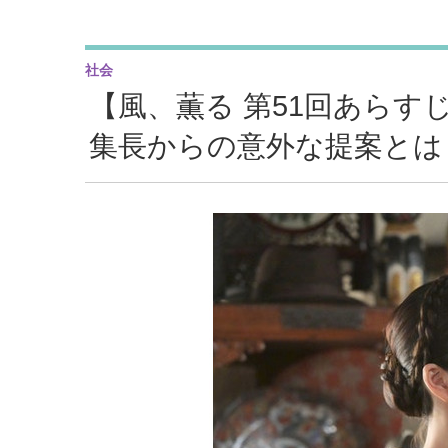
社会
【風、薫る 第51回あらす
集長からの意外な提案とは