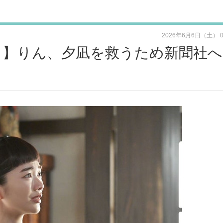
2026年6月6日（土） 
じ】りん、夕凪を救うため新聞社へ