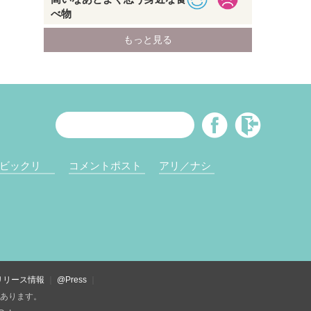
ビックリ
コメントポスト
アリ／ナシ
リリース情報
@Press
があります。