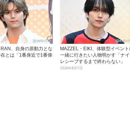
L・RAN、自身の原動力とな
MAZZEL・EIKI、体験型イベン
在とは「1番身近で1番偉
一緒に行きたい人物明かす「ナイ
」
レシーブするまで終わらない」
日
2026年8月7日