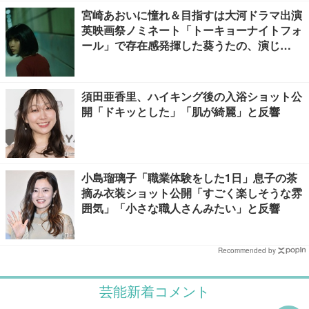
宮崎あおいに憧れ＆目指すは大河ドラマ出演
英映画祭ノミネート「トーキョーナイトフォ
ール」で存在感発揮した葵うたの、演じ
た“孤独”に共感【注目の人物】
須田亜香里、ハイキング後の入浴ショット公
開「ドキッとした」「肌が綺麗」と反響
小島瑠璃子「職業体験をした1日」息子の茶
摘み衣装ショット公開「すごく楽しそうな雰
囲気」「小さな職人さんみたい」と反響
Recommended by