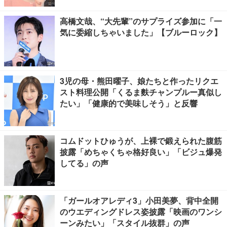
高橋文哉、“大先輩”のサプライズ参加に「一
気に委縮しちゃいました」【ブルーロック】
3児の母・熊田曜子、娘たちと作ったリクエ
スト料理公開「くるま麩チャンプルー真似し
たい」「健康的で美味しそう」と反響
コムドットひゅうが、上裸で鍛えられた腹筋
披露「めちゃくちゃ格好良い」「ビジュ爆発
してる」の声
「ガールオアレディ3」小田美夢、背中全開
のウエディングドレス姿披露「映画のワンシ
ーンみたい」「スタイル抜群」の声