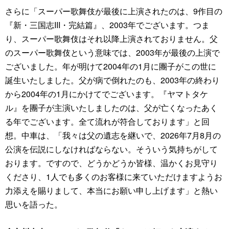
さらに「スーパー歌舞伎が最後に上演されたのは、9作目の
『新・三国志III・完結篇』、2003年でございます。つま
り、スーパー歌舞伎はそれ以降上演されておりません。父
のスーパー歌舞伎という意味では、2003年が最後の上演で
ございました。年が明けて2004年の1月に團子がこの世に
誕生いたしました。父が病で倒れたのも、2003年の終わり
から2004年の1月にかけてでございます。『ヤマトタケ
ル』を團子が主演いたしましたのは、父が亡くなったあく
る年でございます。全て流れが符合しております」と回
想。中車は、「我々は父の遺志を継いで、2026年7月8月の
公演を伝説にしなければならない。そういう気持ちがして
おります。ですので、どうかどうか皆様、温かくお見守り
くださり、1人でも多くのお客様に来ていただけますようお
力添えを賜りまして、本当にお願い申し上げます」と熱い
思いを語った。