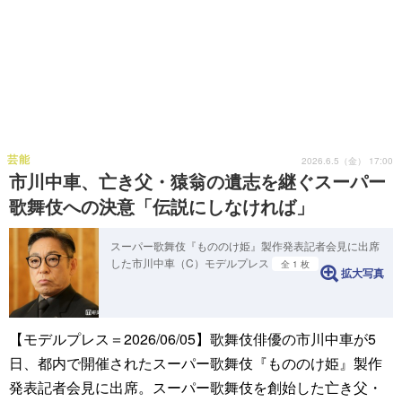
芸能
2026.6.5（金） 17:00
市川中車、亡き父・猿翁の遺志を継ぐスーパー
歌舞伎への決意「伝説にしなければ」
スーパー歌舞伎『もののけ姫』製作発表記者会見に出席
した市川中車（C）モデルプレス
全 1 枚
拡大写真
【モデルプレス＝2026/06/05】歌舞伎俳優の市川中車が5
日、都内で開催されたスーパー歌舞伎『もののけ姫』製作
発表記者会見に出席。スーパー歌舞伎を創始した亡き父・