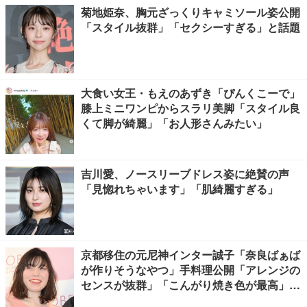
菊地姫奈、胸元ざっくりキャミソール姿公開
「スタイル抜群」「セクシーすぎる」と話題
大食い女王・もえのあずき「ぴんくこーで」
膝上ミニワンピからスラリ美脚「スタイル良
くて脚が綺麗」「お人形さんみたい」
吉川愛、ノースリーブドレス姿に絶賛の声
「見惚れちゃいます」「肌綺麗すぎる」
京都移住の元尼神インター誠子「奈良ばぁば
が作りそうなやつ」手料理公開「アレンジの
センスが抜群」「こんがり焼き色が最高」と
反響