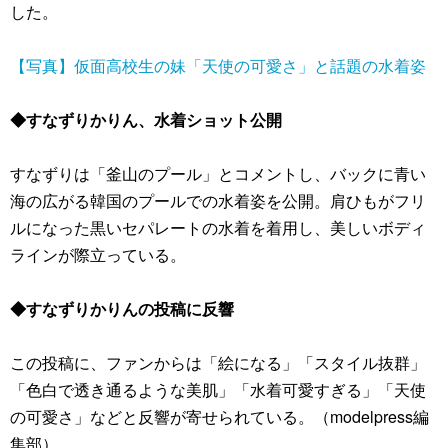
した。
【写真】仮面高校生の妹「天使の可愛さ」と話題の水着姿
◆すなずりかりん、水着ショット公開
すなずりは「釜山のプール」とコメントし、バックに青い
海の広がる韓国のプールでの水着姿を公開。肩ひもがフリ
ルになった黒いセパレートの水着を着用し、美しいボディ
ラインが際立っている。
◆すなずりかりんの投稿に反響
この投稿に、ファンからは「絵になる」「スタイル抜群」
「色白で透き通るような美肌」「水着可愛すぎる」「天使
の可愛さ」などと反響が寄せられている。（modelpress編
集部）