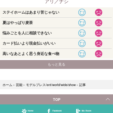
記事
ホーム
›
芸能
›
モデルプレス/ent/world/wide/show
›
TOP
Home
Facebook
My Room