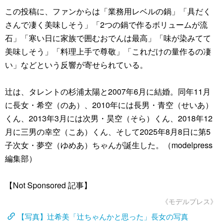
この投稿に、ファンからは「業務用レベルの鍋」「具だく
さんで凄く美味しそう」「2つの鍋で作るボリュームが流
石」「寒い日に家族で囲むおでんは最高」「味が染みてて
美味しそう」「料理上手で尊敬」「これだけの量作るの凄
い」などという反響が寄せられている。
辻は、タレントの杉浦太陽と2007年6月に結婚。同年11月
に長女・希空（のあ）、2010年には長男・青空（せいあ）
くん、2013年3月には次男・昊空（そら）くん、2018年12
月に三男の幸空（こあ）くん、そして2025年8月8日に第5
子次女・夢空（ゆめあ）ちゃんが誕生した。（modelpress
編集部）
【Not Sponsored 記事】
《モデルプレス》
【写真】辻希美「辻ちゃんかと思った」長女の写真