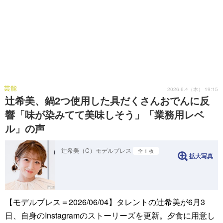
芸能
2026.6.4（木） 19:15
辻希美、鍋2つ使用した具だくさんおでんに反
響「味が染みてて美味しそう」「業務用レベ
ル」の声
辻希美（C）モデルプレス
全 1 枚
拡大写真
【モデルプレス＝2026/06/04】タレントの辻希美が6月3
日、自身のInstagramのストーリーズを更新。夕食に用意し