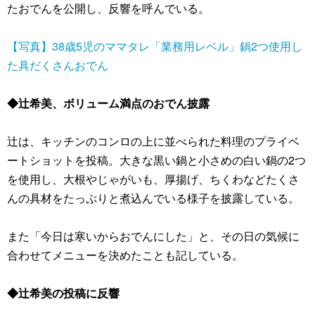
たおでんを公開し、反響を呼んでいる。
【写真】38歳5児のママタレ「業務用レベル」鍋2つ使用し
た具だくさんおでん
◆辻希美、ボリューム満点のおでん披露
辻は、キッチンのコンロの上に並べられた料理のプライベ
ートショットを投稿。大きな黒い鍋と小さめの白い鍋の2つ
を使用し、大根やじゃがいも、厚揚げ、ちくわなどたくさ
んの具材をたっぷりと煮込んでいる様子を披露している。
また「今日は寒いからおでんにした」と、その日の気候に
合わせてメニューを決めたことも記している。
◆辻希美の投稿に反響