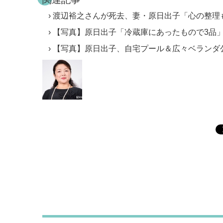
渡辺裕之さんが死去、妻・原日出子「心の整理
【写真】原日出子「冷蔵庫にあったもので3品
【写真】原日出子、自宅プール＆広々ベランダ