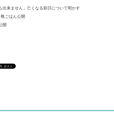
も出来ません」亡くなる前日について明かす
」晩ごはん公開
公開