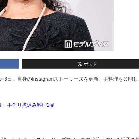
ポスト
6月3日、自身のInstagramストーリーズを更新。手料理を公開
り」手作り煮込み料理2品