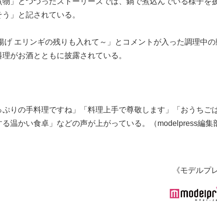
煮物」とつづったストーリーズでは、鍋で煮込んでいる様子を
そう」と記されている。
揚げ エリンギの残りも入れて～」とコメントが入った調理中の
料理がお酒とともに披露されている。
っぷりの手料理ですね」「料理上手で尊敬します」「おうちご
温かい食卓」などの声が上がっている。（modelpress編集
《モデルプ