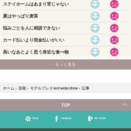
記事
ホーム
›
芸能
›
モデルプレス/ent/wide/show
›
TOP
Home
Facebook
My Room