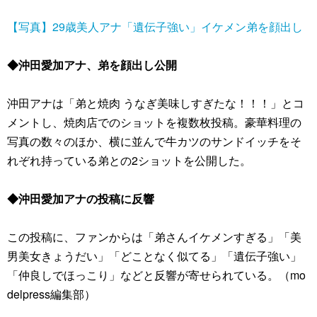
【写真】29歳美人アナ「遺伝子強い」イケメン弟を顔出し
◆沖田愛加アナ、弟を顔出し公開
沖田アナは「弟と焼肉 うなぎ美味しすぎたな！！！」とコ
メントし、焼肉店でのショットを複数枚投稿。豪華料理の
写真の数々のほか、横に並んで牛カツのサンドイッチをそ
れぞれ持っている弟との2ショットを公開した。
◆沖田愛加アナの投稿に反響
この投稿に、ファンからは「弟さんイケメンすぎる」「美
男美女きょうだい」「どことなく似てる」「遺伝子強い」
「仲良しでほっこり」などと反響が寄せられている。（mo
delpress編集部）