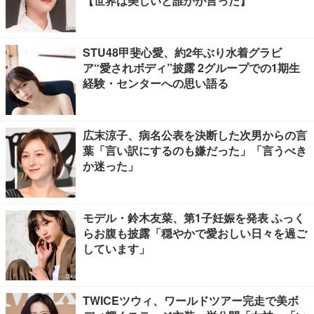
【世界は美しいと誰かが言った】
STU48甲斐心愛、約2年ぶり水着グラビ
ア“愛されボディ”披露 2グループでの1期生
経験・センターへの思い語る
広末涼子、病名公表を決断した次男からの言
葉「言い訳にするのも嫌だった」「言うべき
か迷った」
モデル・鈴木友菜、第1子妊娠を発表 ふっく
らお腹も披露「穏やかで愛おしい日々を過ご
しています」
TWICEツウィ、ワールドツアー完走で美ボ