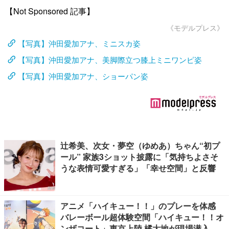
【Not Sponsored 記事】
《モデルプレス》
【写真】沖田愛加アナ、ミニスカ姿
【写真】沖田愛加アナ、美脚際立つ膝上ミニワンピ姿
【写真】沖田愛加アナ、ショーパン姿
辻希美、次女・夢空（ゆめあ）ちゃん“初プ
ール” 家族3ショット披露に「気持ちよさそ
うな表情可愛すぎる」「幸せ空間」と反響
アニメ「ハイキュー！！」のプレーを体感
バレーボール超体験空間「ハイキュー！！オ
ンザコート」東京上陸 橘大地が現場潜入