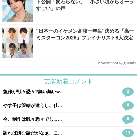
ト公開「変わらない」「小さい頃からオーラ
すごい」の声
“日本一のイケメン高校一年生”決める「高一
ミスターコン2026」ファイナリスト8人決定
Recommended by