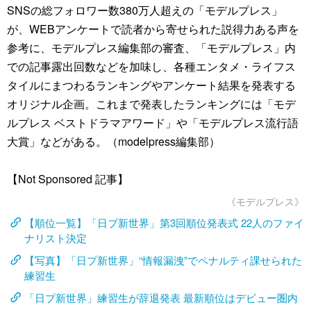
SNSの総フォロワー数380万人超えの「モデルプレス」
が、WEBアンケートで読者から寄せられた説得力ある声を
参考に、モデルプレス編集部の審査、「モデルプレス」内
での記事露出回数などを加味し、各種エンタメ・ライフス
タイルにまつわるランキングやアンケート結果を発表する
オリジナル企画。これまで発表したランキングには「モデ
ルプレス ベストドラマアワード」や「モデルプレス流行語
大賞」などがある。（modelpress編集部）
【Not Sponsored 記事】
《モデルプレス》
【順位一覧】「日プ新世界」第3回順位発表式 22人のファイ
ナリスト決定
【写真】「日プ新世界」“情報漏洩”でペナルティ課せられた
練習生
「日プ新世界」練習生が辞退発表 最新順位はデビュー圏内