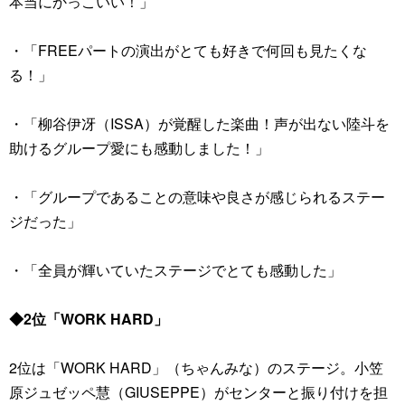
本当にかっこいい！」
・「FREEパートの演出がとても好きで何回も見たくな
る！」
・「柳谷伊冴（ISSA）が覚醒した楽曲！声が出ない陸斗を
助けるグループ愛にも感動しました！」
・「グループであることの意味や良さが感じられるステー
ジだった」
・「全員が輝いていたステージでとても感動した」
◆2位「WORK HARD」
2位は「WORK HARD」（ちゃんみな）のステージ。小笠
原ジュゼッペ慧（GIUSEPPE）がセンターと振り付けを担