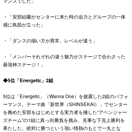
マンスでした」
・「安部結蘭がセンターに来た時の迫力とグループの一体
感に鳥肌が立った」
・「ダンスの揃い方が異常。レベルが違う」
・「メンバーそれぞれの違う魅力がステージで合わさった
最強神ステージ！」
◆5位「Energetic」2組
5位は「Energetic」（Wanna One）を披露した2組のパフォ
ーマンス。テーマ曲「新世界（SHINSEKAI）」でセンター
を務めた安部をはじめとする実力者を擁した“アベンジャー
ズチーム”の1組に真っ向勝負を挑み、見事な下克上勝利を
果たした。絶対に勝つという強い情熱のもとで一丸とな