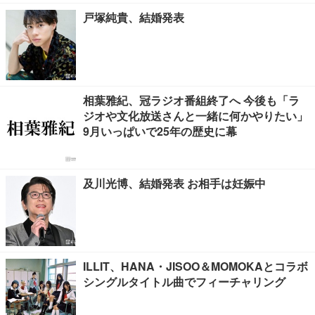
戸塚純貴、結婚発表
相葉雅紀、冠ラジオ番組終了へ 今後も「ラ
ジオや文化放送さんと一緒に何かやりたい」
9月いっぱいで25年の歴史に幕
及川光博、結婚発表 お相手は妊娠中
ILLIT、HANA・JISOO＆MOMOKAとコラボ
シングルタイトル曲でフィーチャリング