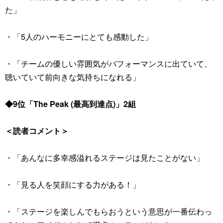
た」
・「5人のハーモニーにとても感動した」
・「チームの優しい雰囲気がパフォーマンスに出ていて、
聴いていて前向きな気持ちになれる」
◆9位「The Peak (最高到達点)」2組
＜読者コメント＞
・「あんなに多幸感溢れるステージは見たことがない」
・「見る人を笑顔にする力がある！」
・「ステージを楽しんでもらおうという意思が一番伝わっ