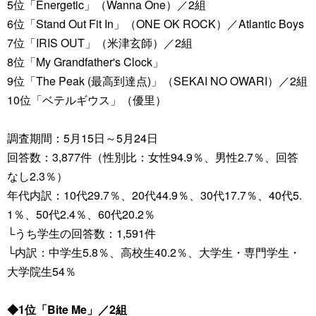
5位「Energetic」（Wanna One）／2組
6位「Stand Out Fit In」（ONE OK ROCK）／Atlantic Boys
7位「IRIS OUT」（米津玄師）／2組
8位「My Grandfather's Clock」
9位「The Peak (最高到達点)」（SEKAI NO OWARI）／2組
10位「ベテルギウス」（優里）
調査期間：5月15日～5月24日
回答数：3,877件（性別比：女性94.9％、男性2.7％、回答
なし2.3％）
年代内訳：10代29.7％、20代44.9％、30代17.7％、40代5.
1％、50代2.4％、60代20.2％
└うち学生の回答数：1,591件
└内訳：中学生5.8％、高校生40.2％、大学生・専門学生・
大学院生54％
◆1位「Bite Me」／2組