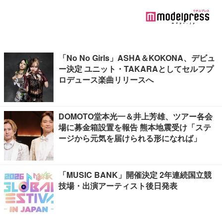
「No No Girls」ASHA＆KOKONA、デビュ
ー決定 ユニット・TAKARAとしてセルフプ
ロデュース楽曲リリースへ
DOMOTO堂本光一＆井上芳雄、ツアー各会
場に募金箱設置を報告 熊本地震受け「ステ
ージから元気を届けられる形になれば」
「MUSIC BANK」開催決定 2年連続国立競
技場・出演アーティスト後日発表