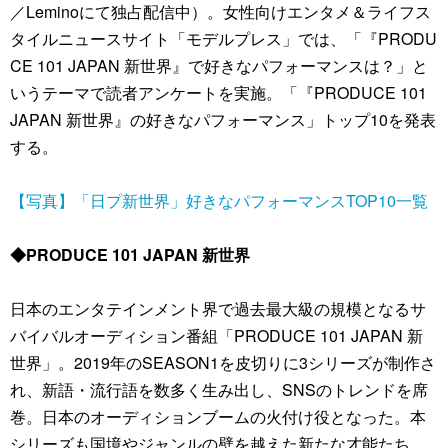
／Leminoにて独占配信中）。女性向けエンタメ＆ライフス
タイルニュースサイト「モデルプレス」では、「『PRODU
CE 101 JAPAN 新世界』で好きなパフォーマンスは？」と
いうテーマで読者アンケートを実施。「『PRODUCE 101
JAPAN 新世界』の好きなパフォーマンス」トップ10を発表
する。
【写真】「日プ新世界」好きなパフォーマンスTOP10一覧
◆PRODUCE 101 JAPAN 新世界
日本のエンタテインメント界で過去最大級の規模となるサ
バイバルオーディション番組「PRODUCE 101 JAPAN 新
世界」。2019年のSEASON1を皮切りに3シリーズが制作さ
れ、新語・流行語を数多く生み出し、SNSのトレンドを席
巻。日本のオーディションブームの火付け役となった。本
シリーズも国境やジャンルの壁を越えた新たな才能たち