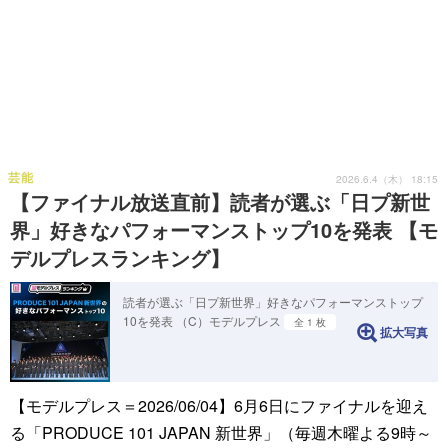
芸能
2026.6.4（木） 18:15
【ファイナル放送直前】読者が選ぶ「日プ新世
界」好きなパフォーマンストップ10を発表 【モ
デルプレスランキング】
読者が選ぶ「日プ新世界」好きなパフォーマンストップ
10を発表 （C）モデルプレス
全 1 枚
拡大写真
【モデルプレス＝2026/06/04】6月6日にファイナルを迎え
る「PRODUCE 101 JAPAN 新世界」（毎週木曜よる9時～