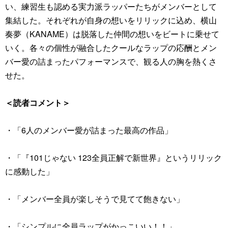
い、練習生も認める実力派ラッパーたちがメンバーとして
集結した。それぞれが自身の想いをリリックに込め、横山
奏夢（KANAME）は脱落した仲間の想いをビートに乗せて
いく。各々の個性が融合したクールなラップの応酬とメン
バー愛の詰まったパフォーマンスで、観る人の胸を熱くさ
せた。
＜読者コメント＞
・「6人のメンバー愛が詰まった最高の作品」
・「『101じゃない 123全員正解で新世界』というリリック
に感動した」
・「メンバー全員が楽しそうで見てて飽きない」
・「シンプルに全員ラップがかっこいい！！」