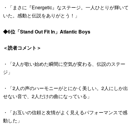
・「まさに『Energetic』なステージ。一人ひとりが輝いて
いた。感動と伝説をありがとう！」
◆6位「Stand Out Fit In」Atlantic Boys
＜読者コメント＞
・「2人が歌い始めた瞬間に空気が変わる、伝説のステー
ジ」
・「2人の声のハーモニーがとにかく美しい。2人にしか出
せない音で、2人だけの曲になっている」
・「お互いの信頼と友情がよく見えるパフォーマンスで感
動した」