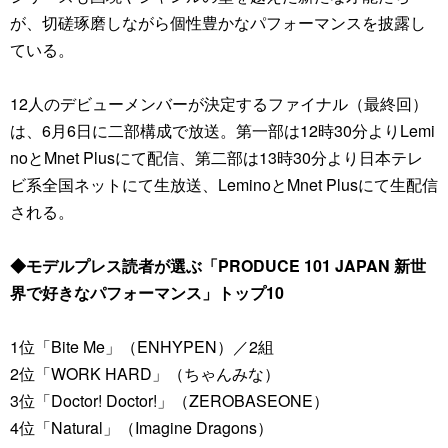
が、切磋琢磨しながら個性豊かなパフォーマンスを披露し
ている。
12人のデビューメンバーが決定するファイナル（最終回）
は、6月6日に二部構成で放送。第一部は12時30分よりLemi
noとMnet Plusにて配信、第二部は13時30分より日本テレ
ビ系全国ネットにて生放送、LeminoとMnet Plusにて生配信
される。
◆モデルプレス読者が選ぶ「PRODUCE 101 JAPAN 新世
界で好きなパフォーマンス」トップ10
1位「Bite Me」（ENHYPEN）／2組
2位「WORK HARD」（ちゃんみな）
3位「Doctor! Doctor!」（ZEROBASEONE）
4位「Natural」（Imagine Dragons）