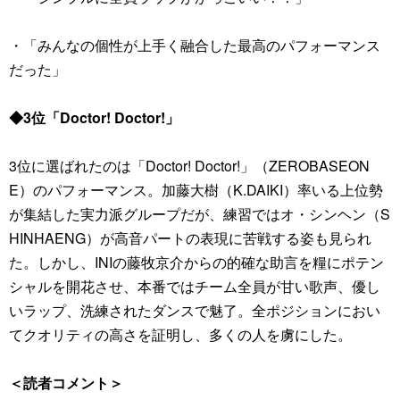
・「みんなの個性が上手く融合した最高のパフォーマンス
だった」
◆3位「Doctor! Doctor!」
3位に選ばれたのは「Doctor! Doctor!」（ZEROBASEON
E）のパフォーマンス。加藤大樹（K.DAIKI）率いる上位勢
が集結した実力派グループだが、練習ではオ・シンヘン（S
HINHAENG）が高音パートの表現に苦戦する姿も見られ
た。しかし、INIの藤牧京介からの的確な助言を糧にポテン
シャルを開花させ、本番ではチーム全員が甘い歌声、優し
いラップ、洗練されたダンスで魅了。全ポジションにおい
てクオリティの高さを証明し、多くの人を虜にした。
＜読者コメント＞