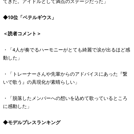
てきた。アイドルとして満点のステージだった」
◆10位「ベテルギウス」
＜読者コメント＞
・「4人が奏でるハーモニーがとても綺麗で涙が出るほど感
動した」
・「トレーナーさんや先輩からのアドバイスにあった『繋
いで歌う』の具現化が素晴らしい」
・「脱落したメンバーへの想いを込めて歌っているところ
に感動した」
◆モデルプレスランキング