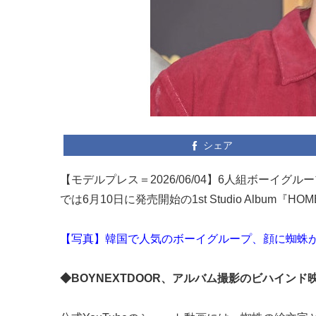
シェア
【モデルプレス＝2026/06/04】6人組ボーイグル
では6月10日に発売開始の1st Studio Alb
【写真】韓国で人気のボーイグループ、顔に蜘蛛
◆BOYNEXTDOOR、アルバム撮影のビハインド