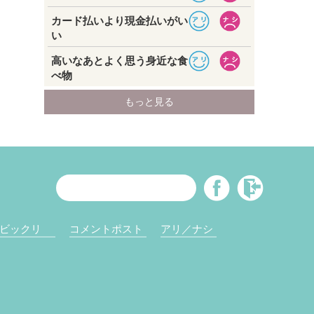
ビックリ
コメントポスト
アリ／ナシ