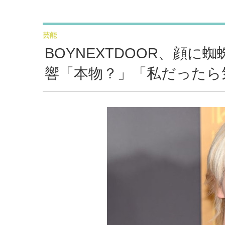
芸能
BOYNEXTDOOR、顔
響「本物？」「私だったら