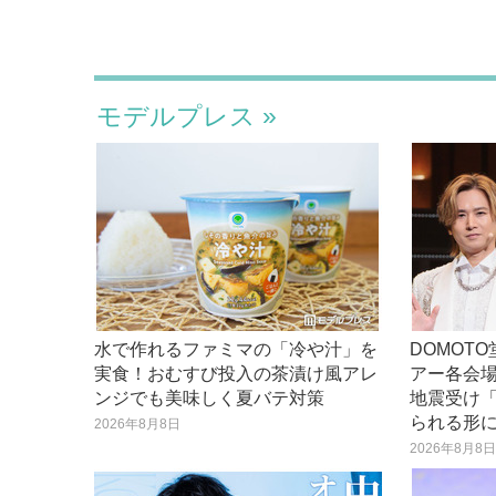
モデルプレス
水で作れるファミマの「冷や汁」を
DOMOT
実食！おむすび投入の茶漬け風アレ
アー各会場
ンジでも美味しく夏バテ対策
地震受け
られる形
2026年8月8日
2026年8月8