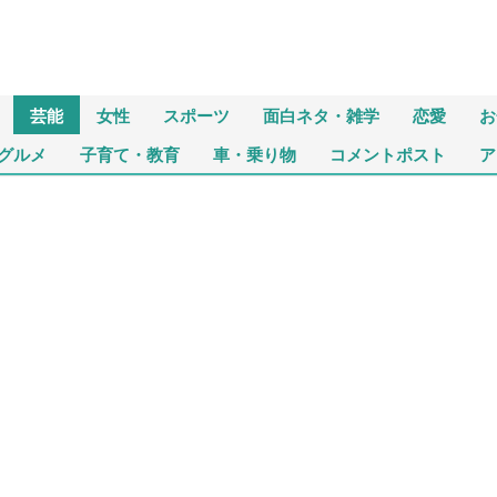
芸能
女性
スポーツ
面白ネタ・雑学
恋愛
お
グルメ
子育て・教育
車・乗り物
コメントポスト
ア