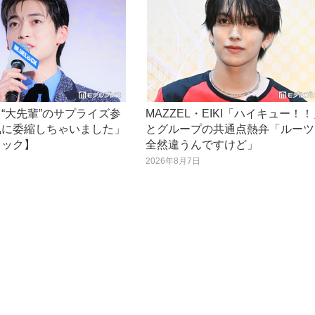
“大先輩”のサプライズ参
MAZZEL・EIKI「ハイキュー！
気に委縮しちゃいました」
とグループの共通点熱弁「ルーツ
ロック】
全然違うんですけど」
日
2026年8月7日