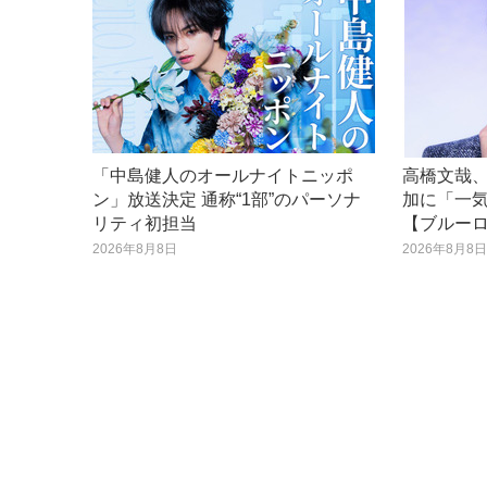
「中島健人のオールナイトニッポ
高橋文哉、
ン」放送決定 通称“1部”のパーソナ
加に「一
リティ初担当
【ブルー
2026年8月8日
2026年8月8