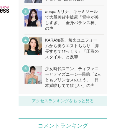
aespaカリナ、キャミソール
で大胆美背中披露「背中が美
しすぎ」「全身バランス神」
の声
KARA知英、短丈ユニフォー
ムから美ウエストちらり「脚
長すぎてびっくり」「圧巻の
スタイル」と反響
少女時代スヨン、ティファニ
ーとディズニーシー降臨「2人
ともプリンセスのよう」「日
本満喫してて嬉しい」の声
アクセスランキングをもっと見る