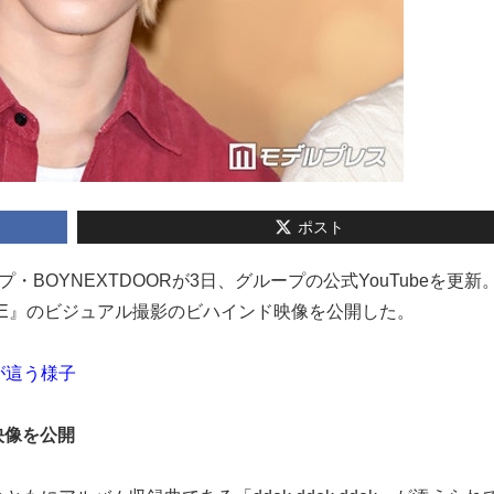
ポスト
ープ・BOYNEXTDOORが3日、グループの公式YouTubeを更新
um『HOME』のビジュアル撮影のビハインド映像を公開した。
が這う様子
映像を公開