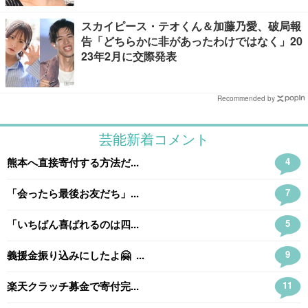
スカイピース・テオくん＆加藤乃愛、破局報
告「どちらかに非があったわけではなく」20
23年2月に交際発表
Recommended by