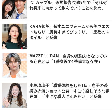
づ”カップル、破局報告 交際3年で「それぞ
れ将来に向かって歩んでいくことを決め」
KARA知英、短丈ユニフォームから美ウエス
トちらり「脚長すぎてびっくり」「圧巻のス
タイル」と反響
MAZZEL・RAN、自身の原動力となってい
る存在とは「1番身近で1番偉大な存在」
小島瑠璃子「職業体験をした1日」息子の茶
摘み衣装ショット公開「すごく楽しそうな雰
囲気」「小さな職人さんみたい」と反響