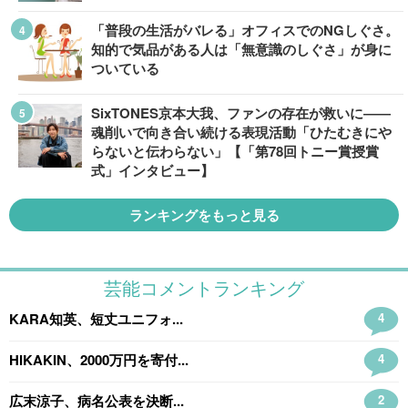
「普段の生活がバレる」オフィスでのNGしぐさ。
知的で気品がある人は「無意識のしぐさ」が身に
ついている
SixTONES京本大我、ファンの存在が救いに――
魂削いで向き合い続ける表現活動「ひたむきにや
らないと伝わらない」【「第78回トニー賞授賞
式」インタビュー】
ランキングをもっと見る