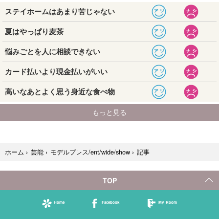
記事
ホーム
›
芸能
›
モデルプレス/ent/wide/show
›
TOP
Home
Facebook
My Room