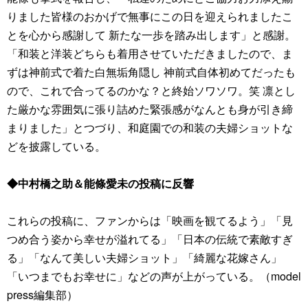
りました皆様のおかげで無事にこの日を迎えられましたこ
とを心から感謝して 新たな一歩を踏み出します」と感謝。
「和装と洋装どちらも着用させていただきましたので、ま
ずは神前式で着た白無垢角隠し 神前式自体初めてだったも
ので、これで合ってるのかな？と終始ソワソワ。笑 凛とし
た厳かな雰囲気に張り詰めた緊張感がなんとも身が引き締
まりました」とつづり、和庭園での和装の夫婦ショットな
どを披露している。
◆中村橋之助＆能條愛未の投稿に反響
これらの投稿に、ファンからは「映画を観てるよう」「見
つめ合う姿から幸せが溢れてる」「日本の伝統で素敵すぎ
る」「なんて美しい夫婦ショット」「綺麗な花嫁さん」
「いつまでもお幸せに」などの声が上がっている。（model
press編集部）