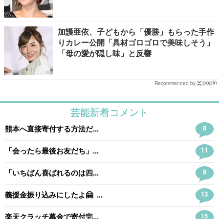
加護亜依、子どもから「優勝」もらった手作
りカレー公開「具材ゴロゴロで美味しそう」
「母の愛が隠し味」と反響
Recommended by