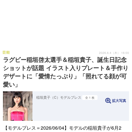
芸能
2026.6.4（木） 16:00
ラグビー稲垣啓太選手＆稲垣貴子、誕生日記念
ショットが話題 イラスト入りプレート＆手作り
デザートに「愛情たっぷり」「照れてる顔が可
愛い」
稲垣貴子（C）モデルプレス
全 1 枚
拡大写真
【モデルプレス＝2026/06/04】モデルの稲垣貴子が6月2