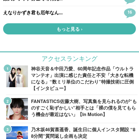
アクセスランキング
神谷天音＆中田乃愛、60周年記念作品「ウルトラ
マンテオ」出演に感じた責任と不安「大きな転機
になる」“数ミリ単位のこだわり”特撮技術に圧倒
【インタビュー】
FANTASTICS佐藤大樹、写真集を見られるのが“も
のすごく恥ずかしい”相手とは「裸の僕を見てもら
う機会が最近はない」【In Motion】
乃木坂46賀喜遥香、誕生日に個人インスタ開設 “8
8分間”質問返し企画も決定