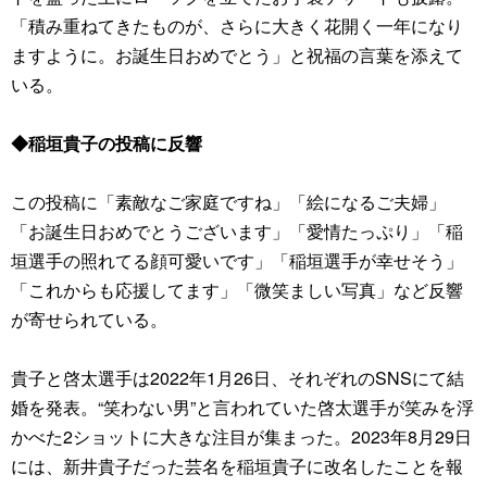
「積み重ねてきたものが、さらに大きく花開く一年になり
ますように。お誕生日おめでとう」と祝福の言葉を添えて
いる。
◆稲垣貴子の投稿に反響
この投稿に「素敵なご家庭ですね」「絵になるご夫婦」
「お誕生日おめでとうございます」「愛情たっぷり」「稲
垣選手の照れてる顔可愛いです」「稲垣選手が幸せそう」
「これからも応援してます」「微笑ましい写真」など反響
が寄せられている。
貴子と啓太選手は2022年1月26日、それぞれのSNSにて結
婚を発表。“笑わない男”と言われていた啓太選手が笑みを浮
かべた2ショットに大きな注目が集まった。2023年8月29日
には、新井貴子だった芸名を稲垣貴子に改名したことを報