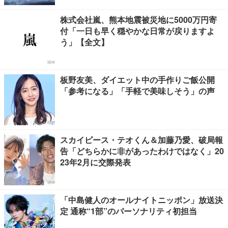
株式会社嵐、熊本地震被災地に5000万円寄
付「一日も早く穏やかな日常が戻りますよ
う」【全文】
板野友美、ダイエット中の手作りご飯公開
「参考になる」「手軽で美味しそう」の声
スカイピース・テオくん＆加藤乃愛、破局報
告「どちらかに非があったわけではなく」20
23年2月に交際発表
「中島健人のオールナイトニッポン」放送決
定 通称“1部”のパーソナリティ初担当