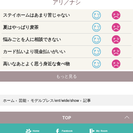
記事
ホーム
›
芸能
›
モデルプレス/ent/wide/show
›
TOP
Home
Facebook
My Room