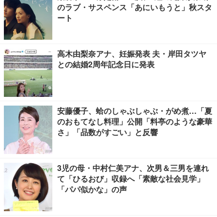
のラブ・サスペンス「あにいもうと」秋スタ
ート
高木由梨奈アナ、妊娠発表 夫・岸田タツヤ
との結婚2周年記念日に発表
安藤優子、蛤のしゃぶしゃぶ・がめ煮…「夏
のおもてなし料理」公開「料亭のような豪華
さ」「品数がすごい」と反響
3児の母・中村仁美アナ、次男＆三男を連れ
て「ひるおび」収録へ「素敵な社会見学」
「パパ似かな」の声