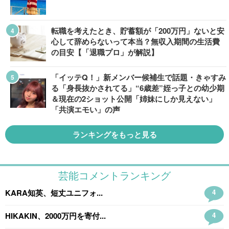
転職を考えたとき、貯蓄額が「200万円」ないと安
心して辞めらないって本当？無収入期間の生活費
の目安【「退職プロ」が解説】
「イッテQ！」新メンバー候補生で話題・きゃすみ
る「身長抜かされてる」“6歳差”姪っ子との幼少期
＆現在の2ショット公開「姉妹にしか見えない」
「共演エモい」の声
ランキングをもっと見る