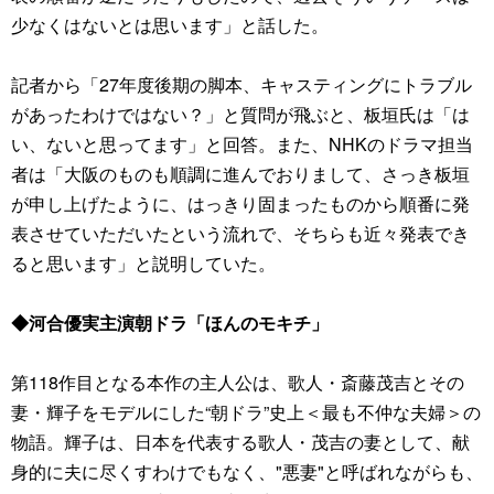
少なくはないとは思います」と話した。
記者から「27年度後期の脚本、キャスティングにトラブル
があったわけではない？」と質問が飛ぶと、板垣氏は「は
い、ないと思ってます」と回答。また、NHKのドラマ担当
者は「大阪のものも順調に進んでおりまして、さっき板垣
が申し上げたように、はっきり固まったものから順番に発
表させていただいたという流れで、そちらも近々発表でき
ると思います」と説明していた。
◆河合優実主演朝ドラ「ほんのモキチ」
第118作目となる本作の主人公は、歌人・斎藤茂吉とその
妻・輝子をモデルにした“朝ドラ”史上＜最も不仲な夫婦＞の
物語。輝子は、日本を代表する歌人・茂吉の妻として、献
身的に夫に尽くすわけでもなく、"悪妻"と呼ばれながらも、