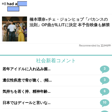
橋本環奈×チェ・ジョンヒョプ「バカンスの
法則」OP曲がILLITに決定 本予告映像も解禁
Recommended by