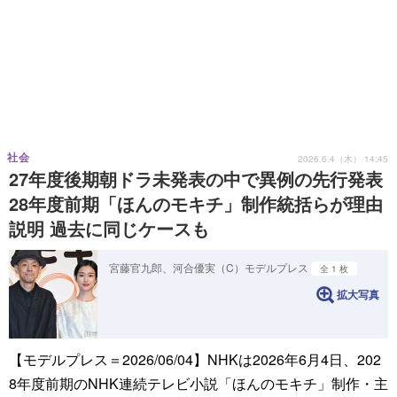
社会
2026.6.4（木） 14:45
27年度後期朝ドラ未発表の中で異例の先行発表
28年度前期「ほんのモキチ」制作統括らが理由
説明 過去に同じケースも
宮藤官九郎、河合優実（C）モデルプレス
全 1 枚
拡大写真
【モデルプレス＝2026/06/04】NHKは2026年6月4日、202
8年度前期のNHK連続テレビ小説「ほんのモキチ」制作・主