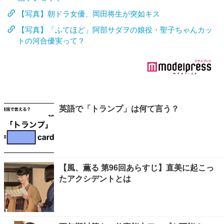
【写真】朝ドラ女優、岡田将生が突如キス
【写真】「ふてほど」阿部サダヲの娘役・聖子ちゃんカッ
トの河合優実って？
英語で「トランプ」は何て言う？
【風、薫る 第96回あらすじ】直美に起こっ
たアクシデントとは