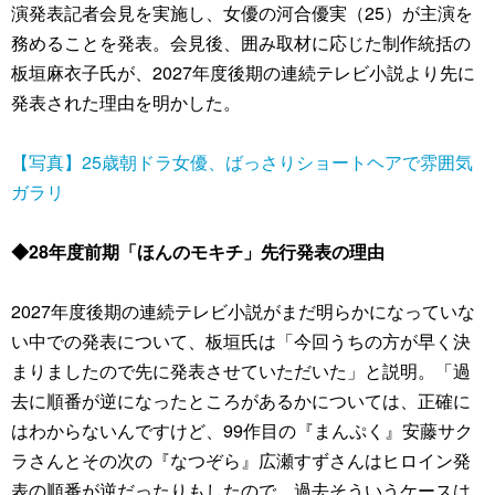
演発表記者会見を実施し、女優の河合優実（25）が主演を
務めることを発表。会見後、囲み取材に応じた制作統括の
板垣麻衣子氏が、2027年度後期の連続テレビ小説より先に
発表された理由を明かした。
【写真】25歳朝ドラ女優、ばっさりショートヘアで雰囲気
ガラリ
◆28年度前期「ほんのモキチ」先行発表の理由
2027年度後期の連続テレビ小説がまだ明らかになっていな
い中での発表について、板垣氏は「今回うちの方が早く決
まりましたので先に発表させていただいた」と説明。「過
去に順番が逆になったところがあるかについては、正確に
はわからないんですけど、99作目の『まんぷく』安藤サク
ラさんとその次の『なつぞら』広瀬すずさんはヒロイン発
表の順番が逆だったりもしたので、過去そういうケースは