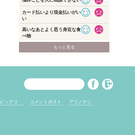
ビックリ
コメントポスト
アリ／ナシ