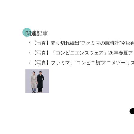
関連記事
【写真】売り切れ続出“ファミマの腕時計”今秋
【写真】「コンビニエンスウェア」26年春夏
【写真】ファミマ、“コンビニ初”アニメツーリ