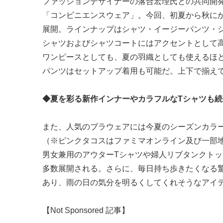
ファッションデザイナーの落合宏理氏との共同開
「コンビニエンスウェア」。今回、初夏から秋に
展開。ラインナップはシャツ・イージーパンツ・シ
シャツおよびシャツコートにはアクセントとして
ワンピースとしても、夏の羽織としても使えるほ
パンツはセットアップ着用も可能だ。上下で揃えて
◆夏を彩る新作インナーやカラフルなTシャツも
また、人気のブラウェアには今夏のシーズンカラ
（※ピンクタコスはファミマオンライン及び一部
男女兼用のアウターTシャツや婦人リブタンクト
多数展開される。さらに、毎日持ち歩きたくなる
あり、雨の日の気分を明るくしてくれそうなアイテムが
【Not Sponsored 記事】