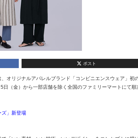
ポスト
マートは、オリジナルアパレルブランド「コンビニエンスウェア」初
6月5日（金）から一部店舗を除く全国のファミリーマートにて順
ーズ」新登場
」