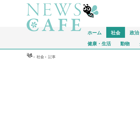
ホーム
社会
政治
健康・生活
動物
ホーム
›
社会
›
記事