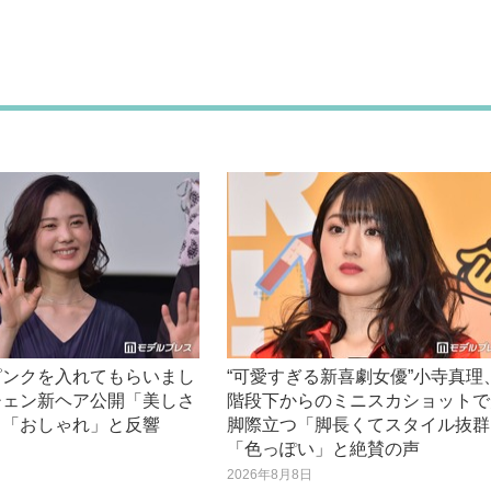
ピンクを入れてもらいまし
“可愛すぎる新喜劇女優”小寺真理
チェン新ヘア公開「美しさ
階段下からのミニスカショットで
」「おしゃれ」と反響
脚際立つ「脚長くてスタイル抜群
「色っぽい」と絶賛の声
日
2026年8月8日