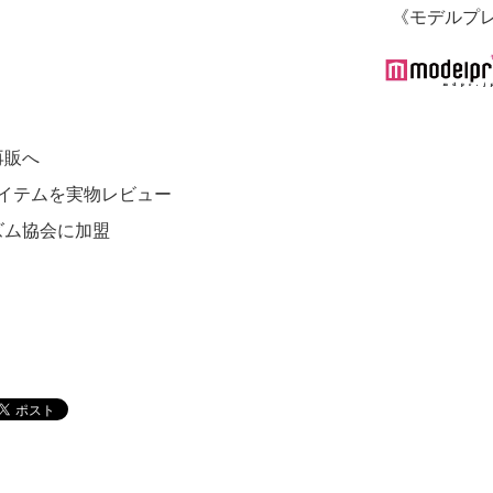
《モデルプ
再販へ
アイテムを実物レビュー
ズム協会に加盟