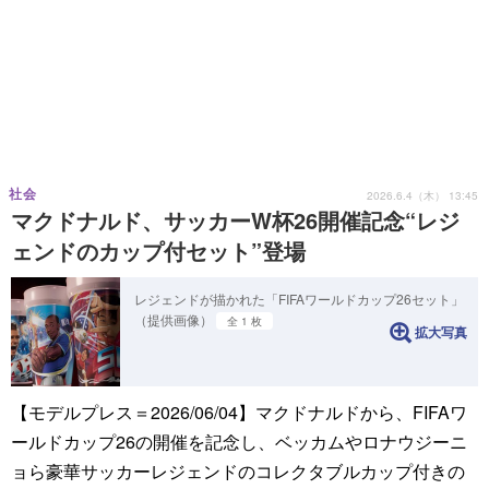
社会
2026.6.4（木） 13:45
マクドナルド、サッカーW杯26開催記念“レジ
ェンドのカップ付セット”登場
レジェンドが描かれた「FIFAワールドカップ26セット」
（提供画像）
全 1 枚
拡大写真
【モデルプレス＝2026/06/04】マクドナルドから、FIFAワ
ールドカップ26の開催を記念し、ベッカムやロナウジーニ
ョら豪華サッカーレジェンドのコレクタブルカップ付きの