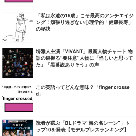
「私は永遠の16歳」こそ最高のアンチエイジ
ング！頑張り過ぎない心理学的「健康長寿」
の秘訣
堺雅人主演「VIVANT」最新人物チャート 物
語の鍵握る“要注意”人物に「怪しいと思って
た」「黒幕説ありそう」の声
この英語ってどんな意味？「finger crosse
d」
読者が選ぶ「BLドラマ“海の名シーン”」ト
ップ10を発表【モデルプレスランキング】