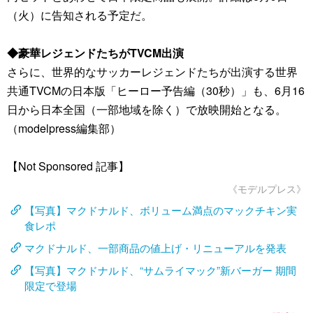
（火）に告知される予定だ。
◆豪華レジェンドたちがTVCM出演
さらに、世界的なサッカーレジェンドたちが出演する世界
共通TVCMの日本版「ヒーロー予告編（30秒）」も、6月16
日から日本全国（一部地域を除く）で放映開始となる。
（modelpress編集部）
【Not Sponsored 記事】
《モデルプレス》
【写真】マクドナルド、ボリューム満点のマックチキン実
食レポ
マクドナルド、一部商品の値上げ・リニューアルを発表
【写真】マクドナルド、“サムライマック”新バーガー 期間
限定で登場