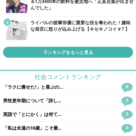
＆1万4400本の飲料を被災地へ「正直言葉が出ませ
んでした」
ライバルの後輩俳優に重要な役を奪われた！嫌味
な発言に怒りが込み上げる【キセキノコイ #７】
ランキングをもっと見る