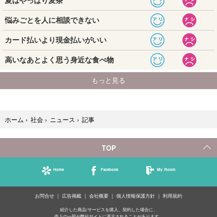
記事
ホーム
›
社会
›
ニュース
›
TOP
Home
Facebook
My Room
お問合せ
広告掲載
会社概要
個人情報保護方針
利用規約
紹介した商品/サービスを購入、契約した場合に、
売上の一部が弊社サイトに還元されることがあります。