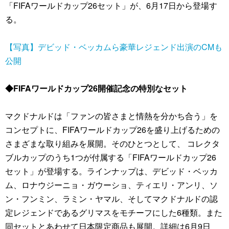
「FIFAワールドカップ26セット」が、6月17日から登場す
る。
【写真】デビッド・ベッカムら豪華レジェンド出演のCMも
公開
◆FIFAワールドカップ26開催記念の特別なセット
マクドナルドは「ファンの皆さまと情熱を分かち合う」を
コンセプトに、FIFAワールドカップ26を盛り上げるための
さまざまな取り組みを展開。そのひとつとして、 コレクタ
ブルカップのうち1つが付属する「FIFAワールドカップ26
セット」が登場する。ラインナップは、デビッド・ベッカ
ム、ロナウジーニョ・ガウーショ、ティエリ・アンリ、ソ
ン・フンミン、ラミン・ヤマル、そしてマクドナルドの認
定レジェンドであるグリマスをモチーフにした6種類。また
同セットとあわせて日本限定商品も展開。詳細は6月9日