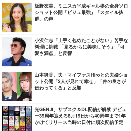
板野友美、ミニスカ平成ギャル姿の全身ソロ
ショット公開「ビジュ最強」「スタイル抜
群」の声
小沢仁志「上手く包めたことがない」苦手な
料理に挑戦 「見るからに美味しそう」「可
愛さ満点」と反響
山本舞香、夫・マイファスHiroとの夫婦ショ
ット公開「2人が見れて幸せ」「仲の良さが
伝わってくる」と反響
光GENJI、サブスク＆DL配信が解禁 デビュ
ー39周年迎える8月19日から40周年まで1年
かけてリリース当時の日付に順次配信予定