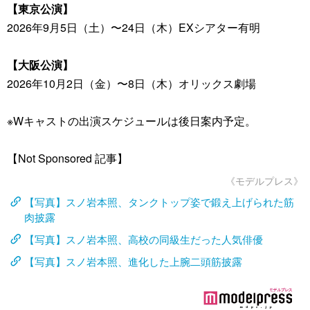
【東京公演】
2026年9月5日（土）〜24日（木）EXシアター有明
【大阪公演】
2026年10月2日（金）〜8日（木）オリックス劇場
※Wキャストの出演スケジュールは後日案内予定。
【Not Sponsored 記事】
《モデルプレス》
【写真】スノ岩本照、タンクトップ姿で鍛え上げられた筋
肉披露
【写真】スノ岩本照、高校の同級生だった人気俳優
【写真】スノ岩本照、進化した上腕二頭筋披露