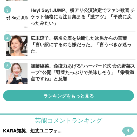
Hey! Say! JUMP、横アリ公演決定でファン歓喜 チ
ケット価格にも注目集まる「激アツ」「平成に戻
ったみたい」
広末涼子、病名公表を決断した次男からの言葉
「言い訳にするのも嫌だった」「言うべきか迷っ
た」
加藤綾菜、免疫力あげる“ハーバード式 命の野菜ス
ープ”公開「野菜たっぷりで美味しそう」「栄養満
点ですね」と反響
ランキングをもっと見る