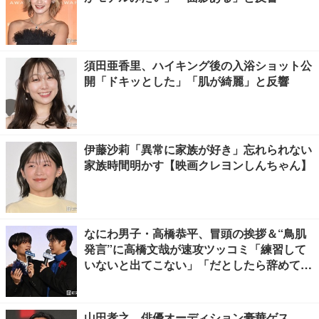
須田亜香里、ハイキング後の入浴ショット公
開「ドキッとした」「肌が綺麗」と反響
伊藤沙莉「異常に家族が好き」忘れられない
家族時間明かす【映画クレヨンしんちゃん】
なにわ男子・高橋恭平、冒頭の挨拶＆“鳥肌
発言”に高橋文哉が速攻ツッコミ「練習して
いないと出てこない」「だとしたら辞めてく
ださい」【ブルーロック】
山田孝之、俳優オーディション豪華ゲス