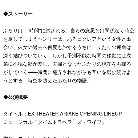
◆ストーリー
ふたりは、“時間”に試される。自らの意思とは関係なく時空
を旅してしまうヘンリーは、ある日クレアという女性と出
会い、彼女の過去へ何度も旅するうちに、ふたりの運命は
深く結びついていく。しかし予測不能な時間の移動には次
第に不穏な影が差し、夫婦となったふたりの現在をも揺る
がしていく——時間に翻弄されながらも互いを選び続けよ
うとする、時空を超えたふたりの物語。
◆公演概要
タイトル：EX THEATER ARIAKE OPENING LINEUP
ミュージカル『タイムトラベラーズ・ワイフ』