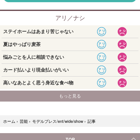
記事
ホーム
›
芸能
›
モデルプレス/ent/wide/show
›
TOP