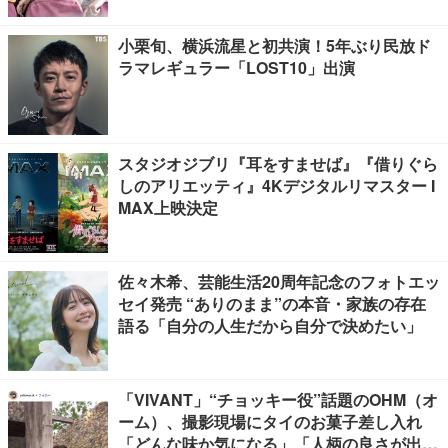
小栗旬、横浜流星と初共演！5年ぶり民放ド
ラマレギュラー「LOST10」出演
スタジオジブリ『耳をすませば』『借りぐら
しのアリエッティ』4Kデジタルリマスター I
MAX上映決定
佐々木希、芸能生活20周年記念のフォトエッ
セイ発売 “ありのまま”の本音・家族の存在
語る「自分の人生だから自分で決めたい」
「VIVANT」“チョッキー役”話題のOHM（オ
ーム）、撮影現場にタイのお菓子差し入れ
「どんな味か気になる」「人柄の良さが出て