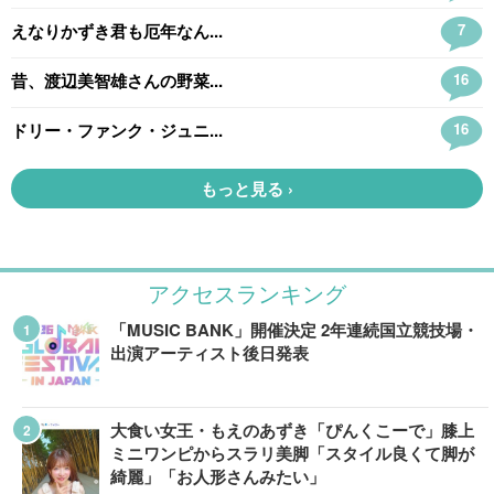
アクセスランキング
「MUSIC BANK」開催決定 2年連続国立競技場・
出演アーティスト後日発表
大食い女王・もえのあずき「ぴんくこーで」膝上
ミニワンピからスラリ美脚「スタイル良くて脚が
綺麗」「お人形さんみたい」