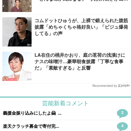
る」
コムドットひゅうが、上裸で鍛えられた腹筋
披露「めちゃくちゃ格好良い」「ビジュ爆発
してる」の声
LA在住の桃井かおり、庭の茗荷の浅漬けに
ナスの味噌汁…豪華朝食披露「丁寧な食事
だ」「素敵すぎる」と反響
Recommended by