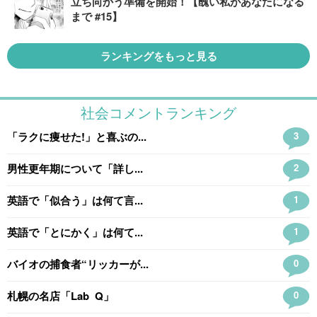
立ち向かう準備を開始！【醜い私があなたになる
まで #15】
ランキングをもっと見る