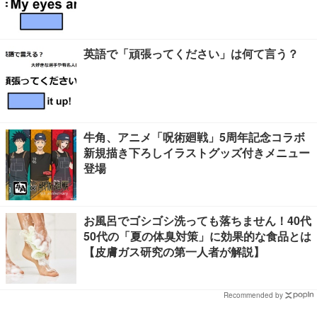
英語で「頑張ってください」は何て言う？
牛角、アニメ「呪術廻戦」5周年記念コラボ
新規描き下ろしイラストグッズ付きメニュー
登場
お風呂でゴシゴシ洗っても落ちません！40代
50代の「夏の体臭対策」に効果的な食品とは
【皮膚ガス研究の第一人者が解説】
Recommended by