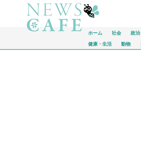
ホーム
社会
政治
健康・生活
動物