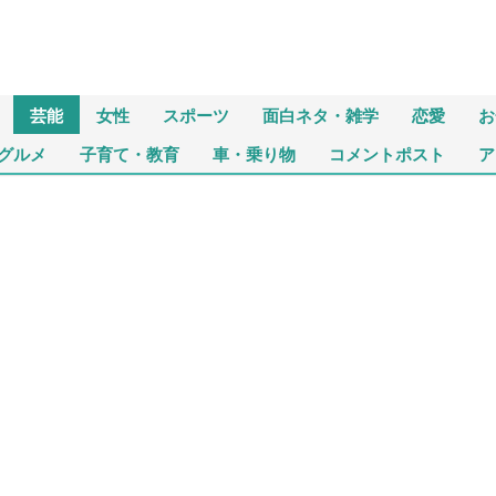
芸能
女性
スポーツ
面白ネタ・雑学
恋愛
お
グルメ
子育て・教育
車・乗り物
コメントポスト
ア