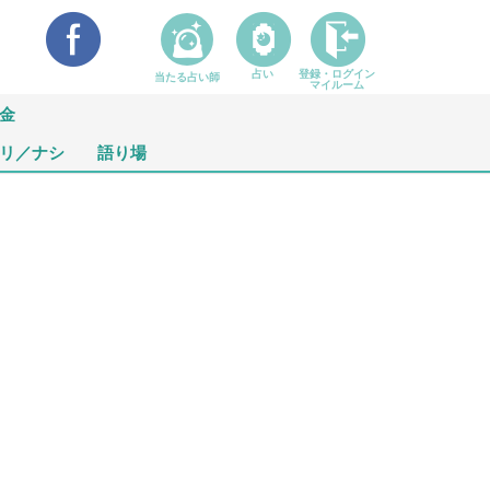
占い
登録・ログイン
当たる占い師
マイルーム
金
リ／ナシ
語り場