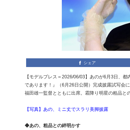
シェア
【モデルプレス＝2026/06/03】あのが6月3
であります！』（6月26日公開）完成披露試写会に
福田雄一監督とともに出席。霜降り明星の粗品と
【写真】あの、ミニ丈でスラリ美脚披露
◆あの、粗品との絆明かす