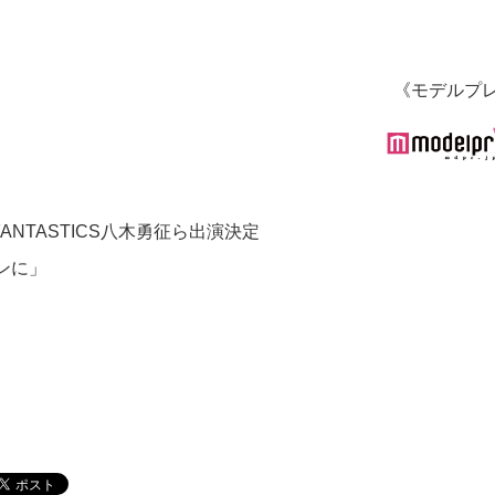
《モデルプ
NTASTICS八木勇征ら出演決定
ンに」