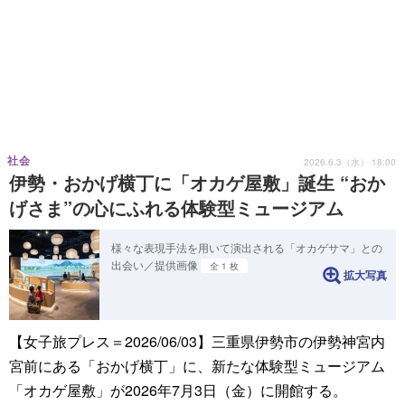
社会
2026.6.3（水） 18:00
伊勢・おかげ横丁に「オカゲ屋敷」誕生 “おか
げさま”の心にふれる体験型ミュージアム
様々な表現手法を用いて演出される「オカゲサマ」との
出会い／提供画像
全 1 枚
拡大写真
【女子旅プレス＝2026/06/03】三重県伊勢市の伊勢神宮内
宮前にある「おかげ横丁」に、新たな体験型ミュージアム
「オカゲ屋敷」が2026年7月3日（金）に開館する。