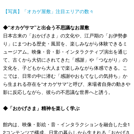
【写真】「オカゲ屋敷」注目エリアの数々
◆“オカゲサマ”と出会う不思議なお屋敷
日本古来の「おかげさま」の文化や、江戸期の「お伊勢参
り」にまつわる歴史・風習を、楽しみながら体験できるミ
ュージアム。映像・音・影・インタラクティブ演出を通じ
て、古くから大切にされてきた「感謝」や「つながり」の
文化を、子どもから大人まで楽しみながら体感できる。こ
こでは、日常の中に潜む「感謝やおもてなしの気持ち」か
ら生まれる存在を“オカゲサマ”と呼び、来場者自身の動きや
影に反応しながら、彼らの不思議な世界へと誘う。
◆「おかげさま」精神を楽しく学ぶ
館内は、映像・影絵・音・インタラクションを融合した全1
2コンテンツで構成。日常の暮らしから生まれる「おかげさ