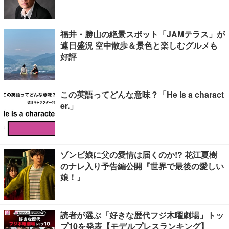
福井・勝山の絶景スポット「JAMテラス」が
連日盛況 空中散歩＆景色と楽しむグルメも
好評
この英語ってどんな意味？「He is a charact
er.」
ゾンビ娘に父の愛情は届くのか!? 花江夏樹
のナレ入り予告編公開『世界で最後の愛しい
娘！』
読者が選ぶ「好きな歴代フジ木曜劇場」トッ
プ10を発表【モデルプレスランキング】