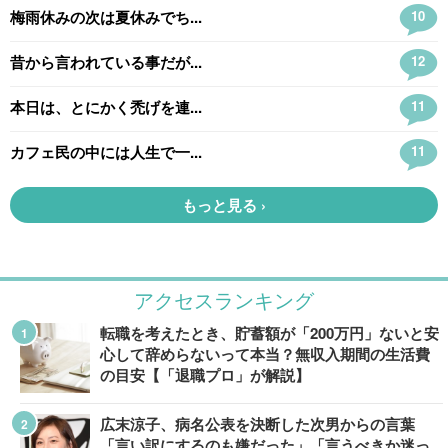
アクセスランキング
転職を考えたとき、貯蓄額が「200万円」ないと安
心して辞めらないって本当？無収入期間の生活費
の目安【「退職プロ」が解説】
広末涼子、病名公表を決断した次男からの言葉
「言い訳にするのも嫌だった」「言うべきか迷っ