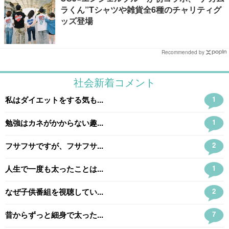
ラくん”Tシャツや雑貨全6種のチャリティグ
ッズ登場
Recommended by