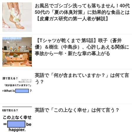
お風呂でゴシゴシ洗っても落ちません！40代
50代の「夏の体臭対策」に効果的な食品とは
【皮膚ガス研究の第一人者が解説】
【Tシャツが乾くまで 第5話】咲子（蒼井
優）＆樹生（中島歩）、心許しあえる関係に
事故から一年・新たな章の幕上がる
英語で「何が含まれていますか？」は何て言
う？
英語で「この上なく幸せ」は何て言う？