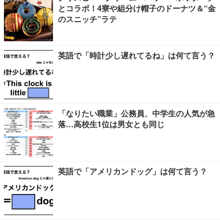
とコラボ！4寮や組分け帽子のドーナツ＆“金
のスニッチ”ラテ
英語で「時計少し遅れてるね」は何て言う？
「なりたい職業」公務員、中学生の人気が急
落…高校生1位は男女とも同じ
英語で「アメリカンドッグ」は何て言う？