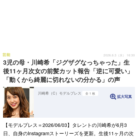
芸能
2026.6.3（水） 16:30
3児の母・川崎希「ジグザグなっちゃった」生
後11ヶ月次女の前髪カット報告「逆に可愛い」
「動くから綺麗に切れないの分かる」の声
川崎希（C）モデルプレス
全 1 枚
拡大写真
【モデルプレス＝2026/06/03】タレントの川崎希が6月3
日、自身のInstagramストーリーズを更新。生後11ヶ月の次