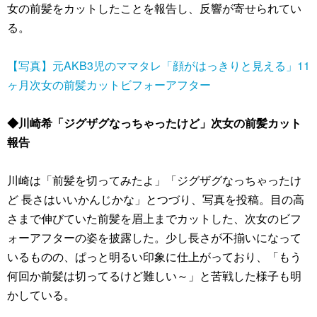
女の前髪をカットしたことを報告し、反響が寄せられてい
る。
【写真】元AKB3児のママタレ「顔がはっきりと見える」11
ヶ月次女の前髪カットビフォーアフター
◆川崎希「ジグザグなっちゃったけど」次女の前髪カット
報告
川崎は「前髪を切ってみたよ」「ジグザグなっちゃったけ
ど 長さはいいかんじかな」とつづり、写真を投稿。目の高
さまで伸びていた前髪を眉上までカットした、次女のビフ
ォーアフターの姿を披露した。少し長さが不揃いになって
いるものの、ぱっと明るい印象に仕上がっており、「もう
何回か前髪は切ってるけど難しい～」と苦戦した様子も明
かしている。