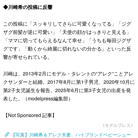
◆川崎希の投稿に反響
この投稿に「スッキリしてさらに可愛くなってる」「ジグ
ザグ前髪が逆に可愛い」「天使の顔がはっきりと見える」
「ママに切ってもらえるなんて幸せ」「うちも毎回ジグザ
グです」「動くから綺麗に切れないの分かる」といった反
響が寄せられている。
川崎は、2013年2月にモデル・タレントの“アレク”ことアレ
クサンダーと結婚。2017年8月に第1子男児、2020年10月に
第2子女児誕生を報告。2025年6月に第3子女児の出産を発
表した。（modelpress編集部）
【Not Sponsored 記事】
《モデルプレス》
【写真】川崎希＆アレク夫妻、ハイブランドベビーシュー