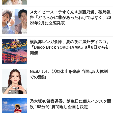
スカイピース・テオくん＆加藤乃愛、破局報
告「どちらかに非があったわけではなく」20
23年2月に交際発表
横浜赤レンガ倉庫、夏の夜に屋外ディスコ。
『Disco Brick YOKOHAMA』8月8日から初
開催
NiziUリオ、活動休止を発表 当面は8人体制
での活動
乃木坂46賀喜遥香、誕生日に個人インスタ開
設 “88分間”質問返し企画も決定