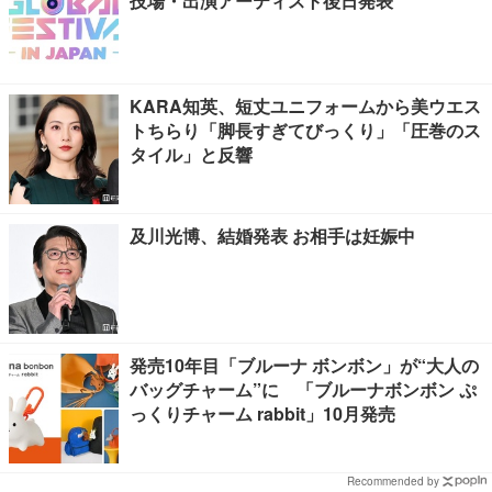
技場・出演アーティスト後日発表
KARA知英、短丈ユニフォームから美ウエス
トちらり「脚長すぎてびっくり」「圧巻のス
タイル」と反響
及川光博、結婚発表 お相手は妊娠中
発売10年目「ブルーナ ボンボン」が“大人の
バッグチャーム”に 「ブルーナボンボン ぷ
っくりチャーム rabbit」10月発売
Recommended by