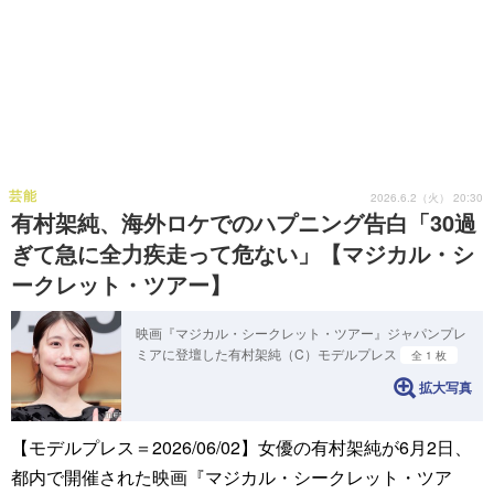
芸能
2026.6.2（火） 20:30
有村架純、海外ロケでのハプニング告白「30過
ぎて急に全力疾走って危ない」【マジカル・シ
ークレット・ツアー】
映画『マジカル・シークレット・ツアー』ジャパンプレ
ミアに登壇した有村架純（C）モデルプレス
全 1 枚
拡大写真
【モデルプレス＝2026/06/02】女優の有村架純が6月2日、
都内で開催された映画『マジカル・シークレット・ツア