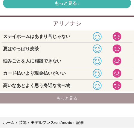
記事
ホーム
›
芸能
›
モデルプレス/ent/movie
›