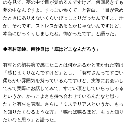
のを見て。夢の中で目が覚めるんですけど、何回起きても
夢の中なんですよ。すっごい怖くて」と告白。「目が覚め
たときにありえないくらいびっしょりだったんですよ、汗
が。それです。ストレスがあるとかじゃないんですけど、
本当にびっくりしましたね。怖かったです」と語った。
◆有村架純、南沙良は「底はどこなんだろう」
有村との初共演で感じたことは何かあるかと聞かれた南は
「感じまくりなんですけど」とし、「有村さんってすごい
柔らかい雰囲気を持っているんですけど、実際にお会いし
てみて実際にお話してみて、すごい凛としていらっしゃる
というか、かっこよさも持ち合わせているんだなと思っ
た」と有村を表現。さらに「ミステリアスというか、もっ
と知りたくなるような方」「喋れば喋るほど、もっと知り
たいなと思う」と語った。