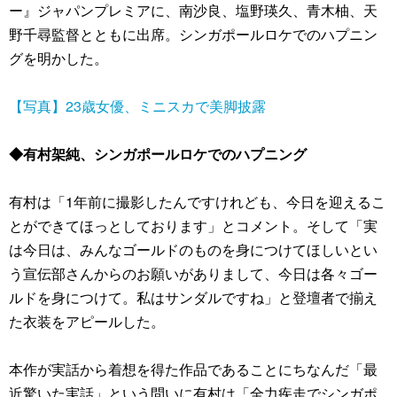
ー』ジャパンプレミアに、南沙良、塩野瑛久、青木柚、天
野千尋監督とともに出席。シンガポールロケでのハプニン
グを明かした。
【写真】23歳女優、ミニスカで美脚披露
◆有村架純、シンガポールロケでのハプニング
有村は「1年前に撮影したんですけれども、今日を迎えるこ
とができてほっとしております」とコメント。そして「実
は今日は、みんなゴールドのものを身につけてほしいとい
う宣伝部さんからのお願いがありまして、今日は各々ゴー
ルドを身につけて。私はサンダルですね」と登壇者で揃え
た衣装をアピールした。
本作が実話から着想を得た作品であることにちなんだ「最
近驚いた実話」という問いに有村は「全力疾走でシンガポ