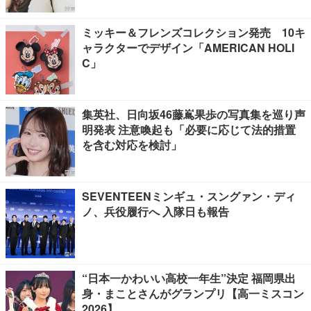
ミッキー＆フレンズコレクション発売 10キ
ャラクターでデザイン「AMERICAN HOLI
C」
集英社、日向坂46藤嶌果歩の写真集を巡り声
明発表 注意喚起も「必要に応じて法的措置
を含む対応を検討」
SEVENTEENミンギュ・スングァン・ディ
ノ、兵役履行へ 入隊日も報告
“日本一かわいい高校一年生”決定 福岡県出
身・まことさんがグランプリ【高一ミスコン
2026】