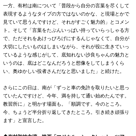
一方、有村は南について「普段から自分の言葉を尽くして
表現するようなタイプの方ではないのかな、と現場とかで
見ていて思うんですけど、それがすごく魅力的」とコメン
ト。そして「言葉をたぶんいっぱい持っていらっしゃる方
で、ただそれをあけっぴろげにするんじゃなくて、自分が
大切にしたいものはしまいながら、それが役に生きていっ
ているような感じがして、底知れない沙良ちゃんの魅力と
いうのは、底はどこなんだろうと想像をしてしまうくら
い、奥ゆかしい役者さんだなと思いました」と続けた。
さらにこの日は、南が「ずっと車の免許を取りたいと思っ
ていたんですけど、今年、満を持して通い始めたんです。
教習所に」と明かす場面も。「順調です。今のところ。
今、ちょうど半分折り返してきたところ。引き続き頑張り
ます」と宣言した。