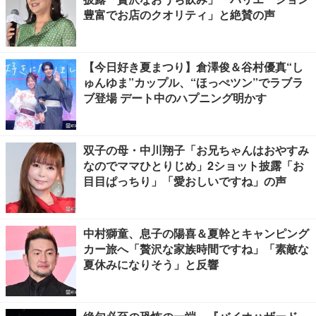
豊富でお店のクオリティ」と絶賛の声
【今日好き夏まつり】倉澤俊＆谷村優真“し
ゅんゆま”カップル、“ほっぺツン”でラブラ
ブ登場 デート中のハプニング明かす
双子の母・中川翔子「お兄ちゃんはおやすみ
なのでママひとりじめ」2ショット披露「お
目目ぱっちり」「愛おしいですね」の声
中村獅童、息子の陽喜＆夏幹とキャンピング
カー旅へ「贅沢な家族時間ですね」「素敵な
夏休みになりそう」と反響