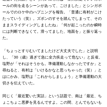
ールの街を走るシーンがあって、こけました」とシンガポ
ールでのロケ中のハプニングを報告。「普通に有村がこけ
たっていう（笑）。ズボンのすそを踏んでしまって、その
ままスライディングしましたね」「何が起こったのか瞬時
には判断できなくて。滑ってました、地面を」と振り返っ
た。
「ちょっとすりむいてましたけど大丈夫でした」と説明
し、「30（歳）過ぎて急に全力疾走って危ない」と反省。
塩野が「それはそうかも。準備運動しなかったですか」と
尋ねると、有村は「いけるかなと思っちゃった（笑）」と
はにかみ、塩野は「これからしましょう」と準備運動の大
切さを伝えていた。
同じく「最近驚いた実話」という話題で、南は「最近、ち
ょこちょこ悪夢を見るんですよ。この間、とんでもないも