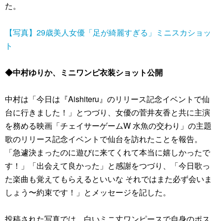
た。
【写真】29歳美人女優「足が綺麗すぎる」ミニスカショッ
ト
◆中村ゆりか、ミニワンピ衣装ショット公開
中村は「今日は『Aishiteru』のリリース記念イベントで仙
台に行きました！」とつづり、女優の菅井友香と共に主演
を務める映画「チェイサーゲームW 水魚の交わり」の主題
歌のリリース記念イベントで仙台を訪れたことを報告。
「急遽決まったのに遊びに来てくれて本当に嬉しかったで
す！」「出会えて良かった」と感謝をつづり、「今日歌っ
た楽曲も覚えてもらえるといいな それではまた必ず会いま
しょう〜約束です！」とメッセージを記した。
投稿された写真では、白いミニ丈ワンピースで自身のポス