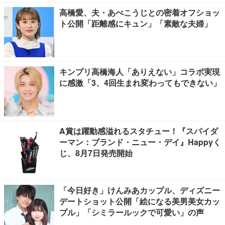
高橋愛、夫・あべこうじとの密着オフショッ
ト公開「距離感にキュン」「素敵な夫婦」
キンプリ高橋海人「ありえない」コラボ実現
に感激「3、4回生まれ変わってもできない」
A賞は躍動感溢れるスタチュー！『スパイダ
ーマン：ブランド・ニュー・デイ』Happyく
じ、8月7日発売開始
「今日好き」けんみあカップル、ディズニー
デートショット公開「絵になる美男美女カッ
プル」「シミラールックで可愛い」の声