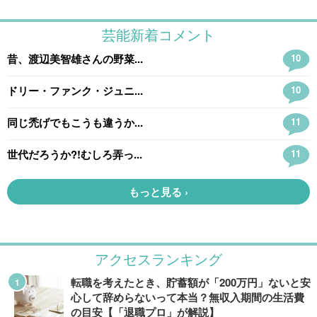
アクセスランキング
転職を考えたとき、貯蓄額が「200万円」ないと安
心して辞めらないって本当？無収入期間の生活費
の目安【「退職プロ」が解説】