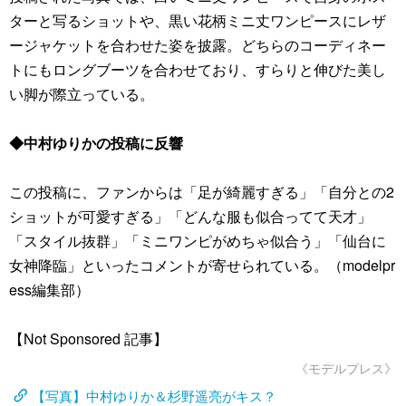
ターと写るショットや、黒い花柄ミニ丈ワンピースにレザ
ージャケットを合わせた姿を披露。どちらのコーディネー
トにもロングブーツを合わせており、すらりと伸びた美し
い脚が際立っている。
◆中村ゆりかの投稿に反響
この投稿に、ファンからは「足が綺麗すぎる」「自分との2
ショットが可愛すぎる」「どんな服も似合ってて天才」
「スタイル抜群」「ミニワンピがめちゃ似合う」「仙台に
女神降臨」といったコメントが寄せられている。（modelpr
ess編集部）
【Not Sponsored 記事】
《モデルプレス》
【写真】中村ゆりか＆杉野遥亮がキス？