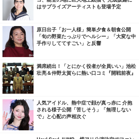
はサプライズアーティストも登場予定
原日出子「お一人様」簡単夕食＆朝食公開
「旬の野菜たっぷりでヘルシー」「大変な中
手作りしててすごい」と反響
満席続出！「とにかく役者が全員いい」池松
壮亮＆仲野太賀らに熱い口コミ『開戦前夜』
人気アイドル、熱中症で顔が真っ赤に 介抱
される様子公開「苦しそう」「無理しない
で」と心配の声相次ぐ