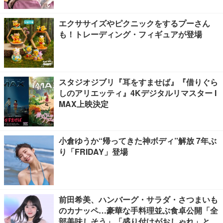
エクササイズやピクニックをするプーさん
も！トレーディング・フィギュアが登場
スタジオジブリ『耳をすませば』『借りぐら
しのアリエッティ』4Kデジタルリマスター I
MAX上映決定
小倉ゆうか“帰ってきた神ボディ”解放 7年ぶ
り「FRIDAY」登場
前田希美、ハンバーグ・サラダ・さつまいも
のカナッペ…豪華な手料理並ぶ食卓公開「全
部美味しそう」「盛り付けがおしゃれ」と絶