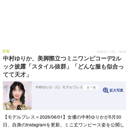
芸能
2026.6.1（月） 18:00
中村ゆりか、美脚際立つミニワンピコーデ2ル
ック披露「スタイル抜群」「どんな服も似合っ
てて天才」
中村ゆりか（C）モデルプレス
全 1 枚
拡大写真
【モデルプレス＝2026/06/01】女優の中村ゆりかが5月30
日、自身のInstagramを更新。ミニ丈ワンピース姿を公開し