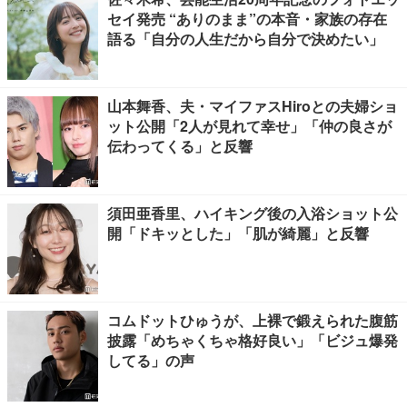
セイ発売 “ありのまま”の本音・家族の存在
語る「自分の人生だから自分で決めたい」
山本舞香、夫・マイファスHiroとの夫婦ショ
ット公開「2人が見れて幸せ」「仲の良さが
伝わってくる」と反響
須田亜香里、ハイキング後の入浴ショット公
開「ドキッとした」「肌が綺麗」と反響
コムドットひゅうが、上裸で鍛えられた腹筋
披露「めちゃくちゃ格好良い」「ビジュ爆発
してる」の声