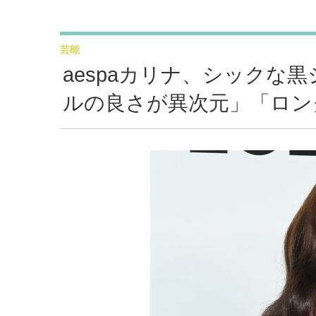
芸能
aespaカリナ、シックな
ルの良さが異次元」「ロン