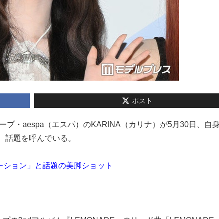
ポスト
ループ・aespa（エスパ）のKARINA（カリナ）が5月30日、自
開し、話題を呼んでいる。
ポーション」と話題の美脚ショット