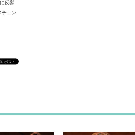
トに反響
メチェン