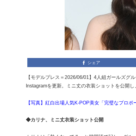
シェア
【モデルプレス＝2026/06/01】4人組ガールズグ
Instagramを更新。ミニ丈の衣装ショットを公
【写真】紅白出場人気K-POP美女「完璧なプロ
◆カリナ、ミニ丈衣装ショット公開