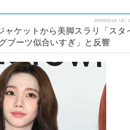
2026年6月1日（月） 
黒ジャケットから美脚スラリ「スタ
グブーツ似合いすぎ」と反響