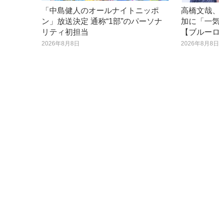
「中島健人のオールナイトニッポ
高橋文哉、
ン」放送決定 通称“1部”のパーソナ
加に「一
リティ初担当
【ブルー
2026年8月8日
2026年8月8