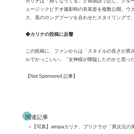
カリナは「熱くなってる」と韓国語で記し、グループの
ュージックビデオ撮影時の衣装姿を複数公開。ウ
ス、黒のロングブーツを合わせたスタイリングで
◆カリナの投稿に反響
この投稿に、ファンからは「スタイルの良さが異
ルでかっこいい」「女神様が降臨したのかと思った」
【Not Sponsored 記事】
関連記事
【写真】aespaカリナ、プリクラが「異次元の