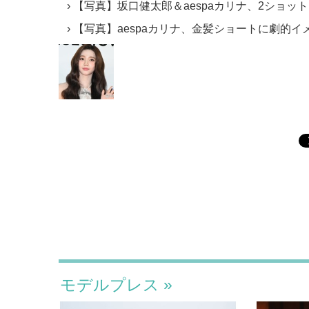
【写真】坂口健太郎＆aespaカリナ、2ショッ
【写真】aespaカリナ、金髪ショートに劇的イ
モデルプレス