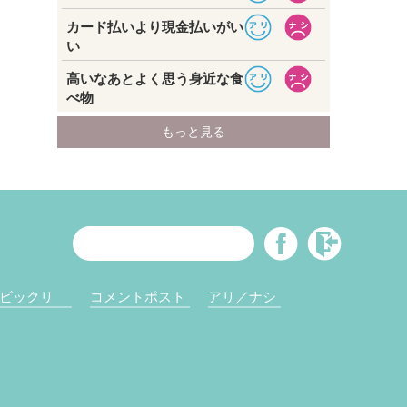
ビックリ
コメントポスト
アリ／ナシ