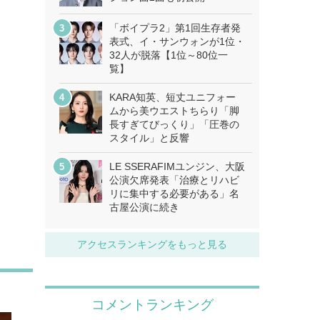
「ボイプラ2」第1回生存者発
表式、イ・サンウォンが1位・
32人が脱落【1位～80位一
覧】
KARA知英、短丈ユニフォー
ムから美ウエストちらり「脚
長すぎてびっくり」「圧巻の
スタイル」と反響
LE SSERAFIMユンジン、大阪
公演欠席発表「治療とリハビ
リに集中する必要がある」名
古屋公演に続き
アクセスランキングをもっと見る