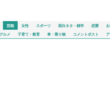
芸能
女性
スポーツ
面白ネタ・雑学
恋愛
お
グルメ
子育て・教育
車・乗り物
コメントポスト
ア