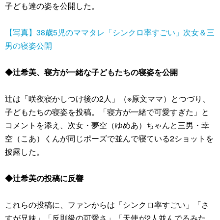
子ども達の姿を公開した。
【写真】38歳5児のママタレ「シンクロ率すごい」次女＆三
男の寝姿公開
◆辻希美、寝方が一緒な子どもたちの寝姿を公開
辻は「咲夜寝かしつけ後の2人」（※原文ママ）とつづり、
子どもたちの寝姿を投稿。「寝方が一緒で可愛すぎた」と
コメントを添え、次女・夢空（ゆめあ）ちゃんと三男・幸
空（こあ）くんが同じポーズで並んで寝ている2ショットを
披露した。
◆辻希美の投稿に反響
これらの投稿に、ファンからは「シンクロ率すごい」「さ
すが兄妹」「反則級の可愛さ」「天使が2人並んでるみた