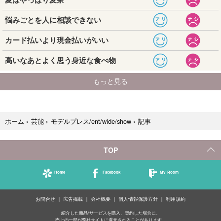
記事
ホーム
›
芸能
›
モデルプレス/ent/wide/show
›
TOP
Home
Facebook
My Room
お問合せ
広告掲載
会社概要
個人情報保護方針
利用規約
紹介した商品/サービスを購入、契約した場合に、
売上の一部が弊社サイトに還元されることがあります。