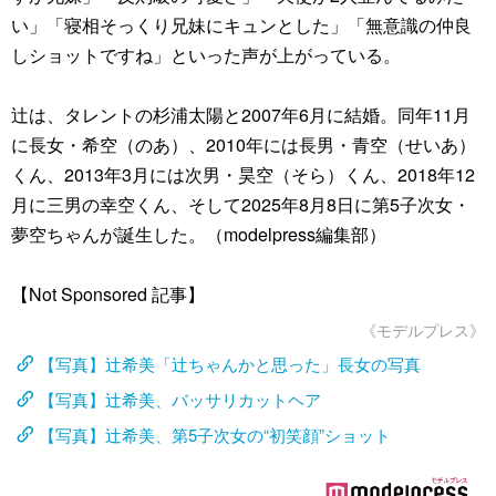
い」「寝相そっくり兄妹にキュンとした」「無意識の仲良
しショットですね」といった声が上がっている。
辻は、タレントの杉浦太陽と2007年6月に結婚。同年11月
に長女・希空（のあ）、2010年には長男・青空（せいあ）
くん、2013年3月には次男・昊空（そら）くん、2018年12
月に三男の幸空くん、そして2025年8月8日に第5子次女・
夢空ちゃんが誕生した。（modelpress編集部）
【Not Sponsored 記事】
《モデルプレス》
【写真】辻希美「辻ちゃんかと思った」長女の写真
【写真】辻希美、バッサリカットヘア
【写真】辻希美、第5子次女の“初笑顔”ショット