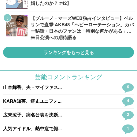
婚したのか？ #42】
【ブルーノ・マーズWEB独占インタビュー】ベル
リンで直撃 AKB48「ヘビーローテーション」カバ
ー秘話・日本のファンは「特別な何かがある」…
来日公演への期待語る
ランキングをもっと見る