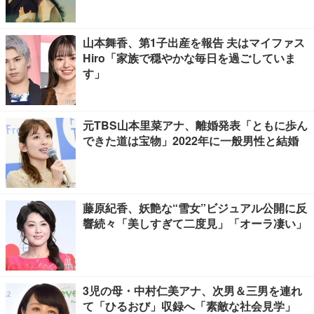
山本舞香、第1子出産を報告 夫はマイファス
Hiro「家族で穏やかな毎日を過ごしていま
す」
元TBS山本里菜アナ、離婚発表「ともに歩ん
できた道は宝物」2022年に一般男性と結婚
藤原紀香、妖艶な“雪女”ビジュアル公開に反
響続々「美しすぎて二度見」「オーラ凄い」
3児の母・中村仁美アナ、次男＆三男を連れ
て「ひるおび」収録へ「素敵な社会見学」