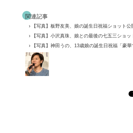
関連記事
【写真】板野友美、娘の誕生日祝福ショット公
【写真】小沢真珠、娘との最後の七五三ショッ
【写真】神田うの、13歳娘の誕生日祝福「豪