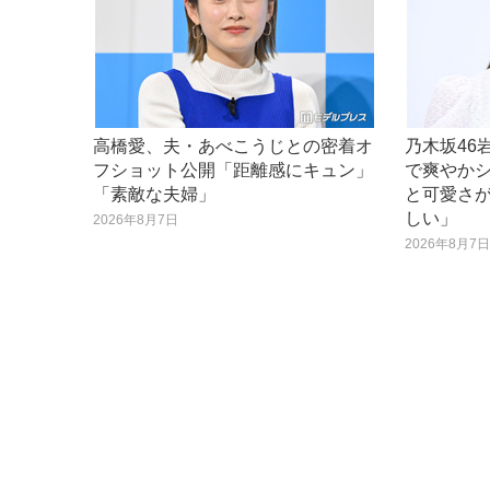
高橋愛、夫・あべこうじとの密着オ
乃木坂46
フショット公開「距離感にキュン」
で爽やか
「素敵な夫婦」
と可愛さ
しい」
2026年8月7日
2026年8月7