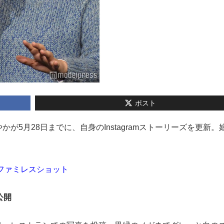
ポスト
やかが5月28日までに、自身のInstagramストーリーズを更新。
のファミレスショット
公開