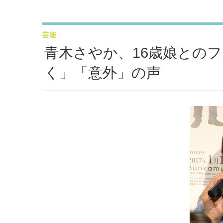
芸能
青木さやか、16歳娘との
く」「意外」の声