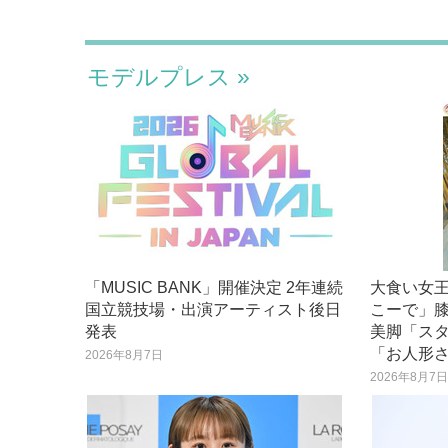
モデルプレス
「MUSIC BANK」開催決定 2年連続
大食い女
国立競技場・出演アーティスト後日
こーで」
発表
美脚「ス
「お人形
2026年8月7日
2026年8月7