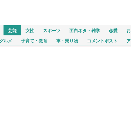
芸能
女性
スポーツ
面白ネタ・雑学
恋愛
お
グルメ
子育て・教育
車・乗り物
コメントポスト
ア