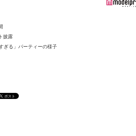
開
ト披露
華すぎる」パーティーの様子