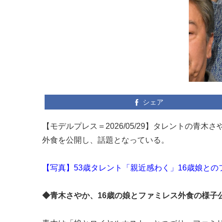
シェア
【モデルプレス＝2026/05/29】タレントの青木さ
外食を公開し、話題となっている。
【写真】53歳タレント「親近感わく」16歳娘と
◆青木さやか、16歳の娘とファミレス外食の様子