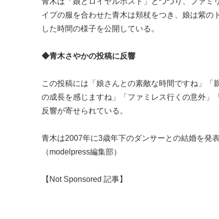
青木は「娘とロイヤルホスト」とつづり、ファミ
イプの服を合わせた青木は頬杖をつき、娘は紫の
した時間の様子を公開している。
◆青木さやかの投稿に反響
この投稿には「娘さんとの素敵な時間ですね」「
の成長を感じますね」「ファミレス行くの意外」
反響が寄せられている。
青木は2007年に3歳年下のダンサーとの結婚を発表
（modelpress編集部）
【Not Sponsored 記事】