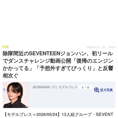
芸能
2026.5.24（日） 19:30
除隊間近のSEVENTEENジョンハン、初リール
でダンスチャレンジ動画公開「復帰のエンジン
かかってる」「予想外すぎてびっくり」と反響
相次ぐ
JEONGHAN（C）モデルプレス
全 1 枚
拡大写真
【モデルプレス＝2026/05/24】13人組グループ・SEVENT