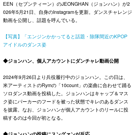
EEN（セブンティーン）のJEONGHAN（ジョンハン）が2
026年5月21日、自身のInstagramを更新。ダンスチャレンジ
動画を公開し、話題を呼んでいる。
【写真】「エンジンかかってると話題・除隊間近のKPOP
アイドルのダンス姿
◆ジョンハン、個人アカウントにダンチャレ動画公開
2024年9月26日より兵役履行中のジョンハン。この日は、
米アーティストのRymの「10count」の楽曲に合わせて踊る
ソロダンス動画を投稿した。ジョンハンはキャップ＆マス
ク姿にパーカーのフードを被った状態でキレのあるダンス
を披露。なお、ジョンハンが個人アカウントのリールに投
稿するのは今回が初となる。
◆ジョンハンの投稿にスングァンが反応