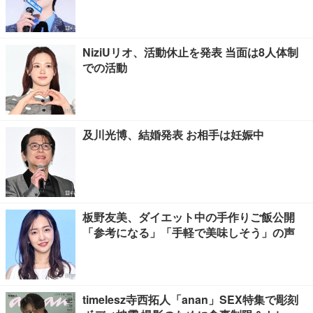
NiziUリオ、活動休止を発表 当面は8人体制
での活動
及川光博、結婚発表 お相手は妊娠中
板野友美、ダイエット中の手作りご飯公開
「参考になる」「手軽で美味しそう」の声
timelesz寺西拓人「anan」SEX特集で彫刻