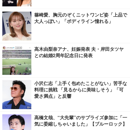
篠崎愛、胸元のぞくニットワンピ姿「上品で
大人っぽい」「ボディライン憧れる」
高木由梨奈アナ、妊娠発表 夫・岸田タツヤ
との結婚2周年記念日に発表
小沢仁志「上手く包めたことがない」苦手な
料理に挑戦 「見るからに美味しそう」「可
愛さ満点」と反響
高橋文哉、“大先輩”のサプライズ参加に「一
気に委縮しちゃいました」【ブルーロック】