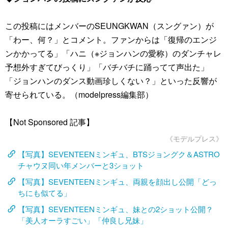
この投稿にはメンバーのSEUNGKWAN（スングァン）が
「わー、何？」とコメント。ファンからは「復帰のエンジ
ンかかってる」「ハニ（※ジョンハンの愛称）のダンチャレ
予想外すぎてびっくり」「バチバチに踊ってて声出た」
「ジョンハンのダンス動画珍しくない？」といった反響が
寄せられている。（modelpress編集部）
【Not Sponsored 記事】
《モデルプレス》
【写真】SEVENTEENミンギュ、BTSジョングク＆ASTRO
チャウヌ同い年メンバーと3ショット
【写真】SEVENTEENミンギュ、両親を顔出し公開「どっ
ちにも似てる」
【写真】SEVENTEENミンギュ、妹との2ショット公開？
「美人オーラすごい」「仲良し兄妹」