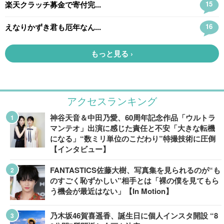
アクセスランキング
神谷天音＆中田乃愛、60周年記念作品「ウルトラ
マンテオ」出演に感じた責任と不安「大きな転機
になる」“数ミリ単位のこだわり”特撮技術に圧倒
【インタビュー】
FANTASTICS佐藤大樹、写真集を見られるのが“も
のすごく恥ずかしい”相手とは「裸の僕を見てもら
う機会が最近はない」【In Motion】
乃木坂46賀喜遥香、誕生日に個人インスタ開設 “8