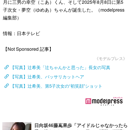
月に三男の幸空（こあ）くん、そして2025年8月8日に第5
子次女・夢空（ゆめあ）ちゃんが誕生した。（modelpress
編集部）
情報：日本テレビ
【Not Sponsored 記事】
《モデルプレス》
【写真】辻希美「辻ちゃんかと思った」長女の写真
【写真】辻希美、バッサリカットヘア
【写真】辻希美、第5子次女の“初笑顔”ショット
日向坂46藤嶌果歩「アイドルじゃなかったら