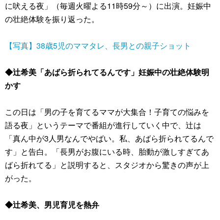
に吠える夜」（毎週火曜よる11時59分～）に出演。妊娠中
の壮絶体験を振り返った。
【写真】38歳5児のママタレ、長男との親子ショット
◆辻希美「あばら折られてるんです」妊娠中の壮絶体験明
かす
この日は「男の子を育てるママが大集合！子育ての悩みを
語る夜」というテーマで番組が進行していく中で、辻は
「真ん中が3人男なんでやばい。私、あばら折られてるんで
す」と告白。「長男がお腹にいる時、胎動が激しすぎてあ
ばら折れてる」と説明すると、スタジオから驚きの声が上
がった。
◆辻希美、男児育児を熱弁