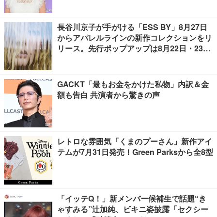
長谷川京子が手がける「ESS BY」8月27日
からアパレルラインの新作コレクションをリ
リース。先行ポップアップは8月22日・23日
開催
GACKT「最もお金をかけた私物」内訳＆金
額も告白 共演者から驚きの声
レトロな雰囲気「くまのプーさん」新作アイ
テムが7月31日発売！Green Parksから全8型
「イッテQ！」新メンバー候補生で話題“き
ゃすみる”辻加純、ビキニ姿披露「セクシー