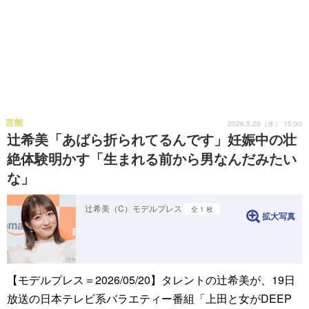
芸能
2026.5.20（水） 15:00
辻希美「あばら折られてるんです」妊娠中の壮
絶体験明かす「生まれる前から男なんだみたい
な」
辻希美（C）モデルプレス
全 1 枚
拡大写真
【モデルプレス＝2026/05/20】タレントの辻希美が、19日
放送の日本テレビ系バラエティー番組「上田と女がDEEP