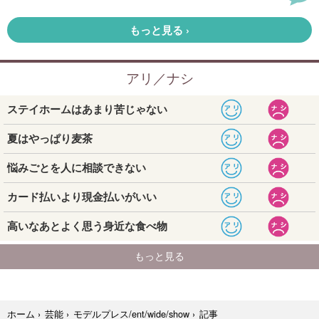
記事
ホーム
›
芸能
›
モデルプレス/ent/wide/show
›