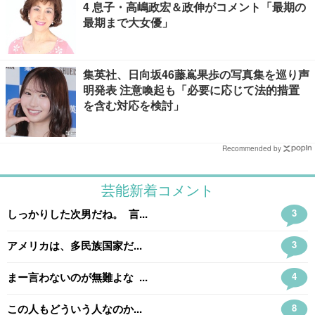
4 息子・高嶋政宏＆政伸がコメント「最期の
最期まで大女優」
集英社、日向坂46藤嶌果歩の写真集を巡り声
明発表 注意喚起も「必要に応じて法的措置
を含む対応を検討」
Recommended by