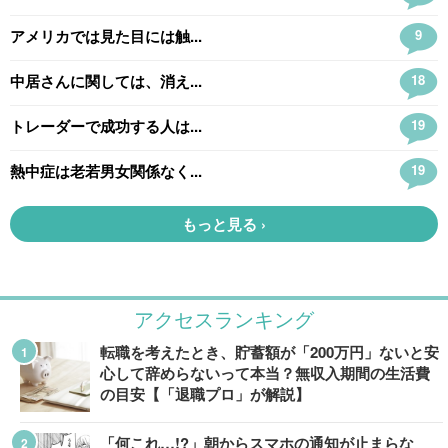
アクセスランキング
転職を考えたとき、貯蓄額が「200万円」ないと安
心して辞めらないって本当？無収入期間の生活費
の目安【「退職プロ」が解説】
「何これ…!?」朝からスマホの通知が止まらな