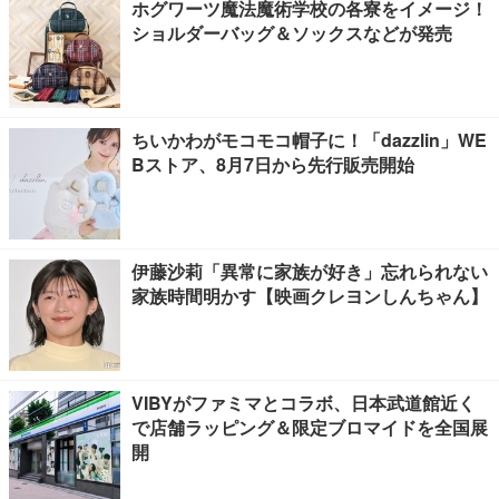
ホグワーツ魔法魔術学校の各寮をイメージ！
ショルダーバッグ＆ソックスなどが発売
ちいかわがモコモコ帽子に！「dazzlin」WE
Bストア、8月7日から先行販売開始
伊藤沙莉「異常に家族が好き」忘れられない
家族時間明かす【映画クレヨンしんちゃん】
VIBYがファミマとコラボ、日本武道館近く
で店舗ラッピング＆限定ブロマイドを全国展
開