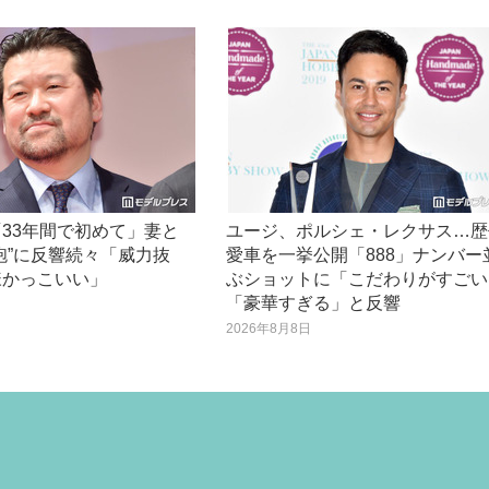
日
33年間で初めて」妻と
ユージ、ポルシェ・レクサス…歴
砲”に反響続々「威力抜
愛車を一挙公開「888」ナンバー
様かっこいい」
ぶショットに「こだわりがすごい
「豪華すぎる」と反響
日
2026年8月8日