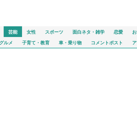
芸能
女性
スポーツ
面白ネタ・雑学
恋愛
お
グルメ
子育て・教育
車・乗り物
コメントポスト
ア