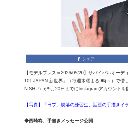
シェア
【モデルプレス＝2026/05/20】サバイバルオーディ
101 JAPAN 新世界」（毎週木曜よる9時～
N.SHU）が5月20日までにInstagramアカ
【写真】「日プ」脱落の練習生、話題の手描きイ
◆西崎柊、手書きメッセージ公開