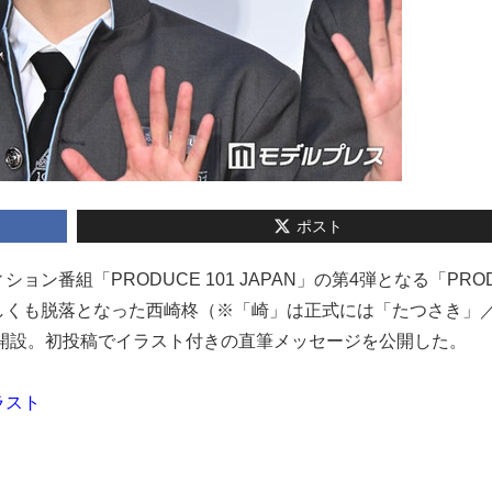
ポスト
ション番組「PRODUCE 101 JAPAN」の第4弾となる「PRO
）で惜しくも脱落となった西崎柊（※「崎」は正式には「たつさき」
ウントを開設。初投稿でイラスト付きの直筆メッセージを公開した。
ラスト