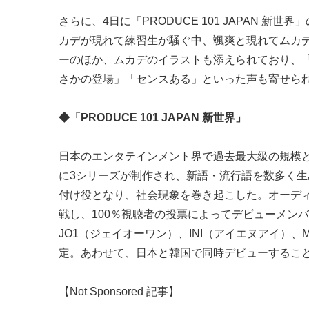
さらに、4日に「PRODUCE 101 JAPAN 新
カデが現れて練習生が騒ぐ中、颯爽と現れてムカ
ーのほか、ムカデのイラストも添えられており、
さかの登場」「センスある」といった声も寄せら
◆「PRODUCE 101 JAPAN 新世界」
日本のエンタテインメント界で過去最大級の規模とな
に3シリーズが制作され、新語・流行語を数多く生
付け役となり、社会現象を巻き起こした。オーデ
戦し、100％視聴者の投票によってデビューメン
JO1（ジェイオーワン）、INI（アイエヌアイ）、
定。あわせて、日本と韓国で同時デビューすることが発
【Not Sponsored 記事】