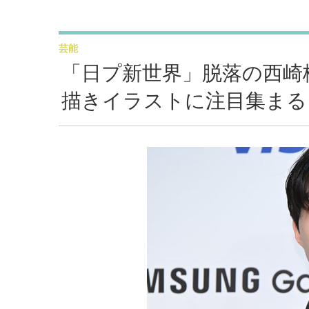
芸能
「日プ新世界」脱落の西崎
描きイラストに注目集まる