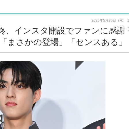
2026年5月20日（水） 
柊、インスタ開設でファンに感謝 
「まさかの登場」「センスある」